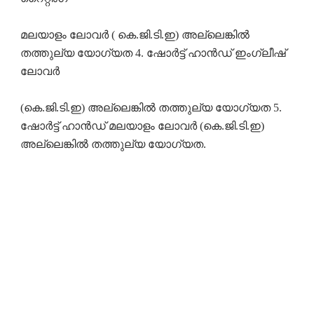
മലയാളം ലോവർ ( കെ.ജി.ടി.ഇ) അല്ലെങ്കിൽ
തത്തുല്യ യോഗ്യത 4. ഷോർട്ട് ഹാൻഡ് ഇംഗ്ലീഷ്
ലോവർ
(കെ.ജി.ടി.ഇ) അല്ലെങ്കിൽ തത്തുല്യ യോഗ്യത 5.
ഷോർട്ട് ഹാൻഡ് മലയാളം ലോവർ (കെ.ജി.ടി.ഇ)
അല്ലെങ്കിൽ തത്തുല്യ യോഗ്യത.