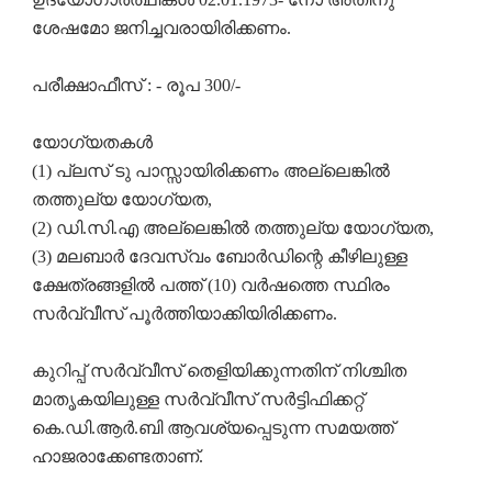
ശേഷമോ ജനിച്ചവരായിരിക്കണം.
പരീക്ഷാഫീസ് : - രൂപ 300/-
യോഗ്യതകൾ
(1) പ്ലസ് ടു പാസ്സായിരിക്കണം അല്ലെങ്കിൽ
തത്തുല്യ യോഗ്യത,
(2) ഡി.സി.എ അല്ലെങ്കിൽ തത്തുല്യ യോഗ്യത,
(3) മലബാർ ദേവസ്വം ബോർഡിന്റെ കീഴിലുള്ള
ക്ഷേത്രങ്ങളിൽ പത്ത് (10) വർഷത്തെ സ്ഥിരം
സർവ്വീസ് പൂർത്തിയാക്കിയിരിക്കണം.
കുറിപ്പ് സർവ്വീസ് തെളിയിക്കുന്നതിന് നിശ്ചിത
മാതൃകയിലുള്ള സർവ്വീസ് സർട്ടിഫിക്കറ്റ്
കെ.ഡി.ആർ.ബി ആവശ്യപ്പെടുന്ന സമയത്ത്
ഹാജരാക്കേണ്ടതാണ്.