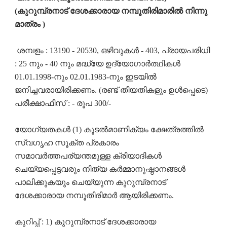
(കുറുമ്പ്രനാട് ദേശക്കാരായ നമ്പൂതിരിമാരിൽ നിന്നു
മാത്രം )
ശമ്പളം : 13190 - 20530, ഒഴിവുകൾ - 403, പ്രായപരിധി
: 25 നും - 40 നും മദ്ധ്യേ ഉദ്യോഗാർത്ഥികൾ
01.01.1998-നും 02.01.1983-നും ഇടയിൽ
ജനിച്ചവരായിരിക്കണം. (രണ്ട് തീയതികളും ഉൾപ്പെടെ)
പരീക്ഷാഫീസ് : - രൂപ 300/-
യോഗ്യതകൾ (1) കൂടൽമാണിക്യം ക്ഷേത്രത്തിൽ
സ്വഗൃഹ സൂക്ത പ്രകാരം
സമാവർത്തപര്യന്തമുള്ള ക്രിയാദികൾ
ചെയ്യപ്പെട്ടവരും നിത്യ കർമ്മാനുഷ്ഠാനങ്ങൾ
പാലിക്കുകയും ചെയ്യുന്ന കുറുമ്പ്രനാട്
ദേശക്കാരായ നമ്പൂതിരിമാർ ആയിരിക്കണം.
കുറിപ്പ് : 1) കുറുമ്പ്രനാട് ദേശക്കാരായ