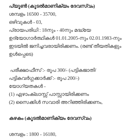
പ്യൂൺ (കൂടൽമാണിക്യം ദേവസ്വം)
ശമ്പളം 16500 - 35700,
ഒഴിവുകൾ - 03,
പ്രായപരിധി : 18നും - 40നും മദ്ധ്യേ
ഉദ്യോഗാർത്ഥികൾ 01.01.2005-നും 02.01.1983-നും
ഇടയിൽ ജനിച്ചവരായിരിക്കണം. (രണ്ട് തീയതികളും
ഉൾപ്പെടെ)
പരീക്ഷാഫീസ് :- രൂപ 300/- (പട്ടികജാതി/
പട്ടികവർഗ്ഗക്കാർക്ക് :- രൂപ 200/-)
യോഗ്യതകൾ -
(1) ഏഴാംക്ലാസ്സ് പാസ്സായിരിക്കണം
(2) സൈക്കിൾ സവാരി അറിഞ്ഞിരിക്കണം,
കഴകം (കൂടൽമാണിക്യം ദേവസ്വം)
ശമ്പളം : 1800 - 16180,