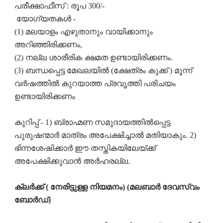
പരീക്ഷാഫീസ് : രൂപ 300/-
യോഗ്യതകൾ -
(1) മലയാളം എഴുതാനും വായിക്കാനും
അറിഞ്ഞിരിക്കണം,
(2) നല്ല ശാരീരിക ക്ഷമത ഉണ്ടായിരിക്കണം.
(3) ബന്ധപ്പെട്ട മേഖലയിൽ (ക്ഷേത്രം കുക്ക് ) മൂന്ന്
വർഷത്തിൽ കുറയാത്ത പ്രവൃത്തി പരിചയം
ഉണ്ടായിരിക്കണം
കുറിപ്പ് - 1) ബ്രാഹ്മണ സമുദായത്തിൽപ്പെട്ട
പുരുഷന്മാർ മാത്രം അപേക്ഷിച്ചാൽ മതിയാകും. 2)
ഭിന്നശേഷിക്കാർ ഈ തസ്തികയിലേയ്ക്ക്
അപേക്ഷിക്കുവാൻ അർഹരല്ല.
ക്ലർക്ക് ( നേരിട്ടുള്ള നിയമനം) (മലബാർ ദേവസ്വം
ബോർഡ്)