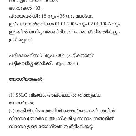
ശമ്പളം : 23000 - 50200,
ഒഴിവുകൾ - 33 ,
പ്രായപരിധി : 18 നും - 36 നും മദ്ധ്യേ.
ഉദ്യോഗാർത്ഥികൾ 01.01.2005-നും 02.01.1987-നും
ഇടയിൽ ജനിച്ചവരായിരിക്കണം. (രണ്ട് തീയതികളും
ഉൾപ്പെടെ)
പരീക്ഷാഫീസ് :- രൂപ 300/- (പട്ടികജാതി/
പട്ടികവർഗ്ഗക്കാർക്ക് :- രൂപ 200/-)
യോഗ്യതകൾ -
(1) SSLC വിജയം, അല്ലെങ്കിൽ തത്തുല്യ
യോഗ്യത,
(2) തകിൽ വിഷയത്തിൽ ക്ഷേത്രകലാപീഠത്തിൽ
നിന്നോ ബോർഡ് അംഗീകരിച്ച സ്ഥാപനങ്ങളിൽ
നിന്നോ ഉള്ള യോഗ്യത സർട്ടിഫിക്കറ്റ്.