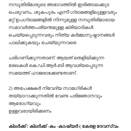
നമ്പൂതിരിമാരുടെ അഭാവത്തിൽ ഇരിങ്ങാലക്കുട
പെരുവനം, ശുകപുരം എന്നീ ഗ്രാമങ്ങളിലുള്ളവരും
മറ്റ് ഉപഗ്രാമങ്ങളിൽ നിന്നുമുള്ള നമ്പൂതിരിമാരായ
സമാവർത്തപര്യന്തമുള്ള ക്രിയാദികൾ
ചെയ്യപ്പെടുന്നവരും നിത്യ കർമ്മാനുഷ്ഠാനങ്ങൾ
പാലിക്കുകയും ചെയ്യുന്നവരെ
പരിഗണിക്കുന്നതാണ്. ആയത് തെളിയിക്കുന്ന
രേഖകൾ കെ.ഡി.ആർ.ബി ആവശ്യപ്പെടുന്ന
സമയത്ത് ഹാജരാക്കേണ്ടതാണ്.
2) അപേക്ഷകർ നിവേദ്യ സാമഗ്രികൾ
തയ്യാറാക്കുന്നതിൽ വേണ്ട പരിജ്ഞാനവും
ആരോഗ്യവും
ഉള്ളവരായിരിക്കണം
ക്ലർക്ക് / ക്ലർക്ക് -കം -കാഷ്യർ ( കേരള ദേവസ്വം