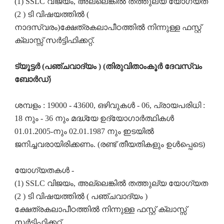
(1) SSLC വിജയം, അല്ലെങ്കിൽ തത്തുല്യ യോഗ്യത
(2 ) ടി വിഷയത്തിൽ (
നാദസ്വരം)ക്ഷേത്രകലാപീഠത്തിൽ നിന്നുള്ള ഫസ്റ്റ്
ക്ലാസ്സ് സർട്ടിഫിക്കറ്റ്.
ട്യൂട്ടർ (പഞ്ചവാദ്യം ) (തിരുവിതാംകൂർ ദേവസ്വം
ബോർഡ്)
ശമ്പളം : 19000 - 43600, ഒഴിവുകൾ - 06, പ്രായപരിധി :
18 നും - 36 നും മദ്ധ്യേ ഉദ്യോഗാർത്ഥികൾ
01.01.2005-നും 02.01.1987 നും ഇടയിൽ
ജനിച്ചവരായിരിക്കണം. (രണ്ട് തീയതികളും ഉൾപ്പെടെ)
യോഗ്യതകൾ -
(1) SSLC വിജയം, അല്ലെങ്കിൽ തത്തുല്യ യോഗ്യത
(2 ) ടി വിഷയത്തിൽ ( പഞ്ചവാദ്യം )
ക്ഷേത്രകലാപീഠത്തിൽ നിന്നുള്ള ഫസ്റ്റ് ക്ലാസ്സ്
സർട്ടിഫിക്കറ്റ്.