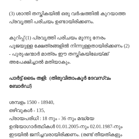
(3) ശാന്തി തസ്തികയിൽ ഒരു വർഷത്തിൽ കുറയാത്ത
പ്രവൃത്തി പരിചയം ഉണ്ടായിരിക്കണം.
കുറിപ്പ് (1) പ്രവൃത്തി പരിചയം മൂന്നു നേരം
പൂജയുള്ള ക്ഷേത്രങ്ങളിൽ നിന്നുള്ളതായിരിക്കണം (2)
- പുരുഷന്മാർ മാത്രം ഈ തസ്തികയിലേയ്ക്ക്
അപേക്ഷിച്ചാൽ മതിയാകും.
പാർട്ട് ടൈം തളി: (തിരുവിതാംകൂർ ദേവസ്വം
ബോർഡ്)
ശമ്പളം 1500 - 18940,
ഒഴിവുകൾ - 135,
പ്രായപരിധി : 18 നും - 36 നും മദ്ധ്യേ
ഉദ്യോഗാർത്ഥികൾ 01.01.2005-നും 02.01.1987-നും
ഇടയിൽ ജനിച്ചവരായിരിക്കണം. (രണ്ട് തീയതികളും