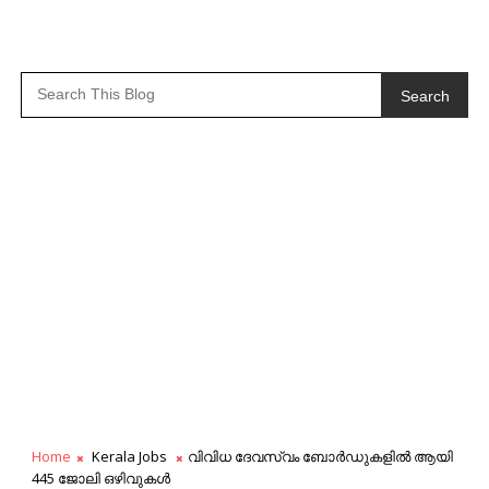
Search
Home
Kerala Jobs
വിവിധ ദേവസ്വം ബോർഡുകളിൽ ആയി
445 ജോലി ഒഴിവുകൾ