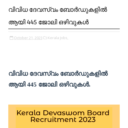
വിവിധ ദേവസ്വം ബോർഡുകളിൽ
ആയി 445 ജോലി ഒഴിവുകൾ
October 21, 2023
Kerala Jobs,
വിവിധ ദേവസ്വം ബോർഡുകളിൽ
ആയി 445 ജോലി ഒഴിവുകൾ.