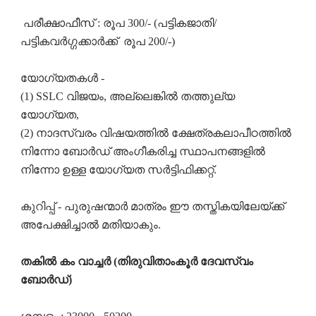
പരീക്ഷാഫീസ് : രൂപ 300/- (പട്ടികജാതി/
പട്ടികവർഗ്ഗക്കാർക്ക് രൂപ 200/-)
യോഗ്യതകൾ -
(1) SSLC വിജയം, അല്ലെങ്കിൽ തത്തുല്യ
യോഗ്യത,
(2) നാദസ്വരം വിഷയത്തിൽ ക്ഷേത്രകലാപീഠത്തിൽ
നിന്നോ ബോർഡ് അംഗീകരിച്ച സ്ഥാപനങ്ങളിൽ
നിന്നോ ഉള്ള യോഗ്യത സർട്ടിഫിക്കറ്റ്.
കുറിപ്പ് - പുരുഷന്മാർ മാത്രം ഈ തസ്തികയിലേയ്ക്ക്
അപേക്ഷിച്ചാൽ മതിയാകും.
തകിൽ കം വാച്ചർ (തിരുവിതാംകൂർ ദേവസ്വം
ബോർഡ്)