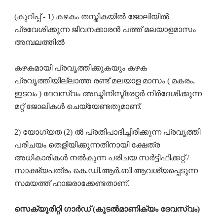
(കുറിപ്പ് - 1) കഴകം തസ്തികയിൽ ജോലിയിൽ
പ്രവേശിക്കുന്ന ജീവനക്കാരൻ പത്ത് മലയാളമാസം
അമ്പലത്തിൽ
കഴകമായി പ്രവൃത്തിക്കുകയും കഴക
പ്രവൃത്തിയില്ലാത്ത രണ്ട് മലയാള മാസം ( മകരം,
ഇടവം ) ദേവസ്വം അഡ്മിനിസ്ട്രേറ്റർ നിർദേശിക്കുന്ന
മറ്റ് ജോലികൾ ചെയ്യേണ്ടതുമാണ്.
2) യോഗ്യത (2) ൽ പ്രതിപാദിച്ചിരിക്കുന്ന പ്രവൃത്തി
പരിചയം തെളിയിക്കുന്നതിനായി ക്ഷേത്ര
അധികാരികൾ നൽകുന്ന പരിചയ സർട്ടിഫിക്കറ്റ് /
സാക്ഷ്യപത്രം കെ.ഡി.ആർ.ബി ആവശ്യപ്പെടുന്ന
സമയത്ത് ഹാജരാക്കേണ്ടതാണ്.
സെക്യൂരിറ്റി ഗാർഡ് (കൂടൽമാണിക്യം ദേവസ്വം)