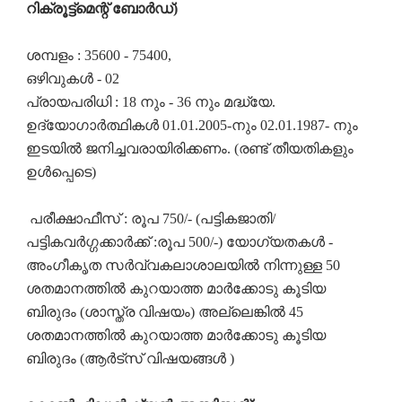
റിക്രൂട്ട്മെന്റ് ബോർഡ്)
ശമ്പളം : 35600 - 75400,
ഒഴിവുകൾ - 02
പ്രായപരിധി : 18 നും - 36 നും മദ്ധ്യേ.
ഉദ്യോഗാർത്ഥികൾ 01.01.2005-നും 02.01.1987- നും
ഇടയിൽ ജനിച്ചവരായിരിക്കണം. (രണ്ട് തീയതികളും
ഉൾപ്പെടെ)
പരീക്ഷാഫീസ് : രൂപ 750/- (പട്ടികജാതി/
പട്ടികവർഗ്ഗക്കാർക്ക് :രൂപ 500/-) യോഗ്യതകൾ -
അംഗീകൃത സർവ്വകലാശാലയിൽ നിന്നുള്ള 50
ശതമാനത്തിൽ കുറയാത്ത മാർക്കോടു കൂടിയ
ബിരുദം (ശാസ്ത്ര വിഷയം) അല്ലെങ്കിൽ 45
ശതമാനത്തിൽ കുറയാത്ത മാർക്കോടു കൂടിയ
ബിരുദം (ആർട്സ് വിഷയങ്ങൾ )