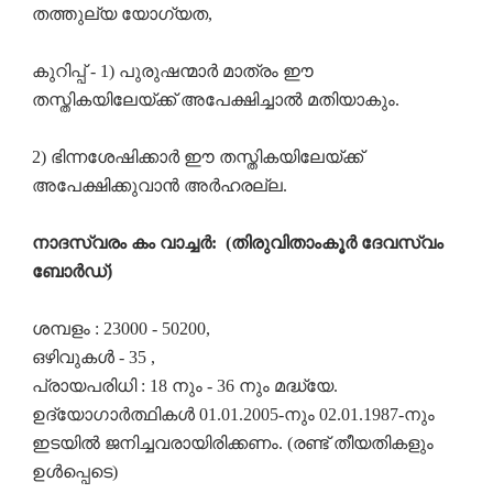
തത്തുല്യ യോഗ്യത,
കുറിപ്പ് - 1) പുരുഷന്മാർ മാത്രം ഈ
തസ്തികയിലേയ്ക്ക് അപേക്ഷിച്ചാൽ മതിയാകും.
2) ഭിന്നശേഷിക്കാർ ഈ തസ്തികയിലേയ്ക്ക്
അപേക്ഷിക്കുവാൻ അർഹരല്ല.
നാദസ്വരം കം വാച്ചർ: (തിരുവിതാംകൂർ ദേവസ്വം
ബോർഡ്)
ശമ്പളം : 23000 - 50200,
ഒഴിവുകൾ - 35 ,
പ്രായപരിധി : 18 നും - 36 നും മദ്ധ്യേ.
ഉദ്യോഗാർത്ഥികൾ 01.01.2005-നും 02.01.1987-നും
ഇടയിൽ ജനിച്ചവരായിരിക്കണം. (രണ്ട് തീയതികളും
ഉൾപ്പെടെ)