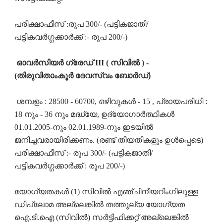
പരീക്ഷാഫീസ് :രൂപ 300/- (പട്ടികജാതി/
പട്ടികവർഗ്ഗക്കാർക്ക് :- രൂപ 200/-)
ഓവർസിയർ ഗ്രേഡ് III ( സിവിൽ ) -
(തിരുവിതാംകൂർ ദേവസ്വം ബോർഡ്)
ശമ്പളം : 28500 - 60700, ഒഴിവുകൾ - 15 , പ്രായപരിധി :
18 നും - 36 നും മദ്ധ്യേ, ഉദ്യോഗാർത്ഥികൾ
01.01.2005-നും 02.01.1989-നും ഇടയിൽ
ജനിച്ചവരായിരിക്കണം. (രണ്ട് തീയതികളും ഉൾപ്പെടെ)
പരീക്ഷാഫീസ് :- രൂപ 300/- (പട്ടികജാതി/
പട്ടികവർഗ്ഗക്കാർക്ക് : രൂപ 200/-)
യോഗ്യതകൾ (1) സിവിൽ എഞ്ചിനീയറിംഗിലുള്ള
ഡിപ്ലോമ അല്ലെങ്കിൽ തത്തുല്യ യോഗ്യത
ഐ.ടി.ഐ (സിവിൽ) സർട്ടിഫിക്കറ്റ് അല്ലെങ്കിൽ