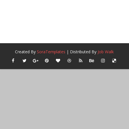
Created By
SoraTemplates
| Distributed By
Job Walk