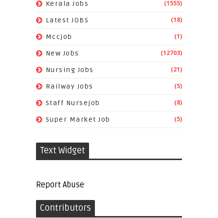
(1555)
Kerala Jobs
(18)
Latest JOBS
(1)
Mccjob
(12703)
New Jobs
(21)
Nursing Jobs
(5)
Railway Jobs
(8)
Staff Nursejob
(5)
Super Market Job
Text Widget
Report Abuse
Contributors