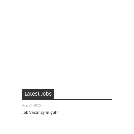
Latest Jobs
Aug 24 2025
Job Vacancy in gulf