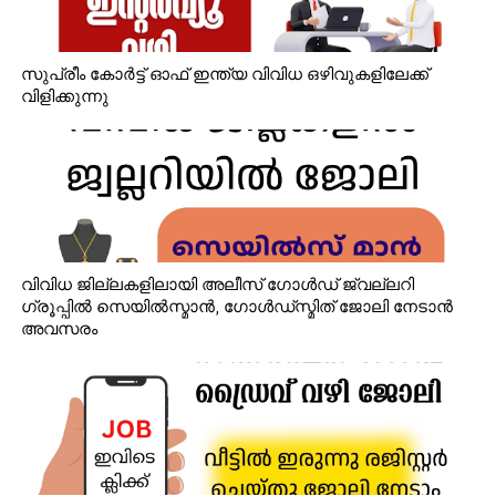
സുപ്രീം കോർട്ട് ഓഫ് ഇന്ത്യ വിവിധ ഒഴിവുകളിലേക്ക്
വിളിക്കുന്നു
വിവിധ ജില്ലകളിലായി അലീസ് ഗോൾഡ് ജ്വല്ലറി
ഗ്രൂപ്പിൽ സെയിൽസ്മാൻ, ഗോൾഡ്‌സ്മിത് ജോലി നേടാൻ
അവസരം