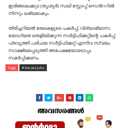
ഇരിങ്ങാലക്കുട (തൃശൂർ) സഖി സ്റ്റോപ്പ് സെൻററിൽ
നിന്നും ലഭ്യമാകും.
തിരിച്ചറിയൽ രേഖകളുടെ പകർപ്പ്, വിദ്യാഭ്യാസ
യോഗ്യത തെളിയിക്കുന്ന സർട്ടിഫിക്കറ്റിന്റെ പകർപ്പ്,
പ്രവൃത്തി പരിചയ സർട്ടിഫിക്കറ്റ് എന്നിവ സ്വയം
സാക്ഷ്യപ്പെടുത്തി അപേക്ഷയോടൊപ്പം
.
സമർപ്പിക്കണം
Tags
# Kerala Jobs