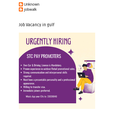
Unknown
jobwalk
Job Vacancy in gulf