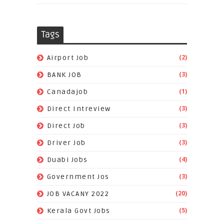
Tags
(2)
Airport Job
(3)
BANK JOB
(1)
Canadajob
(3)
Direct Intreview
(3)
Direct Job
(3)
Driver Job
(4)
Duabi Jobs
(3)
Government Jos
(20)
JOB VACANY 2022
(5)
Kerala Govt Jobs