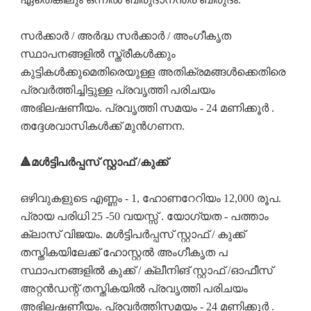
സർക്കാർ / അർദ്ധ സർക്കാർ / അംഗീകൃത
സ്ഥാപനങ്ങളിൽ സ്ത്രീകൾക്കും
കുട്ടികൾക്കുമെതിരെയുള്ള അതിക്രമങ്ങൾക്കെതിരെ
പ്രവർത്തിച്ചിട്ടുള്ള പ്രവൃത്തി പരിചയം
അഭിലഷണീയം. പ്രവൃത്തി സമയം - 24 മണിക്കൂർ .
തദ്ദേശവാസികൾക്ക് മുൻഗണന.
🔺മൾട്ടിപർപ്പസ് സ്റ്റാഫ് /കുക്ക്
ഒഴിവുകളുടെ എണ്ണം - 1, ഹോണറേറിയം 12,000 രൂപ.
പ്രായ പരിധി 25 -50 വയസ്സ് . യോഗ്യത - പത്താം
ക്ലാസ് വിജയം. മൾട്ടിപർപ്പസ് സ്റ്റാഫ് / കുക്ക്
തസ്തികയിലേക്ക് ഹോസ്റ്റൽ അംഗീകൃത പ
സ്ഥാപനങ്ങളിൽ കുക്ക് / ക്ലീനിങ് സ്റ്റാഫ് /ഓഫീസ്
അറ്റൻഡന്റ് തസ്തികയിൽ പ്രവൃത്തി പരിചയം
അഭിലഷണീയം. പ്രവർത്തിസമയം - 24 മണിക്കൂർ .