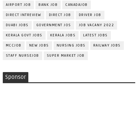
AIRPORT JOB
BANK JOB
CANADAJOB
DIRECT INTREVIEW
DIRECT JOB
DRIVER JOB
DUABI JOBS
GOVERNMENT JOS
JOB VACANY 2022
KERALA GOVT JOBS
KERALA JOBS
LATEST JOBS
MCCJOB
NEW JOBS
NURSING JOBS
RAILWAY JOBS
STAFF NURSEJOB
SUPER MARKET JOB
Sponsor