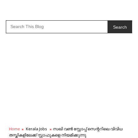
Search
Home
Kerala Jobs
സഖി വൺ സ്റ്റോപ്പ് സെന്ററിലെ വിവിധ
തസ്തികളിലേക്ക് സ്റ്റാഫുകളെ നിയമിക്കുന്നു