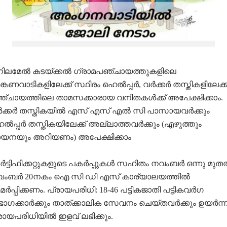
നിലമേല്‍ കടയ്ക്കല്‍ ഗ്രാമപഞ്ചായത്തുകളിലെ
്കണവാടികളിലേക്ക് സ്ഥിരം ഹെല്‍പ്പര്‍, വര്‍ക്കര്‍ തസ്തികളിലേക്ക
്ചായത്തിലെ താമസക്കാരായ വനിതകള്‍ക്ക് അപേക്ഷിക്കാം.
്‍ക്കര്‍ തസ്തികയില്‍ എസ് എസ് എല്‍ സി പാസായവര്‍ക്കും
ല്‍പ്പര്‍ തസ്തികയിലേക്ക് അല്ലാത്തവര്‍ക്കും (എഴുത്തും
യനയും അറിയണം) അപേക്ഷിക്കാം
്‍ട്ടിഫിക്കറ്റുകളുടെ പകര്‍പ്പുകള്‍ സഹിതം നവംബര്‍ ഒന്നു മുതല
ംബര്‍ 20നകം ഐ സി ഡി എസ് കാര്യാലയത്തില്‍
ര്‍പ്പിക്കണം. പ്രായപരിധി: 18-46 പട്ടികജാതി പട്ടികവര്‍ഗ
ഭാഗക്കാര്‍ക്കും താത്ക്കാലിക സേവനം ചെയ്തവര്‍ക്കും ഉയര്‍ന്
രായപരിധിയില്‍ ഇളവ് ലഭിക്കും.