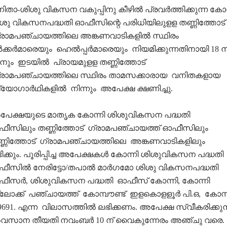
ിതാ-ശിശു വികസന വകുപ്പിനു കീഴില്‍ പ്രവര്‍ത്തിക്കുന്ന കോന
ശു വികസനപദ്ധതി ഓഫീസിന്റെ പരിധിയിലുളള തണ്ണിത്തോട്
രാമപഞ്ചായത്തിലെ അങ്കണവാടികളില്‍ സ്ഥിരം
്‍ക്കര്‍മാരെയും ഹെല്‍പ്പര്‍മാരെയും നിയമിക്കുന്നതിനായി 18 
 നും ഇടയില്‍ പ്രായമുളള തണ്ണിത്തോട്
രാമപഞ്ചായത്തിലെ സ്ഥിരം താമസക്കാരായ വനിതകളായ
്യോഗാര്‍ഥികളില്‍ നിന്നും അപേക്ഷ ക്ഷണിച്ചു.
േക്ഷയുടെ മാതൃക കോന്നി ശിശുവികസന പദ്ധതി
ീസിലും തണ്ണിത്തോട് ഗ്രാമപഞ്ചായത്ത് ഓഫീസിലും
്ണിത്തോട് ഗ്രാമപഞ്ചായത്തിലെ അങ്കണവാടികളിലും
ിക്കും. പൂരിപ്പിച്ച അപേക്ഷകള്‍ കോന്നി ശിശുവികസന പദ്ധതി
ീസില്‍ നേരിട്ടോ/തപാല്‍ മാര്‍ഗമോ ശിശു വികസനപദ്ധതി
ീസര്‍, ശിശുവികസന പദ്ധതി ഓഫീസ് കോന്നി, കോന്നി
ലോക്ക് പഞ്ചായത്ത് കോമ്പൗണ്ട് ഇളകൊളളൂര്‍ പി.ഒ, കോന്ന
9691. എന്ന വിലാസത്തില്‍ ലഭിക്കണം. അപേക്ഷ സ്വീകരിക്കുന
സാന തീയതി നവംബര്‍ 10 ന് വൈകുന്നേരം അഞ്ചു വരെ.