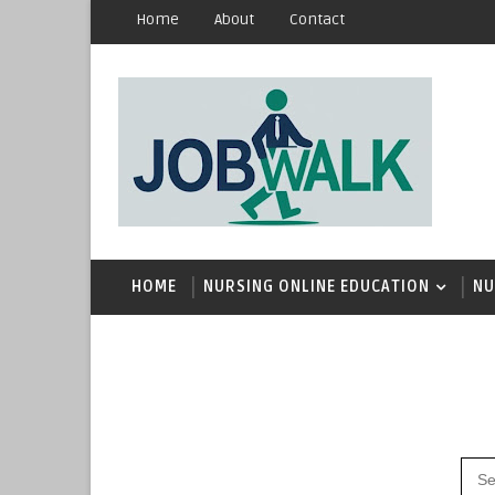
Home
About
Contact
HOME
NURSING ONLINE EDUCATION
NU