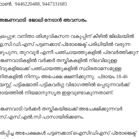
ണ്‍. 9446220488, 9447331685
.അങ്കണവാടി ജോലി നേടാൻ അവസരം
.
പ്പുഴ: വനിതാ ശിശുവികസന വകുപ്പിന് കീഴിൽ ജില്ലയിൽ
സി.ഡി.എസ് പട്ടണക്കാട് പ്രോജെക്ട് പരിധിയിൽ വരുന്ന
ുപുന്ന, തുറവൂർ എന്നീ പഞ്ചായത്തുകളിൽ പ്രവർത്തിക്കുന്
്കണവാടികളിൽ വർക്കർ തസ്തികകളിൽ നിലവിലുള്ള
ിവുകളിലേക്ക് പഞ്ചായത്തുകളിൽ സ്ഥിരതാമസമുള്ള
ിതകളിൽ നിന്നും അപേക്ഷ ക്ഷണിക്കുന്നു. പ്രായം 18-46
സ്സ്. പട്ടികജാതി പട്ടികവർഗ്ഗ വിഭാഗത്തിൽ പ്പെടുന്നവർക്ക്
രായത്തിൽ നിയമാനുസൃത ഇളവുണ്ടാകുന്നതാണ്.
്കണവാടി വർക്കർ തസ്തികയിലേക്ക് അപേക്ഷിക്കുന്നവർ
്.എസ്.എൽ.സി പാസായിരിക്കണം.
രിപ്പിച്ച അപേക്ഷകൾ പട്ടണക്കാട് ഐസിഡിഎസ് പ്രോജെക്ട്