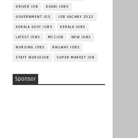
DRIVER JOB
DUABI JOBS
GOVERNMENT JOS
JOB VACANY 2022
KERALA GOVT JOBS
KERALA JOBS
LATEST JOBS
MCCJOB
NEW JOBS
NURSING JOBS
RAILWAY JOBS
STAFF NURSEJOB
SUPER MARKET JOB
Sponsor