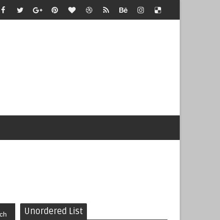
Unordered List
ch