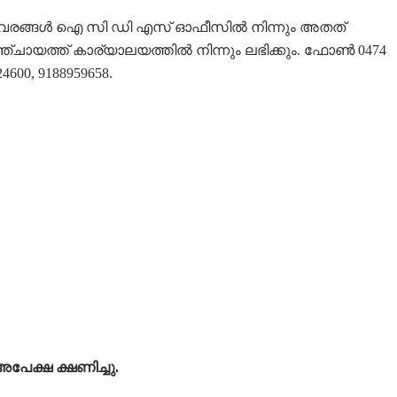
വരങ്ങള്‍ ഐ സി ഡി എസ് ഓഫീസില്‍ നിന്നും അതത്
്ചായത്ത് കാര്യാലയത്തില്‍ നിന്നും ലഭിക്കും. ഫോണ്‍ 0474
24600, 9188959658.
അപേക്ഷ ക്ഷണിച്ചു.