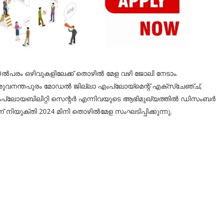
0ൽപരം ഒഴിവുകളിലേക്ക് തൊഴിൽ മേള വഴി ജോലി നേടാം.
രുവനന്തപുരം മോഡൽ ജില്ലാ എംപ്ലോയ്മെന്റ് എക്സ്ചേഞ്ച്,
പ്ലോയബിലിറ്റി സെന്റർ എന്നിവയുടെ ആഭിമുഖ്യത്തിൽ ഡിസംബർ
ന് നിയുക്തി 2024 മിനി തൊഴിൽമേള സംഘടിപ്പിക്കുന്നു.