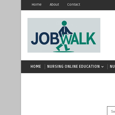
Home
About
Contact
HOME
NURSING ONLINE EDUCATION
NU