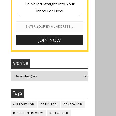
Delivered Straight Into Your
Inbox For Free!
Archive
Tags
AIRPORT JOB
BANK JOB
CANADAJOB
DIRECT INTREVIEW
DIRECT JOB