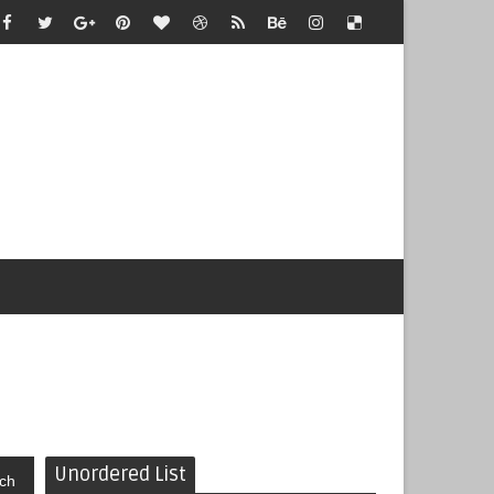
Unordered List
ch