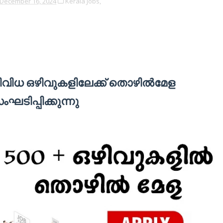
December 16, 2024
Kerala Jobs,
ിവിധ ഒഴിവുകളിലേക്ക് തൊഴിൽമേള
ംഘടിപ്പിക്കുന്നു