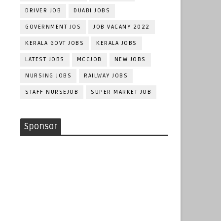
DRIVER JOB
DUABI JOBS
GOVERNMENT JOS
JOB VACANY 2022
KERALA GOVT JOBS
KERALA JOBS
LATEST JOBS
MCCJOB
NEW JOBS
NURSING JOBS
RAILWAY JOBS
STAFF NURSEJOB
SUPER MARKET JOB
Sponsor