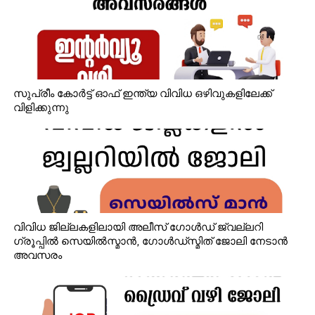
സുപ്രീം കോർട്ട് ഓഫ് ഇന്ത്യ വിവിധ ഒഴിവുകളിലേക്ക്
വിളിക്കുന്നു
വിവിധ ജില്ലകളിലായി അലീസ് ഗോൾഡ് ജ്വല്ലറി
ഗ്രൂപ്പിൽ സെയിൽസ്മാൻ, ഗോൾഡ്‌സ്മിത് ജോലി നേടാൻ
അവസരം