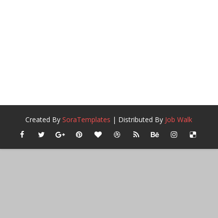
Created By
SoraTemplates
| Distributed By
Job Walk