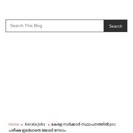
Search
Home
Kerala Jobs
കേരള സർക്കാർ സ്ഥാപനത്തിൽ psc
പരീക്ഷ ഇല്ലാതെ ജോലി നേടാം