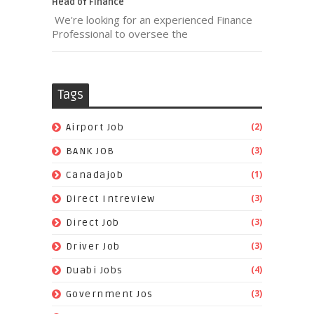
Head of Finance
We're looking for an experienced Finance
Professional to oversee the
Tags
(2)
Airport Job
(3)
BANK JOB
(1)
Canadajob
(3)
Direct Intreview
(3)
Direct Job
(3)
Driver Job
(4)
Duabi Jobs
(3)
Government Jos