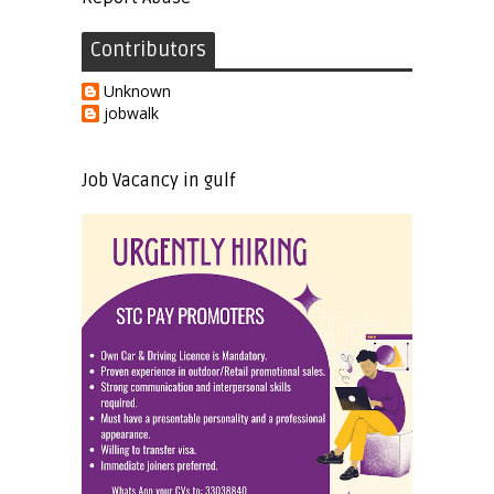
Contributors
Unknown
jobwalk
Job Vacancy in gulf