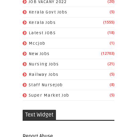
(20)
JOB VACANY 2022
(5)
Kerala Govt Jobs
(1555)
Kerala Jobs
(18)
Latest JOBS
(1)
Mccjob
(12703)
New Jobs
(21)
Nursing Jobs
(5)
Railway Jobs
(8)
Staff Nursejob
(5)
Super Market Job
Text Widget
Report Abuse