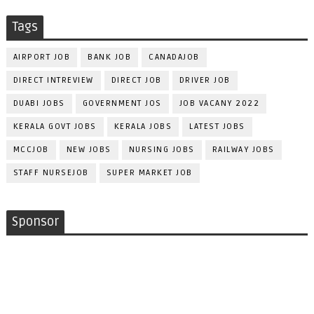
Tags
AIRPORT JOB
BANK JOB
CANADAJOB
DIRECT INTREVIEW
DIRECT JOB
DRIVER JOB
DUABI JOBS
GOVERNMENT JOS
JOB VACANY 2022
KERALA GOVT JOBS
KERALA JOBS
LATEST JOBS
MCCJOB
NEW JOBS
NURSING JOBS
RAILWAY JOBS
STAFF NURSEJOB
SUPER MARKET JOB
Sponsor