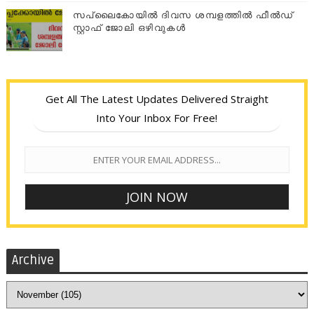
സപ്ലൈകോയില്‍ ദിവസ ശമ്പളത്തിൽ ഫീല്‍ഡ്
സ്റ്റാഫ് ജോലി ഒഴിവുകൾ
Get All The Latest Updates Delivered Straight
Into Your Inbox For Free!
Archive