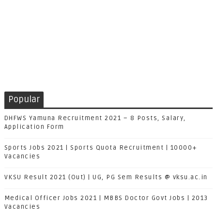
Popular
DHFWS Yamuna Recruitment 2021 – 8 Posts, Salary,
Application Form
Sports Jobs 2021 | Sports Quota Recruitment | 10000+
Vacancies
VKSU Result 2021 (Out) | UG, PG Sem Results @ vksu.ac.in
Medical Officer Jobs 2021 | MBBS Doctor Govt Jobs | 2013
Vacancies