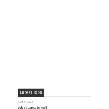
Latest Jobs
Aug 24 2025
Job Vacancy in gulf