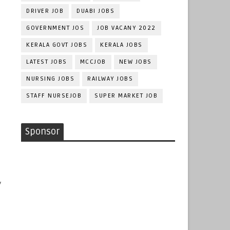
DRIVER JOB
DUABI JOBS
GOVERNMENT JOS
JOB VACANY 2022
KERALA GOVT JOBS
KERALA JOBS
LATEST JOBS
MCCJOB
NEW JOBS
NURSING JOBS
RAILWAY JOBS
STAFF NURSEJOB
SUPER MARKET JOB
Sponsor
/