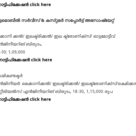
ട്ടിഫിക്കേഷൻ click here
്ടമൊബീൽ സർവീസ് & കസ്‌റ്റമർ സപ്പോർട്ട് അസോഷ്യേറ്റ്
്കാനി ക്കൽ/ ഇലക്ട്രിക്കൽ/ ഇല ക്ട്രോണിക്സ്/ ഓട്ടമോട്ടീവ്
ജിനീയറിങ് ബിരുദം,
30; 1,09,000
ോട്ടിഫിക്കേഷൻ click here
മികണ്ടക്ടർ
ജിനീയർ: മെക്കാനിക്കൽ/ ഇലക്ട്രിക്കൽ/ ഇലക്ട്രോണിക്സ്/കെമിക്ക
റ്റീരിയൽസ് എൻജിനീയറിങ് ബിരുദം, 18-30, 1,15,000 രൂപ
ട്ടിഫിക്കേഷൻ click here