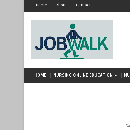
Home
About
Contact
HOME
NURSING ONLINE EDUCATION
NU