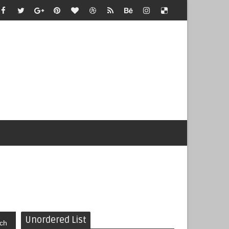
Unordered List
ch