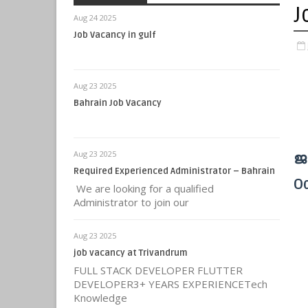
J
Aug 24 2025
Job Vacancy in gulf
Aug 23 2025
Bahrain Job Vacancy
Aug 23 2025
ജ
Required Experienced Administrator – Bahrain
O
We are looking for a qualified
Administrator to join our
Aug 23 2025
job vacancy at Trivandrum
FULL STACK DEVELOPER FLUTTER
DEVELOPER3+ YEARS EXPERIENCETech
Knowledge