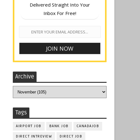
Delivered Straight Into Your
Inbox For Free!
Archive
Tags
AIRPORT JOB
BANK JOB
CANADAJOB
DIRECT INTREVIEW
DIRECT JOB