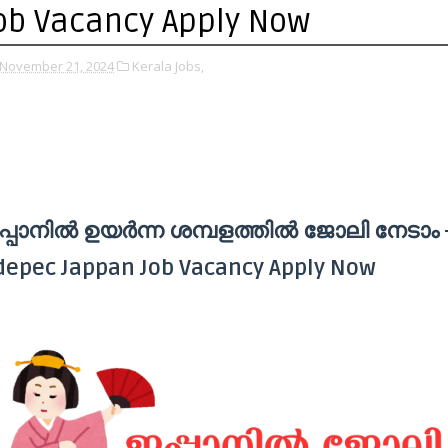
ob Vacancy Apply Now
November 21, 2024
Kerala Jobs,
പ്പാനിൽ ഉയർന്ന ശമ്പളത്തിൽ ജോലി നേടാം 
depec Jappan Job Vacancy Apply Now