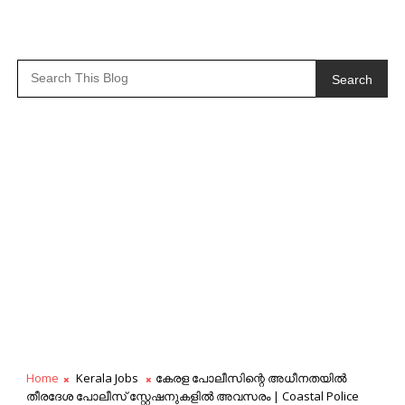
Search
Home
Kerala Jobs
കേരള പോലീസിന്റെ അധീനതയിൽ
തീരദേശ പോലീസ് സ്റ്റേഷനുകളിൽ അവസരം | Coastal Police