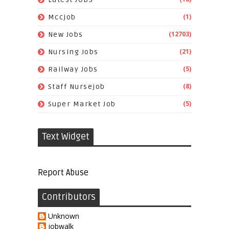
(1)
Mccjob
(12703)
New Jobs
(21)
Nursing Jobs
(5)
Railway Jobs
(8)
Staff Nursejob
(5)
Super Market Job
Text Widget
Report Abuse
Contributors
Unknown
jobwalk