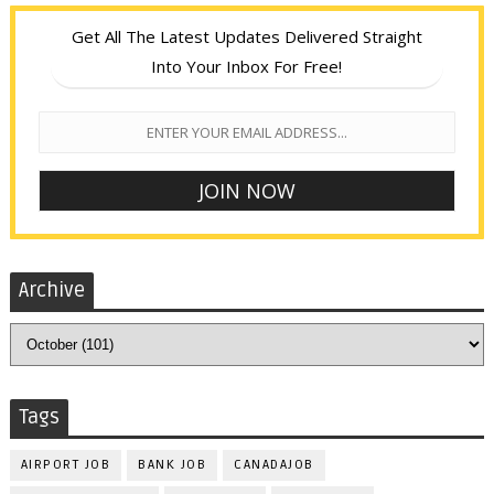
Get All The Latest Updates Delivered Straight
Into Your Inbox For Free!
Archive
Tags
AIRPORT JOB
BANK JOB
CANADAJOB