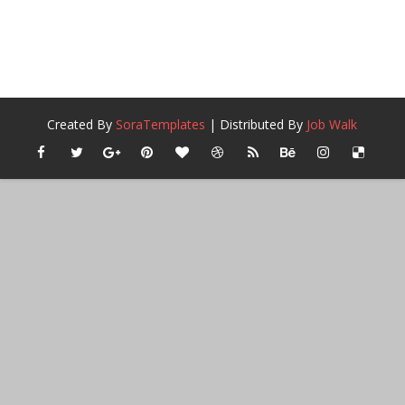
Created By
SoraTemplates
| Distributed By
Job Walk