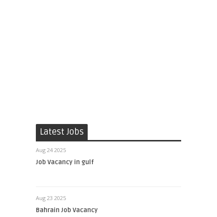
Latest Jobs
Aug 24 2025
Job Vacancy in gulf
Aug 23 2025
Bahrain Job Vacancy