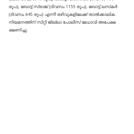
രൂപ), ബോട്ട് സ്രാങ്ക് (ദിവസം 1155 രൂപ), ബോട്ട് ലസ്‌കർ
(ദിവസം 645 രൂപ) എന്നീ ഒഴിവുകളിലേക്ക് താൽക്കാലിക
നിയമനത്തിന് സിറ്റി ജില്ലാ പോലീസ് മേധാവി അപേക്ഷ
ക്ഷണിച്ചു.