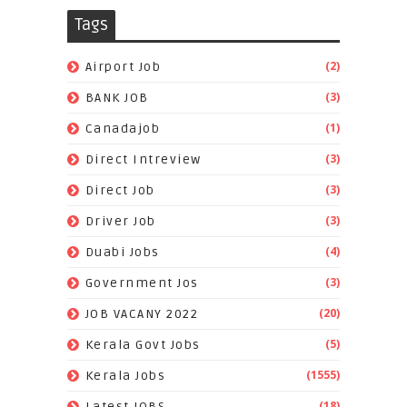
Tags
(2)
Airport Job
(3)
BANK JOB
(1)
Canadajob
(3)
Direct Intreview
(3)
Direct Job
(3)
Driver Job
(4)
Duabi Jobs
(3)
Government Jos
(20)
JOB VACANY 2022
(5)
Kerala Govt Jobs
(1555)
Kerala Jobs
(18)
Latest JOBS