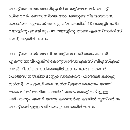
ബോട്ട് കമാണ്ടർ, അസിസ്റ്റൻറ് ബോട്ട് കമാണ്ടർ, ബോട്ട്
ഡ്രൈവർ, ബോട്ട് സ്രാങ്ക് അപേക്ഷരുടെ വിദ്യാഭ്യാസ
യോഗ്യത ഏഴാം ക്ലാസും, പ്രായപരിധി 18 വയസ്സിനും 35
വയസ്സിനും ഇടയിലും (45 വയസ്സിനു താഴെ എക്സ് സർവീസ്
മെൻ) ആയിരിക്കണം.
ബോട്ട് കമാണ്ടർ, അസി. ബോട്ട് കമാണ്ടർ അപേക്ഷകർ
എക്സ് നേവി/എക്സ് കോസ്റ്റ്ഗാർഡ്/എക്സ് ബിഎസ്എഫ്
വാട്ടർ വിംഗ് സൈനികരായിരിക്കണം. കേരള മൈനർ
പോർട്സ് നൽകിയ മാസ്റ്റർ ഡ്രൈവർ (ഹാർബർ ക്രാഫ്റ്റ്
റൂൾസ്) എംഎംഡി ലൈസൻസ് ഉള്ളവരാകണം. ബോട്ട്
കമാണ്ടർക്ക് കടലിൽ അഞ്ച് വർഷം ബോട്ട് ഓടിച്ചുള്ള
പരിചയവും, അസി. ബോട്ട് കമാണ്ടർക്ക് കടലിൽ മൂന്ന് വർഷം
ബോട്ട് ഓടിച്ചുള്ള പരിചയവും ഉണ്ടായിരിക്കണം.