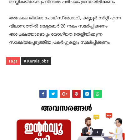
തസ്തികയിലേക്കും നീന്തൽ പരിചയം ഉണ്ടായിരിക്കണം.
അപേക്ഷ ജില്ലാ പോലീസ് മേധാവി, കണ്ണൂർ സിറ്റി എന്ന
വിലാസത്തിൽ ഒക്ടോബർ 28 നകം സമർപ്പിക്കണം.
അപേക്ഷയോടൊപ്പം യോഗ്യത തെളിയിക്കുന്ന
സാക്ഷ്യപ്പെടുത്തിയ പകർപ്പുകളും സമർപ്പിക്കണം.
Tags
# Kerala Jobs