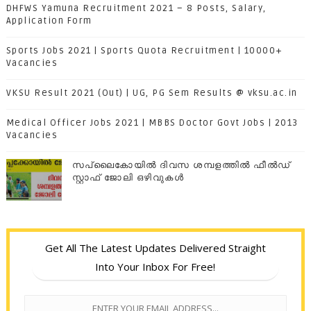
DHFWS Yamuna Recruitment 2021 – 8 Posts, Salary,
Application Form
Sports Jobs 2021 | Sports Quota Recruitment | 10000+
Vacancies
VKSU Result 2021 (Out) | UG, PG Sem Results @ vksu.ac.in
Medical Officer Jobs 2021 | MBBS Doctor Govt Jobs | 2013
Vacancies
സപ്ലൈകോയില്‍ ദിവസ ശമ്പളത്തിൽ ഫീല്‍ഡ്
സ്റ്റാഫ് ജോലി ഒഴിവുകൾ
Get All The Latest Updates Delivered Straight
Into Your Inbox For Free!