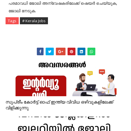
പരമാവധി ജോലി അന്വേഷകരിലേക്ക് ഷെയർ ചെയ്യുക,
ജോലി നേടുക.
Tags
# Kerala Jobs
സുപ്രീം കോർട്ട് ഓഫ് ഇന്ത്യ വിവിധ ഒഴിവുകളിലേക്ക്
വിളിക്കുന്നു