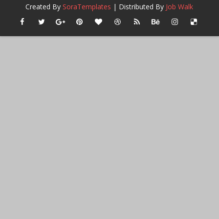
Created By
SoraTemplates
| Distributed By
Job Walk