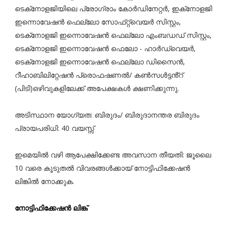
ടെക്‌നോളജിയിലെ പ്രോഗ്രാം കോർഡിനേറ്റർ, ഇക്‌നോളജി
ഇന്നൊവേഷൻ ഫെല്ലോ സോഫ്‌റ്റ്‌വെയർ സിസ്റ്റം,
ടെക്‌നോളജി ഇന്നൊവേഷൻ ഫെല്ലോ എംബഡഡ് സിസ്റ്റം,
ടെക്‌നോളജി ഇന്നൊവേഷൻ ഫെലോ - ഹാർഡ്‌വെയർ,
ടെക്‌നോളജി ഇന്നൊവേഷൻ ഫെല്ലോ ഡിസൈൻ,
റീഹാബിലിറ്റേഷൻ പ്രൊഫഷണൽ/ കൺസൾട്ടൻ്റ്
(പിടി)ഒഴിവുകളിലേക്ക് അപേക്ഷകൾ ക്ഷണിക്കുന്നു.
അടിസ്ഥാന യോഗ്യത: ബിരുദം/ ബിരുദാനന്തര ബിരുദം
പ്രായപരിധി: 40 വയസ്സ്
ഇമെയിൽ വഴി ആപേക്ഷിക്കേണ്ട അവസാന തീയതി: ജൂലൈ
10 വരെ കൂടുതൽ വിവരങ്ങൾക്കായ് നോട്ടിഫിക്കേഷൻ
ലിങ്കിൽ നോക്കുക.
നോട്ടിഫിക്കേഷൻ ലിങ്ക്