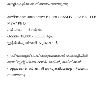
തസ്തികകളിലേക്ക് നിയമനം നടത്തുന്നു.
അടിസ്ഥാന യോഗ്യത: B Com / BASLP/ LLB/ BA - LLB/
MSW/ Ph D
പരിചയം: 1 - 3 വർഷം
ശമ്പളം: 18,000 - 36,000 രൂപ
ഇന്റർവ്യൂ തീയതി: ജൂലൈ 4- 8
നിഷ്-കോളേജ് ഓഫ് ഒക്കുപേഷണൽ തെറാപ്പിയിൽ
അസിസ്റ്റന്റ് പ്രൊഫസർ, ലക്ചർ, ക്ലിനിക്കൽ
സൂപ്പർവൈസർ എന്നീ ഒഴിവുകളിലേക്കും നിയമനം
നടത്തുന്നു.