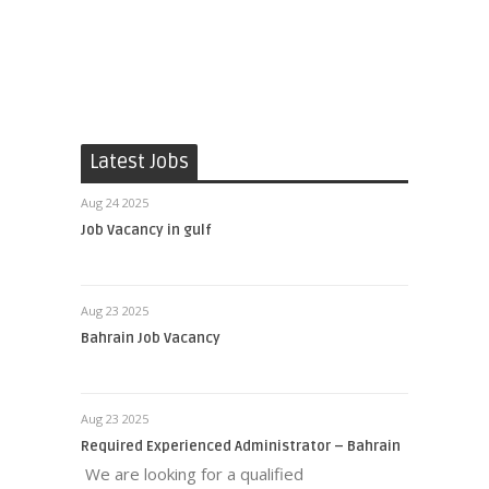
Latest Jobs
Aug 24 2025
Job Vacancy in gulf
Aug 23 2025
Bahrain Job Vacancy
Aug 23 2025
Required Experienced Administrator – Bahrain
We are looking for a qualified