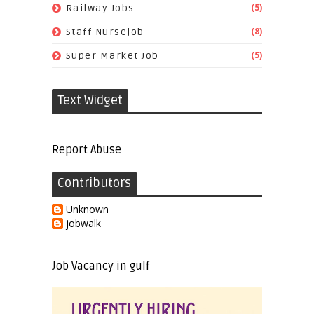
(5)
Railway Jobs
(8)
Staff Nursejob
(5)
Super Market Job
Text Widget
Report Abuse
Contributors
Unknown
jobwalk
Job Vacancy in gulf