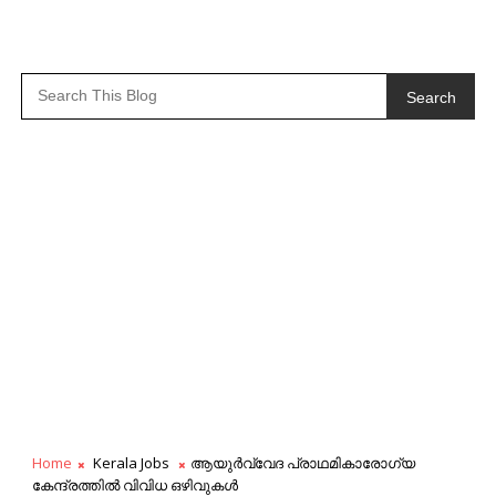
Search
Home
Kerala Jobs
ആയുര്‍വ്വേദ പ്രാഥമികാരോഗ്യ
കേന്ദ്രത്തിൽ വിവിധ ഒഴിവുകൾ