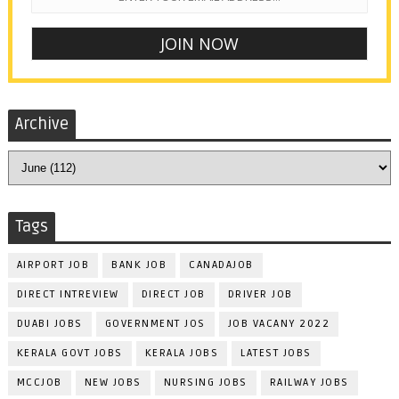
Archive
Tags
AIRPORT JOB
BANK JOB
CANADAJOB
DIRECT INTREVIEW
DIRECT JOB
DRIVER JOB
DUABI JOBS
GOVERNMENT JOS
JOB VACANY 2022
KERALA GOVT JOBS
KERALA JOBS
LATEST JOBS
MCCJOB
NEW JOBS
NURSING JOBS
RAILWAY JOBS