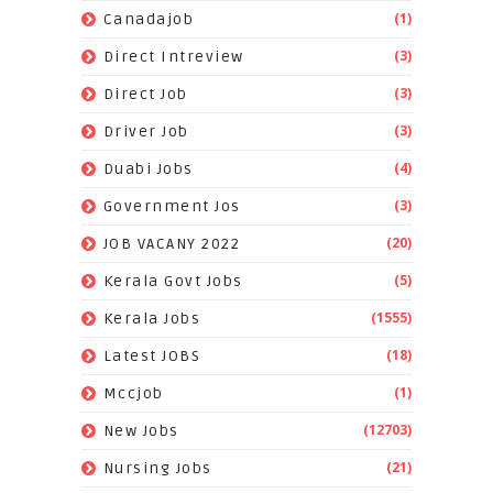
(1)
Canadajob
(3)
Direct Intreview
(3)
Direct Job
(3)
Driver Job
(4)
Duabi Jobs
(3)
Government Jos
(20)
JOB VACANY 2022
(5)
Kerala Govt Jobs
(1555)
Kerala Jobs
(18)
Latest JOBS
(1)
Mccjob
(12703)
New Jobs
(21)
Nursing Jobs