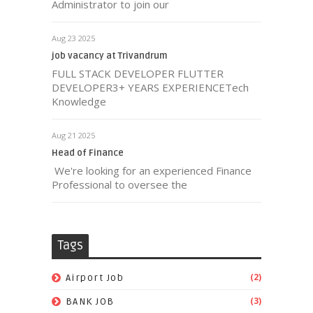
Administrator to join our
Aug 23 2025
job vacancy at Trivandrum
FULL STACK DEVELOPER FLUTTER
DEVELOPER3+ YEARS EXPERIENCETech
Knowledge
Aug 21 2025
Head of Finance
We're looking for an experienced Finance
Professional to oversee the
Tags
(2)
Airport Job
(3)
BANK JOB