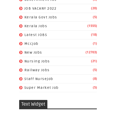
(20)
JOB VACANY 2022
(5)
Kerala Govt Jobs
(1555)
Kerala Jobs
(18)
Latest JOBS
(1)
Mccjob
(12703)
New Jobs
(21)
Nursing Jobs
(5)
Railway Jobs
(8)
Staff Nursejob
(5)
Super Market Job
Text Widget