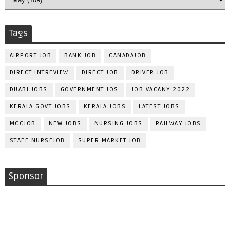
Tags
AIRPORT JOB
BANK JOB
CANADAJOB
DIRECT INTREVIEW
DIRECT JOB
DRIVER JOB
DUABI JOBS
GOVERNMENT JOS
JOB VACANY 2022
KERALA GOVT JOBS
KERALA JOBS
LATEST JOBS
MCCJOB
NEW JOBS
NURSING JOBS
RAILWAY JOBS
STAFF NURSEJOB
SUPER MARKET JOB
Sponsor