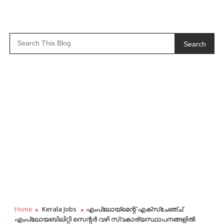
Search
Home
Kerala Jobs
എംപ്ലോയ്മെന്റ് എക്സ്ചേഞ്ച്
എംപ്ലോയബിലിറ്റി സെന്റർ വഴി സ്വകാര്യസ്ഥാപനങ്ങളിൽ