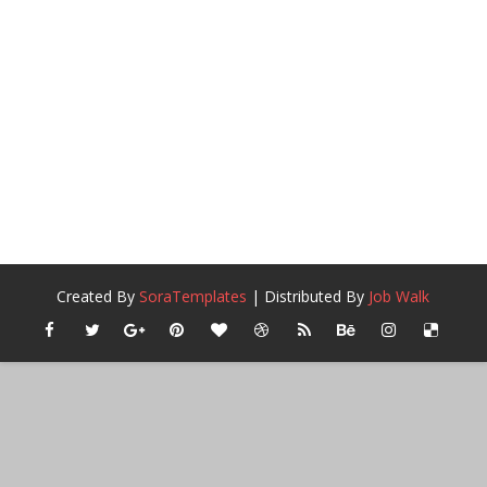
Created By
SoraTemplates
| Distributed By
Job Walk