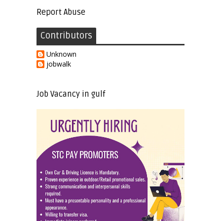
Report Abuse
Contributors
Unknown
jobwalk
Job Vacancy in gulf