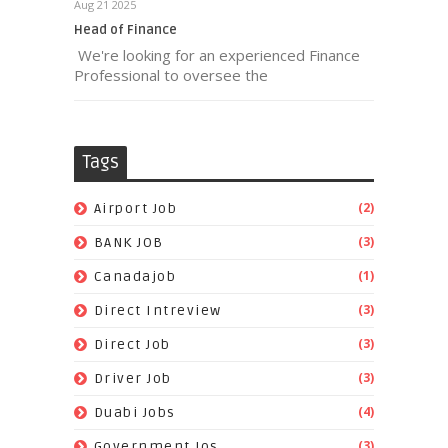
Aug 21 2025
Head of Finance
We're looking for an experienced Finance
Professional to oversee the
Tags
(2)
Airport Job
(3)
BANK JOB
(1)
Canadajob
(3)
Direct Intreview
(3)
Direct Job
(3)
Driver Job
(4)
Duabi Jobs
(3)
Government Jos