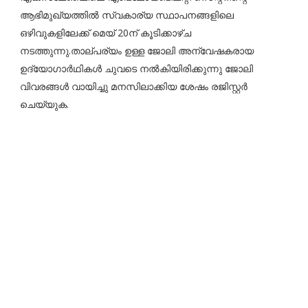
ആഭിമുഖ്യത്തിൽ സ്വകാര്യ സ്ഥാപനങ്ങളിലെ
ഒഴിവുകളിലേക്ക് മെയ് 20ന് കൂടിക്കാഴ്ച
നടത്തുന്നു.താല്പര്യം ഉള്ള ജോലി അന്വേഷകരായ
ഉദ്യോഗാർഥികൾ ചുവടെ നൽകിയിരിക്കുന്നു ജോലി
വിവരങ്ങൾ വായിച്ചു മനസിലാക്കിയ ശേഷം രജിസ്റ്റർ
ചെയ്യുക.