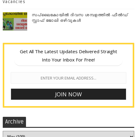
Vacancies
സപ്ലൈകോയില്‍ ദിവസ ശമ്പളത്തിൽ ഫീല്‍ഡ്
സ്റ്റാഫ് ജോലി ഒഴിവുകൾ
Get All The Latest Updates Delivered Straight
Into Your Inbox For Free!
Archive