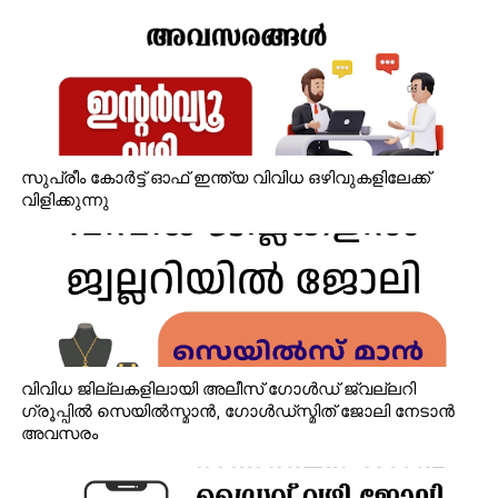
സുപ്രീം കോർട്ട് ഓഫ് ഇന്ത്യ വിവിധ ഒഴിവുകളിലേക്ക്
വിളിക്കുന്നു
വിവിധ ജില്ലകളിലായി അലീസ് ഗോൾഡ് ജ്വല്ലറി
ഗ്രൂപ്പിൽ സെയിൽസ്മാൻ, ഗോൾഡ്‌സ്മിത് ജോലി നേടാൻ
അവസരം