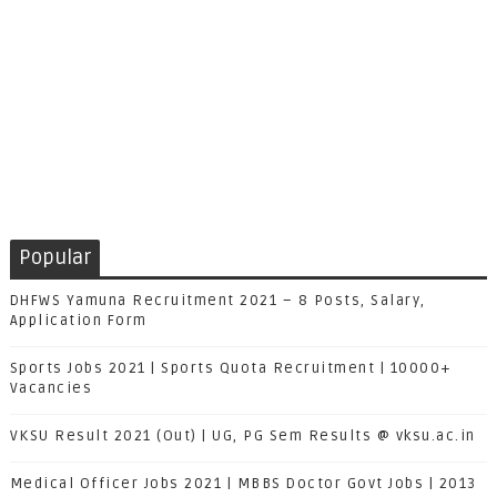
Popular
DHFWS Yamuna Recruitment 2021 – 8 Posts, Salary,
Application Form
Sports Jobs 2021 | Sports Quota Recruitment | 10000+
Vacancies
VKSU Result 2021 (Out) | UG, PG Sem Results @ vksu.ac.in
Medical Officer Jobs 2021 | MBBS Doctor Govt Jobs | 2013