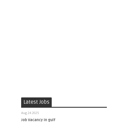
Latest Jobs
Aug 24 2025
Job Vacancy in gulf