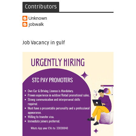
Contributors
Unknown
jobwalk
Job Vacancy in gulf