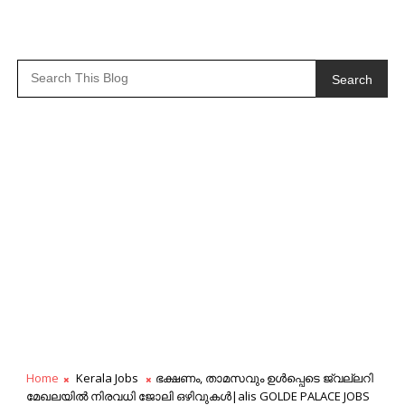
Search
Home
Kerala Jobs
ഭക്ഷണം, താമസവും ഉൾപ്പെടെ ജ്വല്ലറി
മേഖലയിൽ നിരവധി ജോലി ഒഴിവുകൾ|alis GOLDE PALACE JOBS