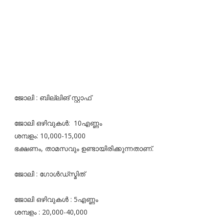
ജോലി : ബില്ലിങ് സ്റ്റാഫ്‌
ജോലി ഒഴിവുകൾ: 10എണ്ണം
ശമ്പളം: 10,000-15,000
ഭക്ഷണം, താമസവും ഉണ്ടായിരിക്കുന്നതാണ്.
ജോലി : ഗോൾഡ്‌സ്മിത്
ജോലി ഒഴിവുകൾ : 5എണ്ണം
ശമ്പളം : 20,000-40,000