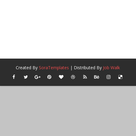
Created By
SoraTemplates
| Distributed By
Job Walk