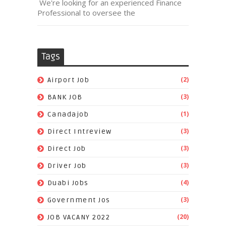
We're looking for an experienced Finance
Professional to oversee the
Tags
(2)
Airport Job
(3)
BANK JOB
(1)
Canadajob
(3)
Direct Intreview
(3)
Direct Job
(3)
Driver Job
(4)
Duabi Jobs
(3)
Government Jos
(20)
JOB VACANY 2022