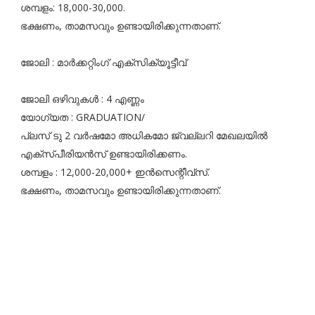
ശമ്പളം: 18,000-30,000.
ഭക്ഷണം, താമസവും ഉണ്ടായിരിക്കുന്നതാണ്.
ജോലി : മാർക്കറ്റിംഗ് എക്സിക്യൂട്ടീവ്
ജോലി ഒഴിവുകൾ : 4 എണ്ണം
യോഗ്യത : GRADUATION/
പ്ലസ് ടു 2 വർഷമോ അധികമോ ജ്വല്ലറി മേഖലയിൽ
എക്സ്പീരിയൻസ് ഉണ്ടായിരിക്കണം.
ശമ്പളം : 12,000-20,000+ ഇൻസെന്റീവ്സ്.
ഭക്ഷണം, താമസവും ഉണ്ടായിരിക്കുന്നതാണ്.