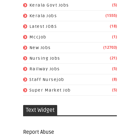
(5)
Kerala Govt Jobs
(1555)
Kerala Jobs
(18)
Latest JOBS
(1)
Mccjob
(12703)
New Jobs
(21)
Nursing Jobs
(5)
Railway Jobs
(8)
Staff Nursejob
(5)
Super Market Job
Text Widget
Report Abuse