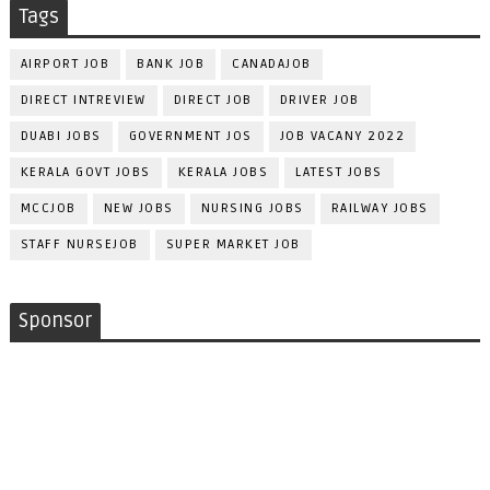
Tags
AIRPORT JOB
BANK JOB
CANADAJOB
DIRECT INTREVIEW
DIRECT JOB
DRIVER JOB
DUABI JOBS
GOVERNMENT JOS
JOB VACANY 2022
KERALA GOVT JOBS
KERALA JOBS
LATEST JOBS
MCCJOB
NEW JOBS
NURSING JOBS
RAILWAY JOBS
STAFF NURSEJOB
SUPER MARKET JOB
Sponsor