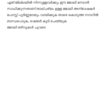
ഏത് ജില്ലയിൽ നിന്നുള്ളവർക്കും ഈ ജോലി നേടാൻ
സാധിക്കുന്നതാണ്.താല്പര്യം ഉള്ള ജോലി അന്വേഷകർ
പോസ്റ്റ്‌ പൂർണ്ണമായും വായിക്കുക താഴെ കൊടുത്ത നമ്പറിൽ
ബന്ധപെടുക, ഷെയർ കൂടി ചെയ്യുക
ജോലി ഒഴിവുകൾ ചുവടെ