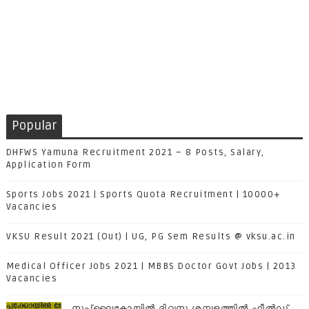
Popular
DHFWS Yamuna Recruitment 2021 – 8 Posts, Salary,
Application Form
Sports Jobs 2021 | Sports Quota Recruitment | 10000+
Vacancies
VKSU Result 2021 (Out) | UG, PG Sem Results @ vksu.ac.in
Medical Officer Jobs 2021 | MBBS Doctor Govt Jobs | 2013
Vacancies
സപ്ലൈകോയില്‍ ദിവസ ശമ്പളത്തിൽ ഫീല്‍ഡ്