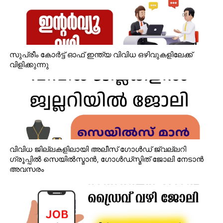
സുപ്രീം കോർട്ട് ഓഫ് ഇന്ത്യ വിവിധ ഒഴിവുകളിലേക്ക്
വിളിക്കുന്നു
വിവിധ ജില്ലകളിലായി അലീസ് ഗോൾഡ് ജ്വല്ലറി
ഗ്രൂപ്പിൽ സെയിൽസ്മാൻ, ഗോൾഡ്‌സ്മിത് ജോലി നേടാൻ
അവസരം