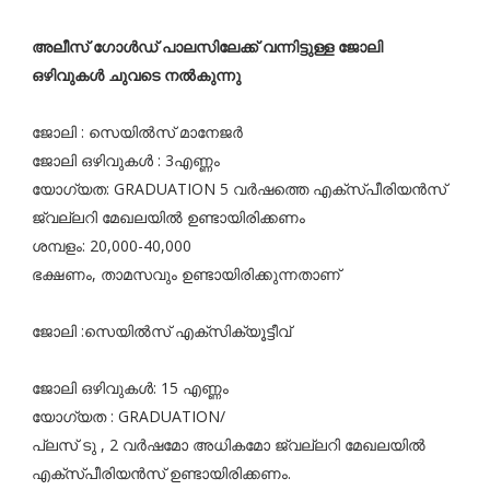
അലീസ് ഗോൾഡ് പാലസിലേക്ക് വന്നിട്ടുള്ള ജോലി
ഒഴിവുകൾ ചുവടെ നൽകുന്നു
ജോലി : സെയിൽസ് മാനേജർ
ജോലി ഒഴിവുകൾ : 3എണ്ണം
യോഗ്യത: GRADUATION 5 വർഷത്തെ എക്സ്പീരിയൻസ്
ജ്വല്ലറി മേഖലയിൽ ഉണ്ടായിരിക്കണം
ശമ്പളം: 20,000-40,000
ഭക്ഷണം, താമസവും ഉണ്ടായിരിക്കുന്നതാണ്
ജോലി :സെയിൽസ് എക്സിക്യൂട്ടീവ്
ജോലി ഒഴിവുകൾ: 15 എണ്ണം
യോഗ്യത : GRADUATION/
പ്ലസ് ടു , 2 വർഷമോ അധികമോ ജ്വല്ലറി മേഖലയിൽ
എക്സ്പീരിയൻസ് ഉണ്ടായിരിക്കണം.