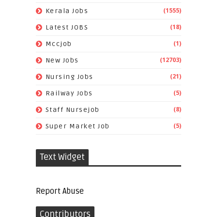
(1555)
Kerala Jobs
(18)
Latest JOBS
(1)
Mccjob
(12703)
New Jobs
(21)
Nursing Jobs
(5)
Railway Jobs
(8)
Staff Nursejob
(5)
Super Market Job
Text Widget
Report Abuse
Contributors