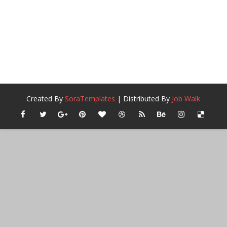
Created By
SoraTemplates
| Distributed By
Job Walk