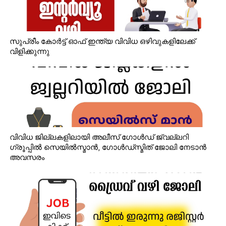
സുപ്രീം കോർട്ട് ഓഫ് ഇന്ത്യ വിവിധ ഒഴിവുകളിലേക്ക്
വിളിക്കുന്നു
വിവിധ ജില്ലകളിലായി അലീസ് ഗോൾഡ് ജ്വല്ലറി
ഗ്രൂപ്പിൽ സെയിൽസ്മാൻ, ഗോൾഡ്‌സ്മിത് ജോലി നേടാൻ
അവസരം