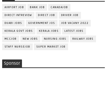
AIRPORT JOB
BANK JOB
CANADAJOB
DIRECT INTREVIEW
DIRECT JOB
DRIVER JOB
DUABI JOBS
GOVERNMENT JOS
JOB VACANY 2022
KERALA GOVT JOBS
KERALA JOBS
LATEST JOBS
MCCJOB
NEW JOBS
NURSING JOBS
RAILWAY JOBS
STAFF NURSEJOB
SUPER MARKET JOB
Sponsor