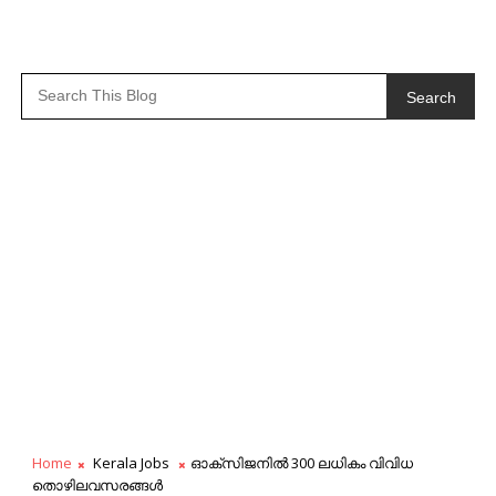
Search
Home
Kerala Jobs
ഓക്സിജനിൽ 300 ലധികം വിവിധ
തൊഴിലവസരങ്ങൾ