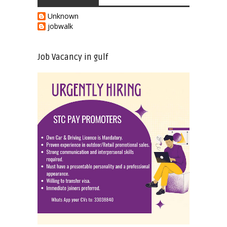
Unknown
jobwalk
Job Vacancy in gulf