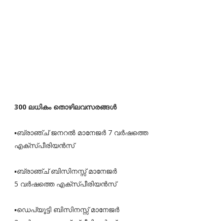
300 ലധികം തൊഴിലവസരങ്ങൾ
▪️ബ്രാഞ്ച് ജനറൽ മാനേജർ 7 വർഷത്തെ
എക്‌സ്‌പീരിയൻസ്
▪️ബ്രാഞ്ച് ബിസിനസ്സ് മാനേജർ
5 വർഷത്തെ എക്‌സ്‌പീരിയൻസ്
▪️ഡെപ്യൂട്ടി ബിസിനസ്സ് മാനേജർ