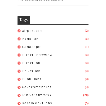
Tags
(2)
Airport Job
(3)
BANK JOB
(1)
Canadajob
(3)
Direct Intreview
(3)
Direct Job
(3)
Driver Job
(4)
Duabi Jobs
(3)
Government Jos
(20)
JOB VACANY 2022
(5)
Kerala Govt Jobs