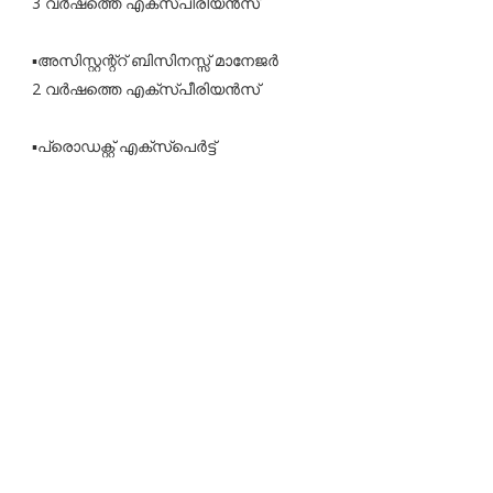
3 വർഷത്തെ എക്‌സ്‌പീരിയൻസ്
▪️അസിസ്റ്റന്റ്റ് ബിസിനസ്സ് മാനേജർ
2 വർഷത്തെ എക്‌സ്‌പീരിയൻസ്
▪️പ്രൊഡക്റ്റ് എക്സ്പെർട്ട്