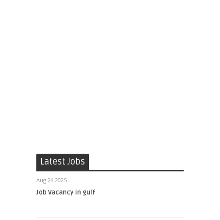
Latest Jobs
Aug 24 2025
Job Vacancy in gulf