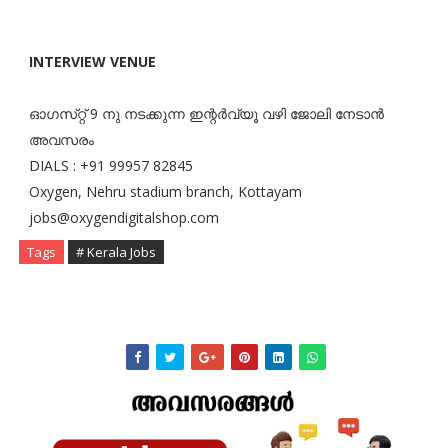
INTERVIEW VENUE
ഓഗസ്‌റ്റ് 9 നു നടക്കുന്ന ഇന്റർവ്യൂ വഴി ജോലി നേടാൻ
അവസരം
DIALS : +91 99957 82845
Oxygen, Nehru stadium branch, Kottayam
jobs@oxygendigitalshop.com
Tags
# Kerala Jobs