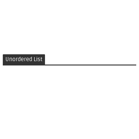
Unordered List