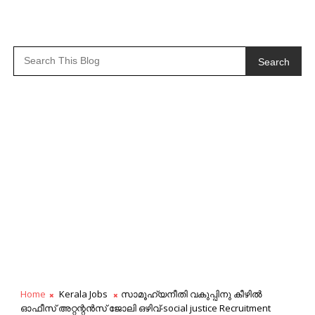
Search
Home
Kerala Jobs
സാമൂഹ്യനീതി വകുപ്പിനു കീഴിൽ
ഓഫീസ് അറ്റന്റൻസ് ജോലി ഒഴിവ്-social justice Recruitment