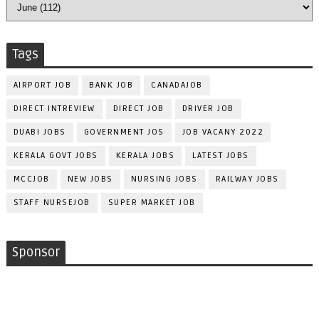
Tags
AIRPORT JOB
BANK JOB
CANADAJOB
DIRECT INTREVIEW
DIRECT JOB
DRIVER JOB
DUABI JOBS
GOVERNMENT JOS
JOB VACANY 2022
KERALA GOVT JOBS
KERALA JOBS
LATEST JOBS
MCCJOB
NEW JOBS
NURSING JOBS
RAILWAY JOBS
STAFF NURSEJOB
SUPER MARKET JOB
Sponsor