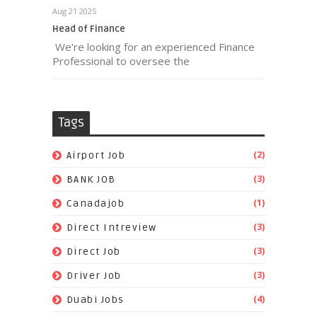
Aug 21 2025
Head of Finance
We're looking for an experienced Finance
Professional to oversee the
Tags
(2)
Airport Job
(3)
BANK JOB
(1)
Canadajob
(3)
Direct Intreview
(3)
Direct Job
(3)
Driver Job
(4)
Duabi Jobs