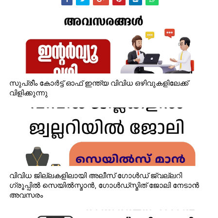
സുപ്രീം കോർട്ട് ഓഫ് ഇന്ത്യ വിവിധ ഒഴിവുകളിലേക്ക്
വിളിക്കുന്നു
വിവിധ ജില്ലകളിലായി അലീസ് ഗോൾഡ് ജ്വല്ലറി
ഗ്രൂപ്പിൽ സെയിൽസ്മാൻ, ഗോൾഡ്‌സ്മിത് ജോലി നേടാൻ
അവസരം