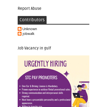
Report Abuse
Contributors
Unknown
jobwalk
Job Vacancy in gulf