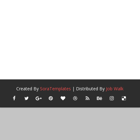
Created By
SoraTemplates
| Distributed By
Job Walk