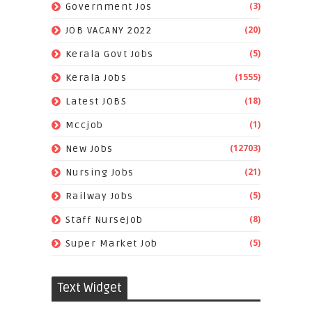
(3)
Government Jos
(20)
JOB VACANY 2022
(5)
Kerala Govt Jobs
(1555)
Kerala Jobs
(18)
Latest JOBS
(1)
Mccjob
(12703)
New Jobs
(21)
Nursing Jobs
(5)
Railway Jobs
(8)
Staff Nursejob
(5)
Super Market Job
Text Widget