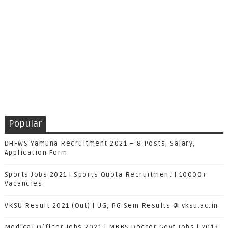
Popular
DHFWS Yamuna Recruitment 2021 – 8 Posts, Salary,
Application Form
Sports Jobs 2021 | Sports Quota Recruitment | 10000+
Vacancies
VKSU Result 2021 (Out) | UG, PG Sem Results @ vksu.ac.in
Medical Officer Jobs 2021 | MBBS Doctor Govt Jobs | 2013