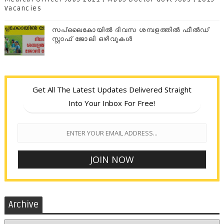
Vacancies
സപ്ലൈകോയില്‍ ദിവസ ശമ്പളത്തിൽ ഫീല്‍ഡ്
സ്റ്റാഫ് ജോലി ഒഴിവുകൾ
Get All The Latest Updates Delivered Straight
Into Your Inbox For Free!
Archive