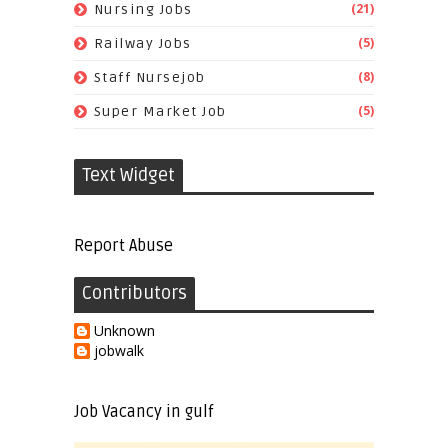
(21)
Nursing Jobs
(5)
Railway Jobs
(8)
Staff Nursejob
(5)
Super Market Job
Text Widget
Report Abuse
Contributors
Unknown
jobwalk
Job Vacancy in gulf