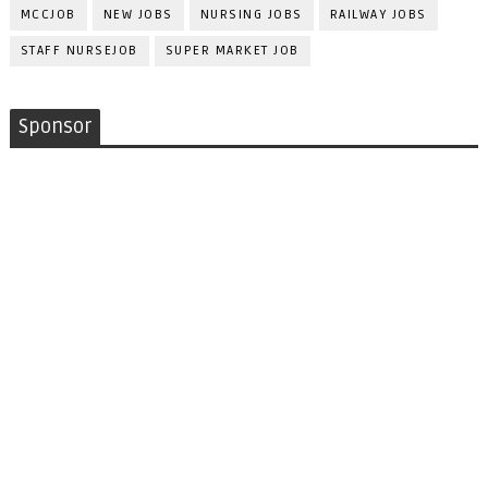
MCCJOB
NEW JOBS
NURSING JOBS
RAILWAY JOBS
STAFF NURSEJOB
SUPER MARKET JOB
Sponsor