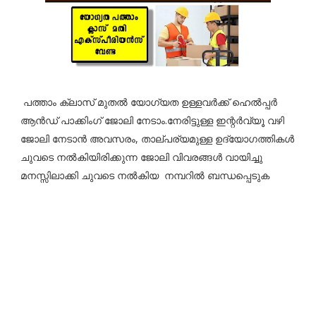
പത്താം ക്ലാസ് മുതൽ യോഗ്യത ഉള്ളവർക്ക് ഹെൽപ്പർ
ആൻഡ് പാക്കിംഗ് ജോലി നേടാം.നേരിട്ടുള്ള ഇന്റർവ്യൂ വഴി
ജോലി നേടാൻ അവസരം, താല്പര്യമുള്ള ഉദ്യോഗത്തികൾ
ചുവടെ നൽകിയിരിക്കുന്ന ജോലി വിവരങ്ങൾ വായിച്ചു
മനസ്സിലാക്കി ചുവടെ നൽകിയ നമ്പറിൽ ബന്ധപ്പെടുക