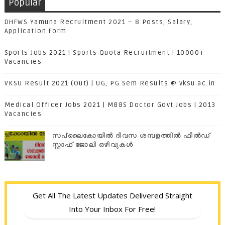
Popular
DHFWS Yamuna Recruitment 2021 – 8 Posts, Salary,
Application Form
Sports Jobs 2021 | Sports Quota Recruitment | 10000+
Vacancies
VKSU Result 2021 (Out) | UG, PG Sem Results @ vksu.ac.in
Medical Officer Jobs 2021 | MBBS Doctor Govt Jobs | 2013
Vacancies
സപ്ലൈകോയില്‍ ദിവസ ശമ്പളത്തിൽ ഫീല്‍ഡ്
സ്റ്റാഫ് ജോലി ഒഴിവുകൾ
Get All The Latest Updates Delivered Straight
Into Your Inbox For Free!