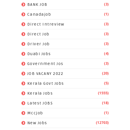
(3)
BANK JOB
(1)
Canadajob
(3)
Direct Intreview
(3)
Direct Job
(3)
Driver Job
(4)
Duabi Jobs
(3)
Government Jos
(20)
JOB VACANY 2022
(5)
Kerala Govt Jobs
(1555)
Kerala Jobs
(18)
Latest JOBS
(1)
Mccjob
(12703)
New Jobs