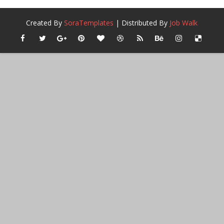
Created By
SoraTemplates
| Distributed By
Job Walk