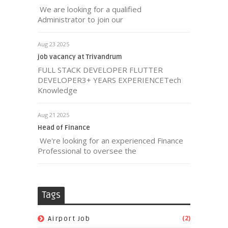
We are looking for a qualified
Administrator to join our
Aug 23 2025
job vacancy at Trivandrum
FULL STACK DEVELOPER FLUTTER
DEVELOPER3+ YEARS EXPERIENCETech
Knowledge
Aug 21 2025
Head of Finance
We're looking for an experienced Finance
Professional to oversee the
Tags
(2)
Airport Job