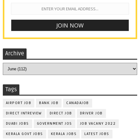
Archive
Tags
AIRPORT JOB
BANK JOB
CANADAJOB
DIRECT INTREVIEW
DIRECT JOB
DRIVER JOB
DUABI JOBS
GOVERNMENT JOS
JOB VACANY 2022
KERALA GOVT JOBS
KERALA JOBS
LATEST JOBS