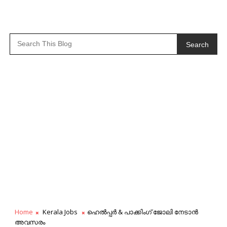
Search
Home
Kerala Jobs
ഹെൽപ്പർ & പാക്കിംഗ് ജോലി നേടാൻ
അവസരം