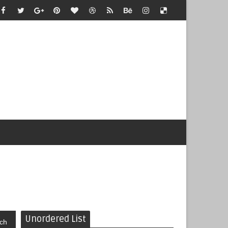
Unordered List
ch