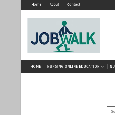
Home
About
Contact
HOME
NURSING ONLINE EDUCATION
NU