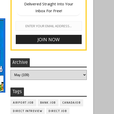
Delivered Straight Into Your
Inbox For Free!
Archive
Tags
AIRPORT JOB
BANK JOB
CANADAJOB
DIRECT INTREVIEW
DIRECT JOB