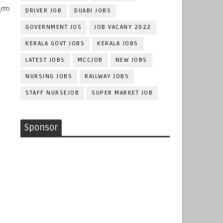
ന്ന
DRIVER JOB
DUABI JOBS
GOVERNMENT JOS
JOB VACANY 2022
KERALA GOVT JOBS
KERALA JOBS
LATEST JOBS
MCCJOB
NEW JOBS
NURSING JOBS
RAILWAY JOBS
STAFF NURSEJOB
SUPER MARKET JOB
Sponsor