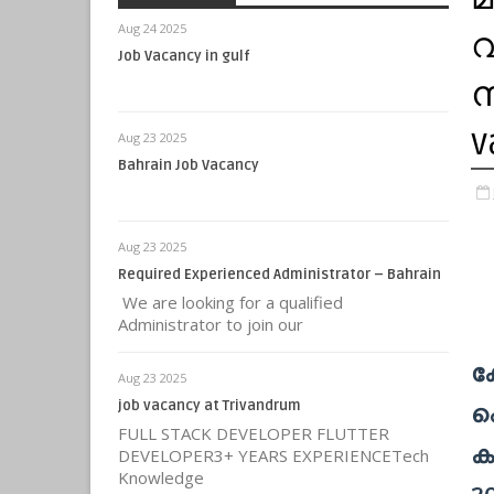
Aug 24 2025
വ
Job Vacancy in gulf
ന
v
Aug 23 2025
Bahrain Job Vacancy
Aug 23 2025
Required Experienced Administrator – Bahrain
We are looking for a qualified
Administrator to join our
കേ
Aug 23 2025
job vacancy at Trivandrum
ഫ
FULL STACK DEVELOPER FLUTTER
ക
DEVELOPER3+ YEARS EXPERIENCETech
Knowledge