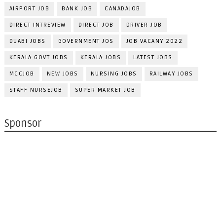
AIRPORT JOB
BANK JOB
CANADAJOB
DIRECT INTREVIEW
DIRECT JOB
DRIVER JOB
DUABI JOBS
GOVERNMENT JOS
JOB VACANY 2022
KERALA GOVT JOBS
KERALA JOBS
LATEST JOBS
MCCJOB
NEW JOBS
NURSING JOBS
RAILWAY JOBS
STAFF NURSEJOB
SUPER MARKET JOB
Sponsor