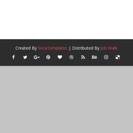
Created By
SoraTemplates
| Distributed By
Job Walk