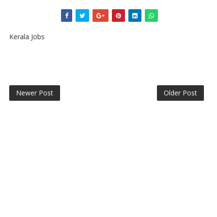
Kerala Jobs
Newer Post
Older Post