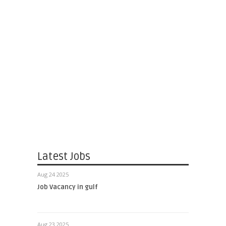
Latest Jobs
Aug 24 2025
Job Vacancy in gulf
Aug 23 2025