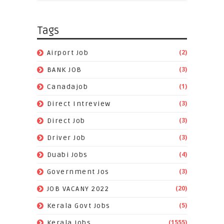
Tags
(2)
Airport Job
(3)
BANK JOB
(1)
Canadajob
(3)
Direct Intreview
(3)
Direct Job
(3)
Driver Job
(4)
Duabi Jobs
(3)
Government Jos
(20)
JOB VACANY 2022
(5)
Kerala Govt Jobs
(1555)
Kerala Jobs