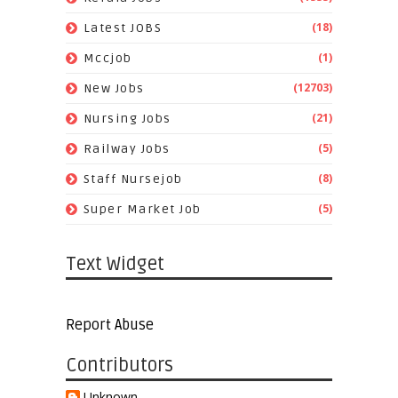
(18)
Latest JOBS
(1)
Mccjob
(12703)
New Jobs
(21)
Nursing Jobs
(5)
Railway Jobs
(8)
Staff Nursejob
(5)
Super Market Job
Text Widget
Report Abuse
Contributors
Unknown