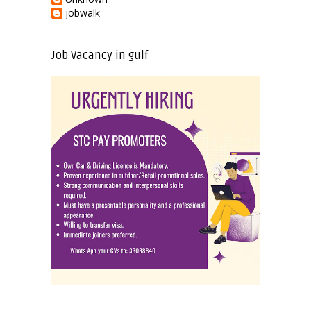
jobwalk
Job Vacancy in gulf