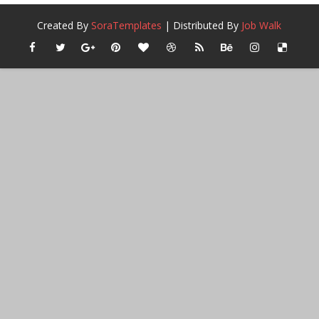
Created By
SoraTemplates
| Distributed By
Job Walk