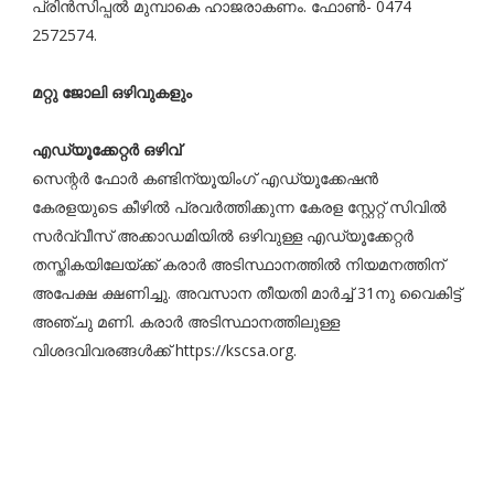
പ്രിന്‍സിപ്പല്‍ മുമ്പാകെ ഹാജരാകണം. ഫോണ്‍- 0474
2572574.
മറ്റു ജോലി ഒഴിവുകളും
എഡ്യൂക്കേറ്റർ ഒഴിവ്
സെന്റർ ഫോർ കണ്ടിന്യൂയിംഗ് എഡ്യൂക്കേഷൻ
കേരളയുടെ കീഴിൽ പ്രവർത്തിക്കുന്ന കേരള സ്റ്റേറ്റ് സിവിൽ
സർവ്വീസ് അക്കാഡമിയിൽ ഒഴിവുള്ള എഡ്യൂക്കേറ്റർ
തസ്തികയിലേയ്ക്ക് കരാർ അടിസ്ഥാനത്തിൽ നിയമനത്തിന്
അപേക്ഷ ക്ഷണിച്ചു. അവസാന തീയതി മാർച്ച് 31നു വൈകിട്ട്
അഞ്ചു മണി. കരാർ അടിസ്ഥാനത്തിലുള്ള
വിശദവിവരങ്ങൾക്ക് https://kscsa.org.