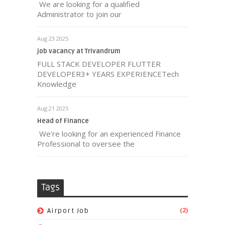
We are looking for a qualified
Administrator to join our
Aug 23 2025
job vacancy at Trivandrum
FULL STACK DEVELOPER FLUTTER
DEVELOPER3+ YEARS EXPERIENCETech
Knowledge
Aug 21 2025
Head of Finance
We're looking for an experienced Finance
Professional to oversee the
Tags
(2)
Airport Job