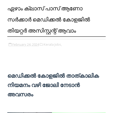
ഏഴാം ക്ലാസ് പാസ് ആണോ
സര്‍ക്കാര്‍ മെഡിക്കല്‍ കോളജില്‍
തിയറ്റര്‍ അസിസ്റ്റന്റ് ആവാം
February 24, 2024
Kerala Jobs,
മെഡിക്കല്‍ കോളജില്‍ താത്കാലിക
നിയമനം വഴി ജോലി നേടാൻ
അവസരം