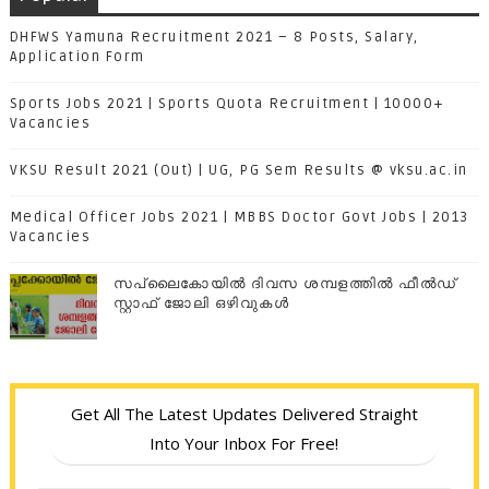
DHFWS Yamuna Recruitment 2021 – 8 Posts, Salary,
Application Form
Sports Jobs 2021 | Sports Quota Recruitment | 10000+
Vacancies
VKSU Result 2021 (Out) | UG, PG Sem Results @ vksu.ac.in
Medical Officer Jobs 2021 | MBBS Doctor Govt Jobs | 2013
Vacancies
സപ്ലൈകോയില്‍ ദിവസ ശമ്പളത്തിൽ ഫീല്‍ഡ്
സ്റ്റാഫ് ജോലി ഒഴിവുകൾ
Get All The Latest Updates Delivered Straight
Into Your Inbox For Free!