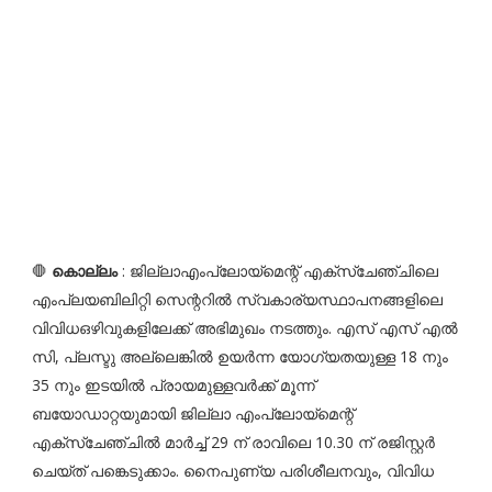
🛑
കൊല്ലം
: ജില്ലാഎംപ്ലോയ്‌മെന്റ് എക്‌സ്‌ചേഞ്ചിലെ
എംപ്ലയബിലിറ്റി സെന്ററില്‍ സ്വകാര്യസ്ഥാപനങ്ങളിലെ
വിവിധഒഴിവുകളിലേക്ക് അഭിമുഖം നടത്തും. എസ് എസ് എല്‍
സി, പ്ലസ്ടു അല്ലെങ്കില്‍ ഉയര്‍ന്ന യോഗ്യതയുള്ള 18 നും
35 നും ഇടയില്‍ പ്രായമുള്ളവര്‍ക്ക് മൂന്ന്
ബയോഡാറ്റയുമായി ജില്ലാ എംപ്ലോയ്‌മെന്റ്
എക്‌സ്‌ചേഞ്ചില്‍ മാര്‍ച്ച് 29 ന് രാവിലെ 10.30 ന് രജിസ്റ്റര്‍
ചെയ്ത് പങ്കെടുക്കാം. നൈപുണ്യ പരിശീലനവും, വിവിധ