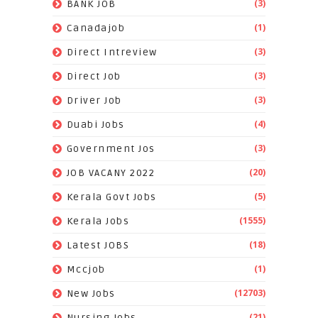
(3)
BANK JOB
(1)
Canadajob
(3)
Direct Intreview
(3)
Direct Job
(3)
Driver Job
(4)
Duabi Jobs
(3)
Government Jos
(20)
JOB VACANY 2022
(5)
Kerala Govt Jobs
(1555)
Kerala Jobs
(18)
Latest JOBS
(1)
Mccjob
(12703)
New Jobs
(21)
Nursing Jobs