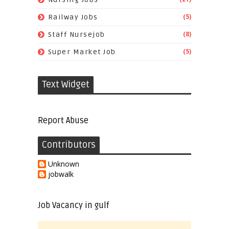
(5)
Railway Jobs
(8)
Staff Nursejob
(5)
Super Market Job
Text Widget
Report Abuse
Contributors
Unknown
jobwalk
Job Vacancy in gulf