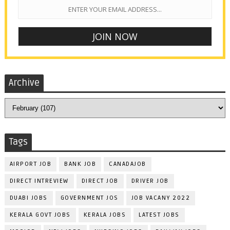
Archive
Tags
AIRPORT JOB
BANK JOB
CANADAJOB
DIRECT INTREVIEW
DIRECT JOB
DRIVER JOB
DUABI JOBS
GOVERNMENT JOS
JOB VACANY 2022
KERALA GOVT JOBS
KERALA JOBS
LATEST JOBS