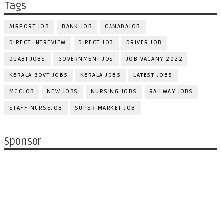
Tags
AIRPORT JOB
BANK JOB
CANADAJOB
DIRECT INTREVIEW
DIRECT JOB
DRIVER JOB
DUABI JOBS
GOVERNMENT JOS
JOB VACANY 2022
KERALA GOVT JOBS
KERALA JOBS
LATEST JOBS
MCCJOB
NEW JOBS
NURSING JOBS
RAILWAY JOBS
STAFF NURSEJOB
SUPER MARKET JOB
Sponsor