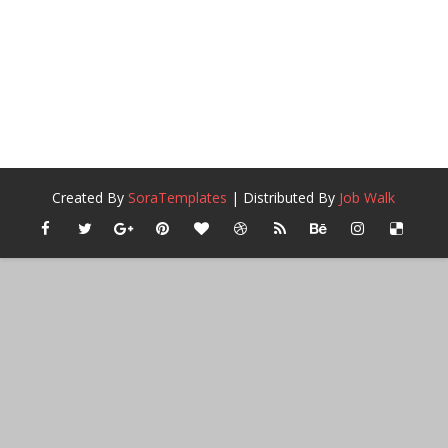
Created By
SoraTemplates
| Distributed By
Job Walk