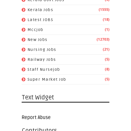
(1555)
Kerala Jobs
(18)
Latest JOBS
(1)
Mccjob
(12703)
New Jobs
(21)
Nursing Jobs
(5)
Railway Jobs
(8)
Staff Nursejob
(5)
Super Market Job
Text Widget
Report Abuse
Contributors