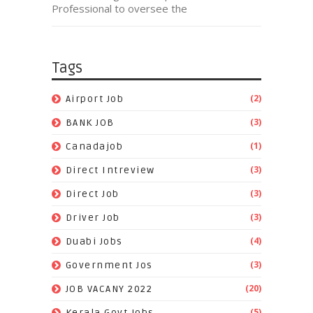
Professional to oversee the
Tags
(2)
Airport Job
(3)
BANK JOB
(1)
Canadajob
(3)
Direct Intreview
(3)
Direct Job
(3)
Driver Job
(4)
Duabi Jobs
(3)
Government Jos
(20)
JOB VACANY 2022
(5)
Kerala Govt Jobs