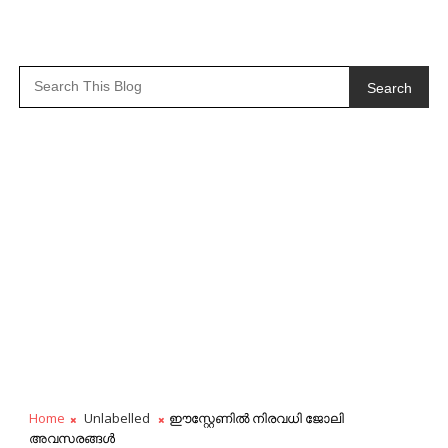
Search
Home
Unlabelled
ഈസ്റ്റേണിൽ നിരവധി ജോലി
അവസരങ്ങൾ