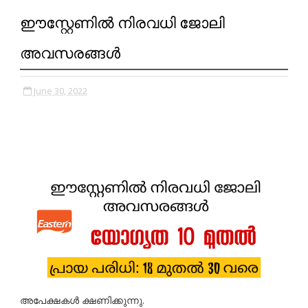
ഈസ്റ്റേണിൽ നിരവധി ജോലി
അവസരങ്ങൾ
June 30, 2022
അപേക്ഷകൾ ക്ഷണിക്കുന്നു.