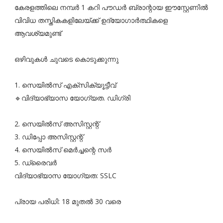
കേരളത്തിലെ നമ്പർ 1 കറി പൗഡർ ബ്രാന്റായ ഈസ്റ്റേണിൽ
വിവിധ തസ്തികകളിലേയ്ക്ക് ഉദ്യോഗാർത്ഥികളെ
ആവശ്യമുണ്ട്
ഒഴിവുകൾ ചുവടെ കൊടുക്കുന്നു
1. സെയിൽസ് എക്സിക്യൂട്ടീവ്
🔹വിദ്യാഭ്യാസ യോഗ്യത. ഡിഗ്രി
2. സെയിൽസ് അസിസ്റ്റന്റ്
3. ഡിപ്പോ അസിസ്റ്റന്റ്
4. സെയിൽസ് മെർച്ചന്റെ സർ
5. ഡ്രൈവർ
വിദ്യാഭ്യാസ യോഗ്യത: SSLC
പ്രായ പരിധി: 18 മുതൽ 30 വരെ