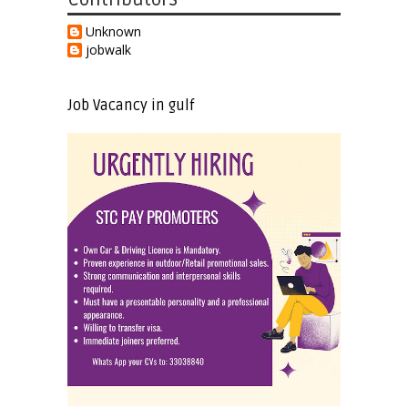
Unknown
jobwalk
Job Vacancy in gulf