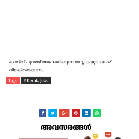
കവറിന് പുറത്ത് അപേക്ഷിക്കുന്ന തസ്തികയുടെ പേര്
വ്യക്തമാക്കണം.
Tags
# Kerala Jobs