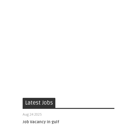
Latest Jobs
Aug 24 2025
Job Vacancy in gulf