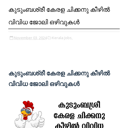
കുടുംബശ്രീ കേരള ചിക്കനു കീഴിൽ
വിവിധ ജോലി ഒഴിവുകൾ
November 03, 2024
Kerala Jobs,
കുടുംബശ്രീ കേരള ചിക്കനു കീഴിൽ
വിവിധ ജോലി ഒഴിവുകൾ