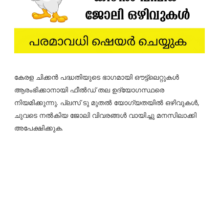
കേരള ചിക്കൻ പദ്ധതിയുടെ ഭാഗമായി ഔട്ട്‌ലെറ്റുകൾ
ആരംഭിക്കാനായി ഫീൽഡ് തല ഉദ്യോഗസ്ഥരെ
നിയമിക്കുന്നു. പ്ലസ് ടു മുതൽ യോഗ്യതയിൽ ഒഴിവുകൾ,
ചുവടെ നൽകിയ ജോലി വിവരങ്ങൾ വായിച്ചു മനസിലാക്കി
അപേക്ഷിക്കുക.