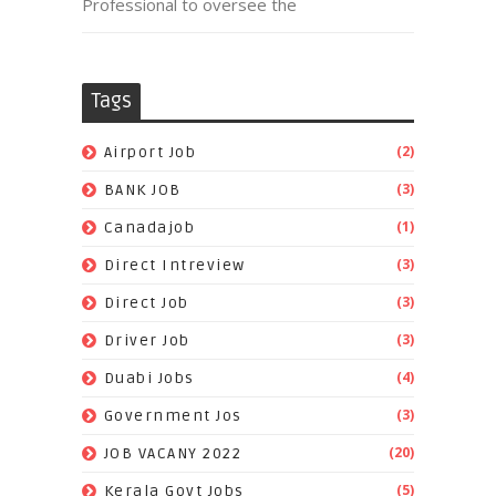
Professional to oversee the
Tags
(2)
Airport Job
(3)
BANK JOB
(1)
Canadajob
(3)
Direct Intreview
(3)
Direct Job
(3)
Driver Job
(4)
Duabi Jobs
(3)
Government Jos
(20)
JOB VACANY 2022
(5)
Kerala Govt Jobs