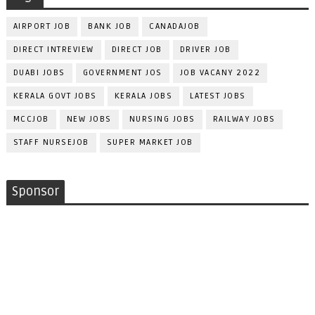
AIRPORT JOB
BANK JOB
CANADAJOB
DIRECT INTREVIEW
DIRECT JOB
DRIVER JOB
DUABI JOBS
GOVERNMENT JOS
JOB VACANY 2022
KERALA GOVT JOBS
KERALA JOBS
LATEST JOBS
MCCJOB
NEW JOBS
NURSING JOBS
RAILWAY JOBS
STAFF NURSEJOB
SUPER MARKET JOB
Sponsor