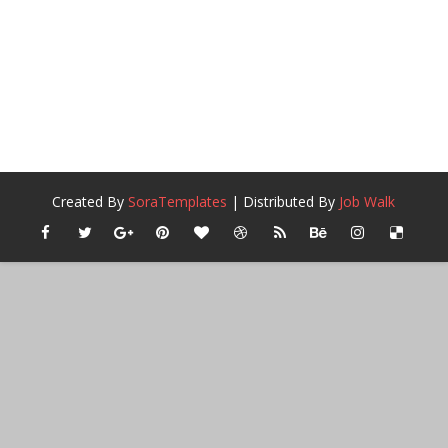
Created By
SoraTemplates
| Distributed By
Job Walk