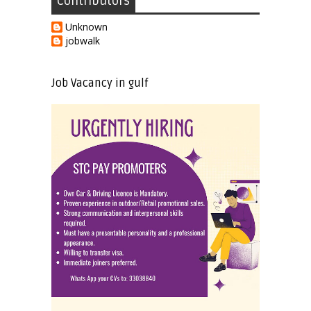
Contributors
Unknown
jobwalk
Job Vacancy in gulf