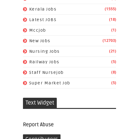
(1555)
Kerala Jobs
(18)
Latest JOBS
(1)
Mccjob
(12703)
New Jobs
(21)
Nursing Jobs
(5)
Railway Jobs
(8)
Staff Nursejob
(5)
Super Market Job
Text Widget
Report Abuse