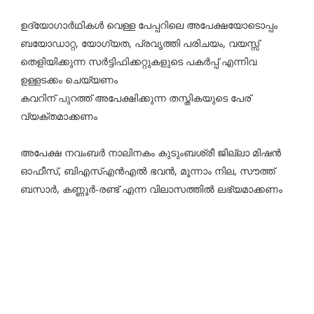
ഉദ്യോഗാർഥികൾ വെള്ള പേപ്പറിലെ അപേക്ഷയോടൊപ്പം
ബയോഡാറ്റ, യോഗ്യത, പ്രവൃത്തി പരിചയം, വയസ്സ്
തെളിയിക്കുന്ന സർട്ടിഫിക്കറ്റുകളുടെ പകർപ്പ് എന്നിവ
ഉള്ളടക്കം ചെയ്യണം
കവറിന് പുറത്ത് അപേക്ഷിക്കുന്ന തസ്തികയുടെ പേര്
വ്യക്തമാക്കണം
അപേക്ഷ നവംബർ നാലിനകം കുടുംബശ്രീ ജില്ലാ മിഷൻ
ഓഫീസ്, ബിഎസ്എൻഎൽ ഭവൻ, മൂന്നാം നില, സൗത്ത്
ബസാർ, കണ്ണൂർ-രണ്ട് എന്ന വിലാസത്തിൽ ലഭ്യമാക്കണം