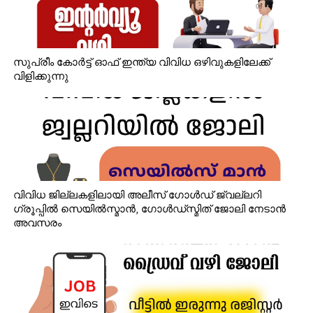
സുപ്രീം കോർട്ട് ഓഫ് ഇന്ത്യ വിവിധ ഒഴിവുകളിലേക്ക്
വിളിക്കുന്നു
വിവിധ ജില്ലകളിലായി അലീസ് ഗോൾഡ് ജ്വല്ലറി
ഗ്രൂപ്പിൽ സെയിൽസ്മാൻ, ഗോൾഡ്‌സ്മിത് ജോലി നേടാൻ
അവസരം