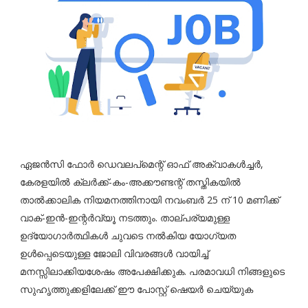
ഏജൻസി ഫോർ ഡെവലപ്മെന്റ് ഓഫ് അക്വാകൾച്ചർ,
കേരളയിൽ ക്ലർക്ക്-കം-അക്കൗണ്ടന്റ് തസ്തികയിൽ
താൽക്കാലിക നിയമനത്തിനായി നവംബർ 25 ന് 10 മണിക്ക്
വാക്-ഇൻ-ഇന്റർവ്യൂ നടത്തും. താല്പര്യമുള്ള
ഉദ്യോഗാർത്ഥികൾ ചുവടെ നൽകിയ യോഗ്യത
ഉൾപ്പെടെയുള്ള ജോലി വിവരങ്ങൾ വായിച്ച്
മനസ്സിലാക്കിയശേഷം അപേക്ഷിക്കുക. പരമാവധി നിങ്ങളുടെ
സുഹൃത്തുക്കളിലേക്ക് ഈ പോസ്റ്റ് ഷെയർ ചെയ്യുക