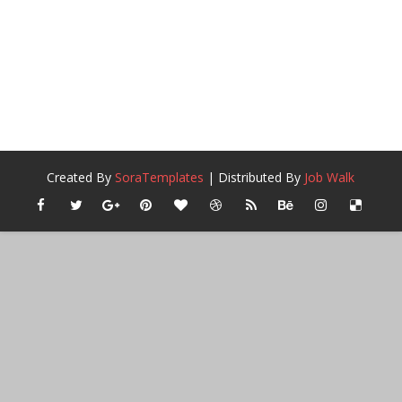
Created By
SoraTemplates
| Distributed By
Job Walk