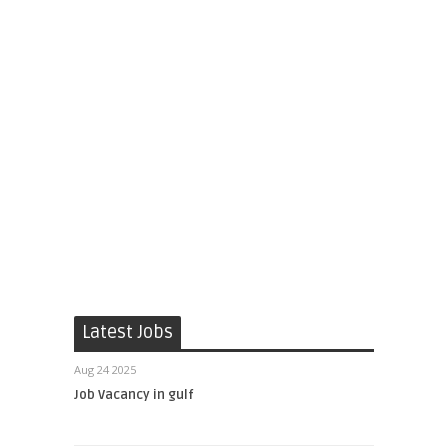
Latest Jobs
Aug 24 2025
Job Vacancy in gulf