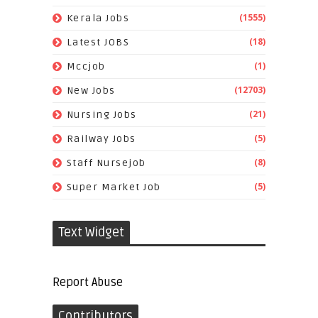
(1555)
Kerala Jobs
(18)
Latest JOBS
(1)
Mccjob
(12703)
New Jobs
(21)
Nursing Jobs
(5)
Railway Jobs
(8)
Staff Nursejob
(5)
Super Market Job
Text Widget
Report Abuse
Contributors