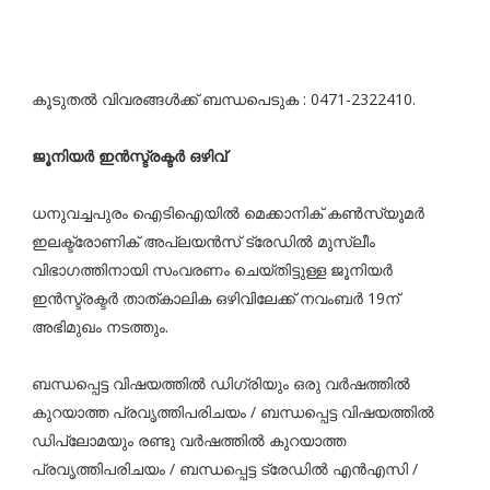
കൂടുതൽ വിവരങ്ങൾക്ക് ബന്ധപെടുക : 0471-2322410.
ജൂനിയർ ഇൻസ്ട്രക്ടർ ഒഴിവ്
ധനുവച്ചപുരം ഐടിഐയിൽ മെക്കാനിക് കൺസ്യൂമർ
ഇലക്ട്രോണിക് അപ്ലയൻസ് ട്രേഡിൽ മുസ്ലീം
വിഭാഗത്തിനായി സംവരണം ചെയ്തിട്ടുള്ള ജൂനിയർ
ഇൻസ്ട്രക്ടർ താത്കാലിക ഒഴിവിലേക്ക് നവംബർ 19ന്
അഭിമുഖം നടത്തും.
ബന്ധപ്പെട്ട വിഷയത്തിൽ ഡിഗ്രിയും ഒരു വർഷത്തിൽ
കുറയാത്ത പ്രവൃത്തിപരിചയം / ബന്ധപ്പെട്ട വിഷയത്തിൽ
ഡിപ്ലോമയും രണ്ടു വർഷത്തിൽ കുറയാത്ത
പ്രവൃത്തിപരിചയം / ബന്ധപ്പെട്ട ട്രേഡിൽ എൻഎസി /