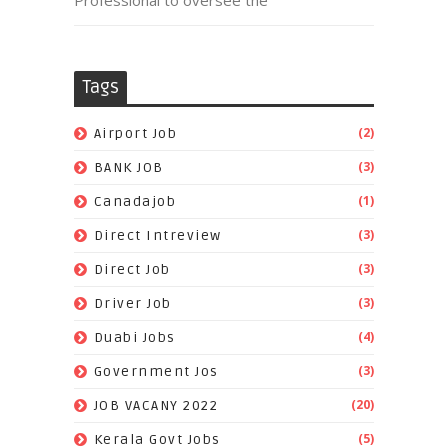
Professional to oversee the
Tags
(2)
Airport Job
(3)
BANK JOB
(1)
Canadajob
(3)
Direct Intreview
(3)
Direct Job
(3)
Driver Job
(4)
Duabi Jobs
(3)
Government Jos
(20)
JOB VACANY 2022
(5)
Kerala Govt Jobs