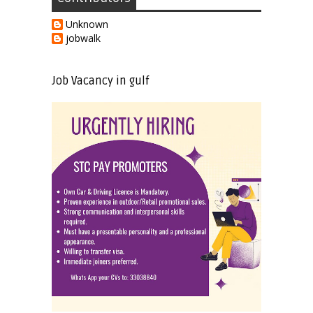
Unknown
jobwalk
Job Vacancy in gulf