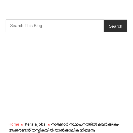
Search
Home
Kerala Jobs
സർക്കാർ സ്ഥാപനത്തിൽ ക്ലർക്ക്-കം-
അക്കൗണ്ടന്റ് തസ്തികയിൽ താൽക്കാലിക നിയമനം