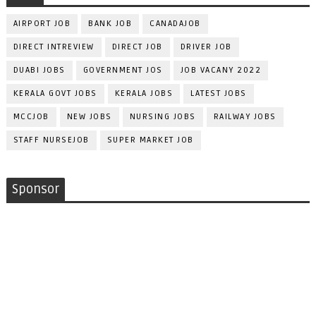
AIRPORT JOB
BANK JOB
CANADAJOB
DIRECT INTREVIEW
DIRECT JOB
DRIVER JOB
DUABI JOBS
GOVERNMENT JOS
JOB VACANY 2022
KERALA GOVT JOBS
KERALA JOBS
LATEST JOBS
MCCJOB
NEW JOBS
NURSING JOBS
RAILWAY JOBS
STAFF NURSEJOB
SUPER MARKET JOB
Sponsor