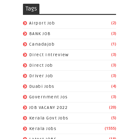
Tags
(2)
Airport Job
(3)
BANK JOB
(1)
Canadajob
(3)
Direct Intreview
(3)
Direct Job
(3)
Driver Job
(4)
Duabi Jobs
(3)
Government Jos
(20)
JOB VACANY 2022
(5)
Kerala Govt Jobs
(1555)
Kerala Jobs
(18)