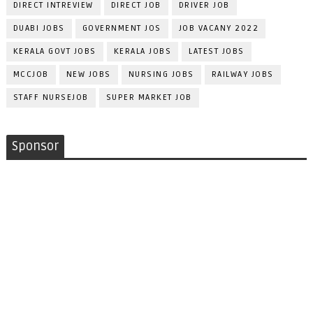
DIRECT INTREVIEW
DIRECT JOB
DRIVER JOB
DUABI JOBS
GOVERNMENT JOS
JOB VACANY 2022
KERALA GOVT JOBS
KERALA JOBS
LATEST JOBS
MCCJOB
NEW JOBS
NURSING JOBS
RAILWAY JOBS
STAFF NURSEJOB
SUPER MARKET JOB
Sponsor