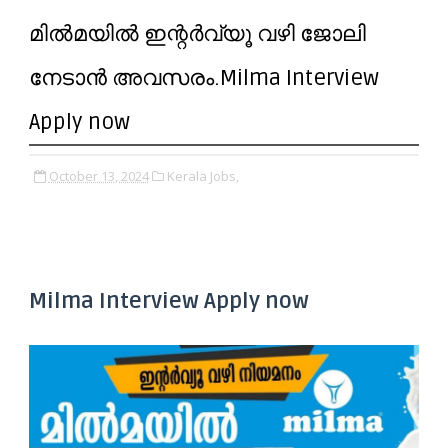
മിൽമയിൽ ഇന്റർവ്യൂ വഴി ജോലി
നേടാൻ അവസരം.Milma Interview
Apply now
October 13, 2024
Kerala Jobs,
Milma Interview Apply now