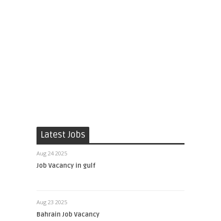
Latest Jobs
Aug 24 2025
Job Vacancy in gulf
Aug 23 2025
Bahrain Job Vacancy