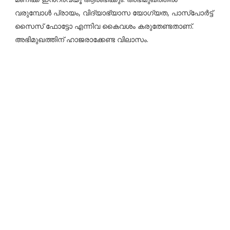
വരുമ്പോൾ പ്രായം, വിദ്യാഭ്യാസ യോഗ്യത, പാസ്പോർട്ട്
സൈസ് ഫോട്ടോ എന്നിവ കൈവശം കരുതേണ്ടതാണ്.
അഭിമുഖത്തിന് ഹാജരാക്കേണ്ട വിലാസം.