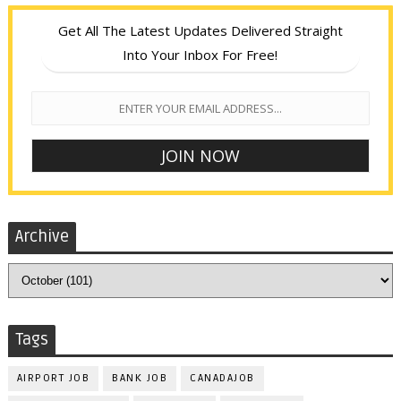
Get All The Latest Updates Delivered Straight
Into Your Inbox For Free!
Archive
Tags
AIRPORT JOB
BANK JOB
CANADAJOB