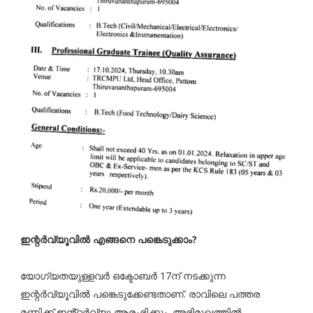
ഇന്റർവ്യൂവിൽ എങ്ങനെ പങ്കെടുക്കാം?
യോഗ്യതയുള്ളവർ ഒക്ടോബർ 17ന് നടക്കുന്ന
ഇന്റർവ്യൂവിൽ പങ്കെടുക്കേണ്ടതാണ്. രാവിലെ പത്തര
മണിക്ക് ഇൻ്റർവ്യൂ ആരംഭിക്കും. അഭിമുഖത്തിൽ