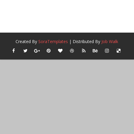
Created By
SoraTemplates
| Distributed By
Job Walk