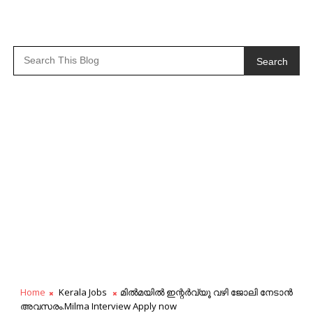
Search
Home
Kerala Jobs
മിൽമയിൽ ഇന്റർവ്യൂ വഴി ജോലി നേടാൻ
അവസരം.Milma Interview Apply now