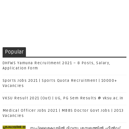
Popular
DHFWS Yamuna Recruitment 2021 – 8 Posts, Salary,
Application Form
Sports Jobs 2021 | Sports Quota Recruitment | 10000+
Vacancies
VKSU Result 2021 (Out) | UG, PG Sem Results @ vksu.ac.in
Medical Officer Jobs 2021 | MBBS Doctor Govt Jobs | 2013
Vacancies
സപ്ലൈകോയില്‍ ദിവസ ശമ്പളത്തിൽ ഫീല്‍ഡ്