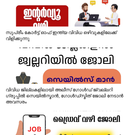
സുപ്രീം കോർട്ട് ഓഫ് ഇന്ത്യ വിവിധ ഒഴിവുകളിലേക്ക്
വിളിക്കുന്നു
വിവിധ ജില്ലകളിലായി അലീസ് ഗോൾഡ് ജ്വല്ലറി
ഗ്രൂപ്പിൽ സെയിൽസ്മാൻ, ഗോൾഡ്‌സ്മിത് ജോലി നേടാൻ
അവസരം