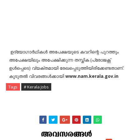
ഉദ്യോഗാർഥികൾ അപേക്ഷയുടെ കവറിന്റെ പുറത്തും
അപേക്ഷയിലും അപേക്ഷിക്കുന്ന തസ്തിക (പ്രോജക്റ്റ്
ഉൾപ്പെടെ) വ്യക്തമായി രേഖപ്പെടുത്തിയിരിക്കേണ്ടതാണ്.
കൂടുതൽ വിവരങ്ങൾക്കായി
www.nam.kerala.gov.in
Tags
# Kerala Jobs