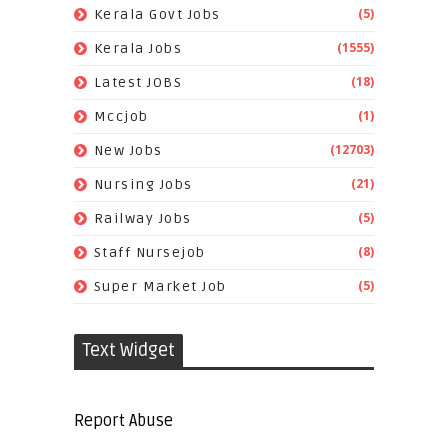
(5)
Kerala Govt Jobs
(1555)
Kerala Jobs
(18)
Latest JOBS
(1)
Mccjob
(12703)
New Jobs
(21)
Nursing Jobs
(5)
Railway Jobs
(8)
Staff Nursejob
(5)
Super Market Job
Text Widget
Report Abuse