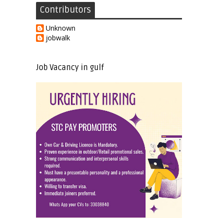
Contributors
Unknown
jobwalk
Job Vacancy in gulf