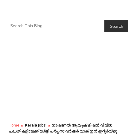
Search
Home
Kerala Jobs
നാഷണൽ ആയുഷ് മിഷൻ വിവിധ
പദ്ധതികളിലേക്ക് മൾട്ടി പർപ്പസ് വർക്കർ വാക് ഇൻ ഇന്റർവ്യൂ