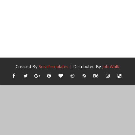
Created By
SoraTemplates
| Distributed By
Job Walk