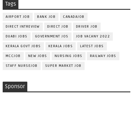
Tags
AIRPORT JOB
BANK JOB
CANADAJOB
DIRECT INTREVIEW
DIRECT JOB
DRIVER JOB
DUABI JOBS
GOVERNMENT JOS
JOB VACANY 2022
KERALA GOVT JOBS
KERALA JOBS
LATEST JOBS
MCCJOB
NEW JOBS
NURSING JOBS
RAILWAY JOBS
STAFF NURSEJOB
SUPER MARKET JOB
Sponsor