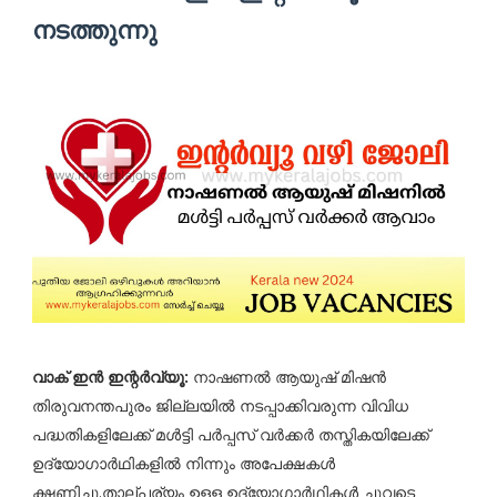
നടത്തുന്നു
വാക് ഇൻ ഇന്റർവ്യൂ:
നാഷണൽ ആയുഷ് മിഷൻ
തിരുവനന്തപുരം ജില്ലയിൽ നടപ്പാക്കിവരുന്ന വിവിധ
പദ്ധതികളിലേക്ക് മൾട്ടി പർപ്പസ് വർക്കർ തസ്തികയിലേക്ക്
ഉദ്യോഗാർഥികളിൽ നിന്നും അപേക്ഷകൾ
ക്ഷണിച്ചു.താല്പര്യം ഉളള ഉദ്യോഗാർഥികൾ ചുവടെ