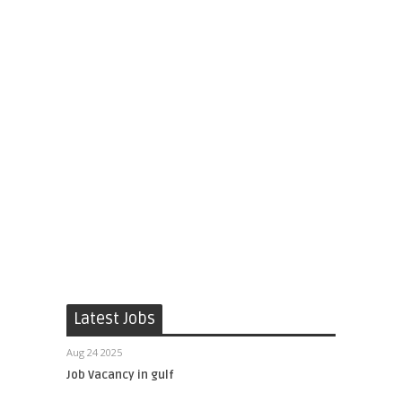
Latest Jobs
Aug 24 2025
Job Vacancy in gulf