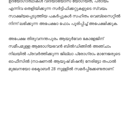
ഉദ്യോഗാർഥികൾ വിദ്യാഭ്യാസ യോഗ്യത, പ്രായം
എന്നിവ തെളിയിക്കുന്ന സർട്ടിഫിക്കറ്റുകളുടെ സ്വയം
സാക്ഷ്യപ്പെടുത്തിയ പകർപ്പുകൾ സഹിതം വെബ്സൈറ്റിൽ
നിന്ന് ലഭിക്കുന്ന അപേക്ഷാ ഫോം പൂരിപ്പിച്ച് അപേക്ഷിക്കുക.
അപേക്ഷ തിരുവനന്തപുരം ആയുർവേദ കോളേജിന്
സമീപമുള്ള ആരോഗ്യഭവൻ ബിൽഡിങ്ങിൽ അഞ്ചാം
നിലയിൽ പ്രവർത്തിക്കുന്ന ജില്ലാ പ്രോഗ്രാം മാനേജരുടെ
ഓഫീസിൽ (നാഷണൽ ആയുഷ് മിഷൻ) നേരിട്ടോ തപാൽ
മുഖേനയോ ഒക്ടോബർ 28 നുള്ളിൽ സമർപ്പിക്കേണ്ടതാണ്.