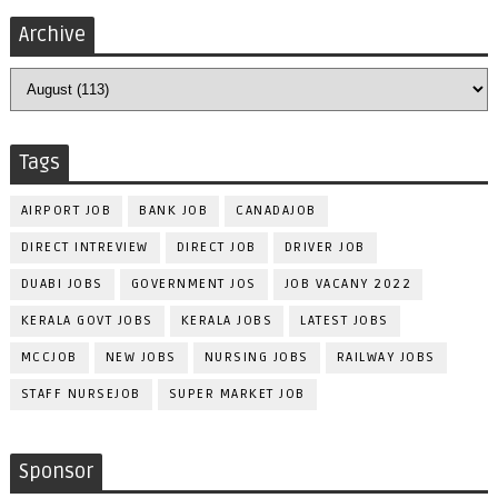
Archive
Tags
AIRPORT JOB
BANK JOB
CANADAJOB
DIRECT INTREVIEW
DIRECT JOB
DRIVER JOB
DUABI JOBS
GOVERNMENT JOS
JOB VACANY 2022
KERALA GOVT JOBS
KERALA JOBS
LATEST JOBS
MCCJOB
NEW JOBS
NURSING JOBS
RAILWAY JOBS
STAFF NURSEJOB
SUPER MARKET JOB
Sponsor