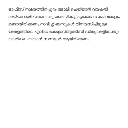
ഓഫീസ് സമയത്തിനപ്പുറം ജോലി ചെയ്യാൻ വ്യക്തി
തയ്യാറായിരിക്കണം കൂടാതെ മികച്ച ഏകോപന കഴിവുകളും
ഉണ്ടായിരിക്കണം.സ്വിഫ്റ്റ് ബസുകൾ വിന്യസിച്ചിട്ടുള്ള
കേരളത്തിലെ എല്ലാ കെഎസ്ആർടിസി ഡിപ്പോകളിലേക്കും
യാത്ര ചെയ്യാൻ സന്നദ്ധർ ആയിരിക്കണം.