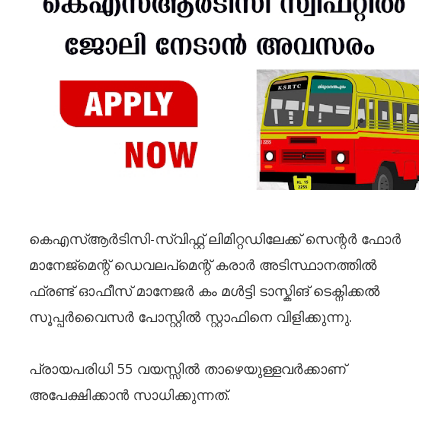
കെഎസ്ആർടിസി-സ്വിഫ്റ്റ് ലിമിറ്റഡിലേക്ക് സെന്റർ ഫോർ
മാനേജ്മെന്റ് ഡെവലപ്മെന്റ് കരാർ അടിസ്ഥാനത്തിൽ
ഫ്രണ്ട് ഓഫീസ് മാനേജർ കം മൾട്ടി ടാസ്കിങ് ടെക്നിക്കൽ
സൂപ്പർവൈസർ പോസ്റ്റിൽ സ്റ്റാഫിനെ വിളിക്കുന്നു.
പ്രായപരിധി 55 വയസ്സിൽ താഴെയുള്ളവർക്കാണ്
അപേക്ഷിക്കാൻ സാധിക്കുന്നത്.