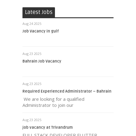
Latest Jobs
Aug 24 2025
Job Vacancy in gulf
Aug 23 2025
Bahrain Job Vacancy
Aug 23 2025
Required Experienced Administrator – Bahrain
We are looking for a qualified
Administrator to join our
Aug 23 2025
job vacancy at Trivandrum
FULL STACK DEVELOPER FLUTTER