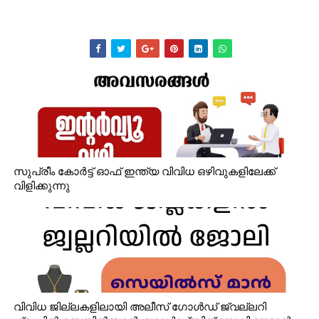
സുപ്രീം കോർട്ട് ഓഫ് ഇന്ത്യ വിവിധ ഒഴിവുകളിലേക്ക്
വിളിക്കുന്നു
വിവിധ ജില്ലകളിലായി അലീസ് ഗോൾഡ് ജ്വല്ലറി