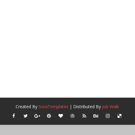
Created By
SoraTemplates
| Distributed By
Job Walk