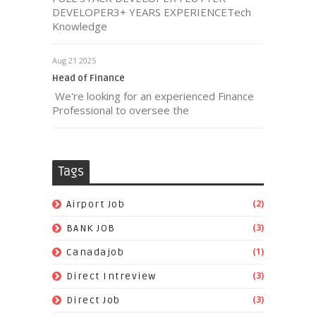
DEVELOPER3+ YEARS EXPERIENCETech
Knowledge
Aug 21 2025
Head of Finance
We're looking for an experienced Finance
Professional to oversee the
Tags
(2)
Airport Job
(3)
BANK JOB
(1)
Canadajob
(3)
Direct Intreview
(3)
Direct Job