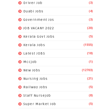
(3)
Driver Job
(4)
Duabi Jobs
(3)
Government Jos
(20)
JOB VACANY 2022
(5)
Kerala Govt Jobs
(1555)
Kerala Jobs
(18)
Latest JOBS
(1)
Mccjob
(12703)
New Jobs
(21)
Nursing Jobs
(5)
Railway Jobs
(8)
Staff Nursejob
(5)
Super Market Job