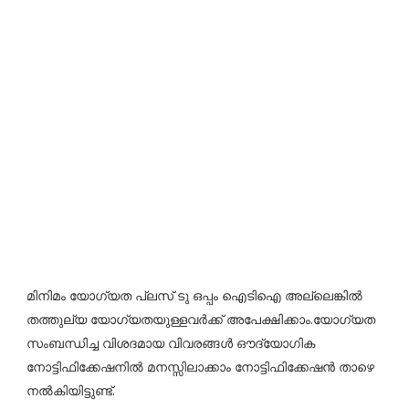
മിനിമം യോഗ്യത പ്ലസ് ടു ഒപ്പം ഐടിഐ അല്ലെങ്കിൽ
തത്തുല്യ യോഗ്യതയുള്ളവർക്ക് അപേക്ഷിക്കാം.യോഗ്യത
സംബന്ധിച്ച വിശദമായ വിവരങ്ങൾ ഔദ്യോഗിക
നോട്ടിഫിക്കേഷനിൽ മനസ്സിലാക്കാം നോട്ടിഫിക്കേഷൻ താഴെ
നൽകിയിട്ടുണ്ട്.