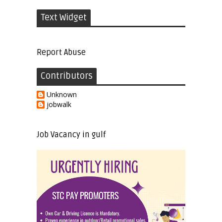
Text Widget
Report Abuse
Contributors
Unknown
jobwalk
Job Vacancy in gulf