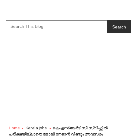
Search
Home
Kerala Jobs
കെഎസ്ആർടിസി സ്വിഫ്റ്റിൽ
പരീക്ഷയില്ലാതെ ജോലി നേടാൻ വീണ്ടും അവസരം