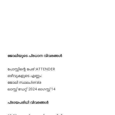
ജോലിയുടെ പ്രധാന വിവരങ്ങൾ
പോസ്റ്റിന്റെ പേര് :ATTENDER
ഒഴിവുകളുടെ എണ്ണം:
ജോലി സ്ഥലം:kerala
ലാസ്റ്റ് ഡേറ്റ് :2024 ഓഗസ്റ്റ് 14
പ്രായപരിധി വിവരങ്ങൾ