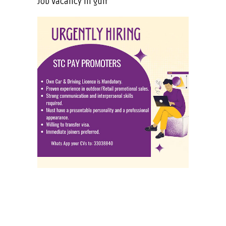
Job Vacancy in gulf