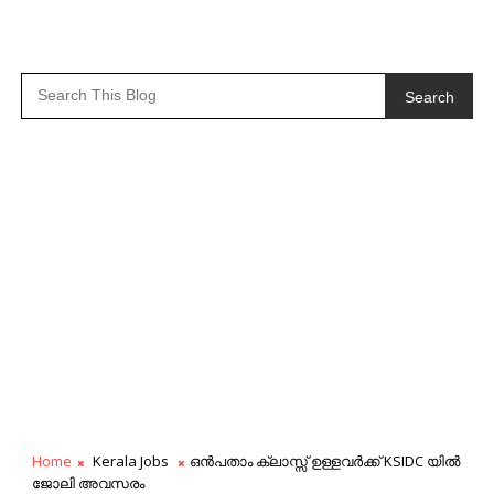
Search
Home
Kerala Jobs
ഒന്‍പതാം ക്ലാസ്സ്‌ ഉള്ളവര്‍ക്ക് KSIDC യില്‍
ജോലി അവസരം