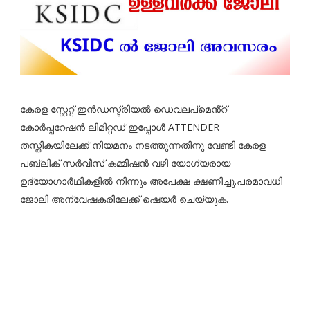
കേരള സ്റ്റേറ്റ് ഇൻഡസ്ട്രിയൽ ഡെവലപ്മെൻ്റ്
കോർപ്പറേഷൻ ലിമിറ്റഡ് ഇപ്പോള്‍ ATTENDER
തസ്തികയിലേക്ക് നിയമനം നടത്തുന്നതിനു വേണ്ടി കേരള
പബ്ലിക് സര്‍വീസ് കമ്മീഷന്‍ വഴി യോഗ്യരായ
ഉദ്യോഗാര്‍ഥികളില്‍ നിന്നും അപേക്ഷ ക്ഷണിച്ചു.പരമാവധി
ജോലി അന്വേഷകരിലേക്ക് ഷെയർ ചെയ്യുക.