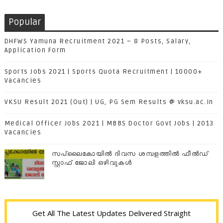
Popular
DHFWS Yamuna Recruitment 2021 – 8 Posts, Salary,
Application Form
Sports Jobs 2021 | Sports Quota Recruitment | 10000+
Vacancies
VKSU Result 2021 (Out) | UG, PG Sem Results @ vksu.ac.in
Medical Officer Jobs 2021 | MBBS Doctor Govt Jobs | 2013
Vacancies
സപ്ലൈകോയില്‍ ദിവസ ശമ്പളത്തിൽ ഫീല്‍ഡ്
സ്റ്റാഫ് ജോലി ഒഴിവുകൾ
Get All The Latest Updates Delivered Straight