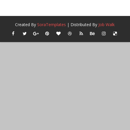
Created By
SoraTemplates
| Distributed By
Job Walk