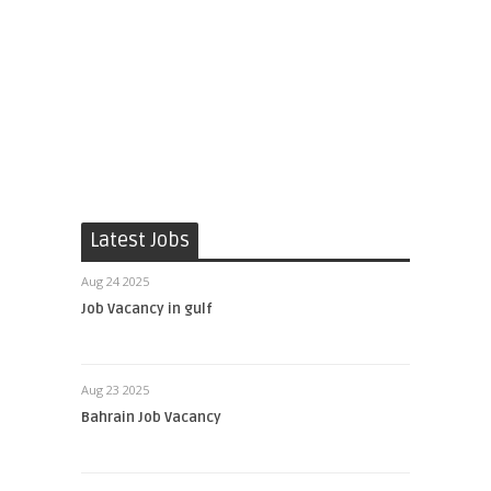
Latest Jobs
Aug 24 2025
Job Vacancy in gulf
Aug 23 2025
Bahrain Job Vacancy