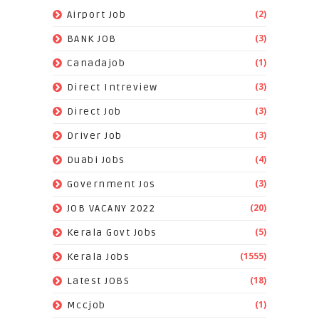
(2)
Airport Job
(3)
BANK JOB
(1)
Canadajob
(3)
Direct Intreview
(3)
Direct Job
(3)
Driver Job
(4)
Duabi Jobs
(3)
Government Jos
(20)
JOB VACANY 2022
(5)
Kerala Govt Jobs
(1555)
Kerala Jobs
(18)
Latest JOBS
(1)
Mccjob