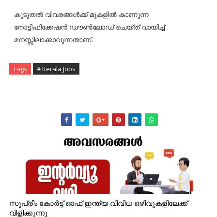
കൂടുതൽ വിവരങ്ങൾക്ക് മുകളിൽ കാണുന്ന
നോട്ടിഫിക്കേഷൻ ഡൗൺലോഡ് ചെയ്ത് വായിച്ച്
മനസ്സിലാക്കാവുന്നതാണ്.
Tags
# Kerala Jobs
സുപ്രീം കോർട്ട് ഓഫ് ഇന്ത്യ വിവിധ ഒഴിവുകളിലേക്ക്
വിളിക്കുന്നു