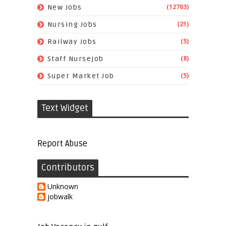
(12703)
New Jobs
(21)
Nursing Jobs
(5)
Railway Jobs
(8)
Staff Nursejob
(5)
Super Market Job
Text Widget
Report Abuse
Contributors
Unknown
jobwalk