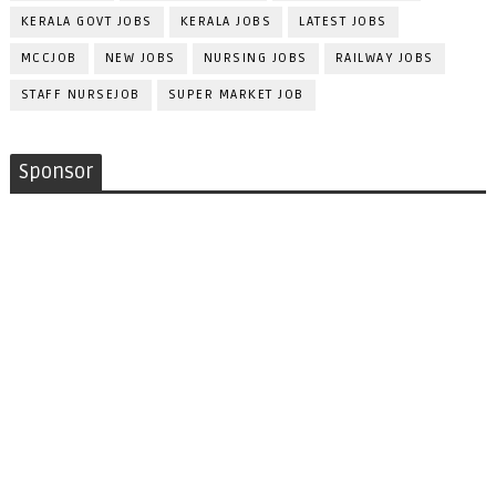
KERALA GOVT JOBS
KERALA JOBS
LATEST JOBS
MCCJOB
NEW JOBS
NURSING JOBS
RAILWAY JOBS
STAFF NURSEJOB
SUPER MARKET JOB
Sponsor