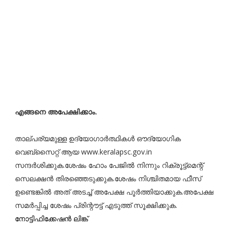
എങ്ങനെ അപേക്ഷിക്കാം.
താല്പര്യമുള്ള ഉദ്യോഗാർത്ഥികൾ ഔദ്യോഗിക
വെബ്സൈറ്റ് ആയ www.keralapsc.gov.in
സന്ദർശിക്കുക.ശേഷം ഹോം പേജിൽ നിന്നും റിക്രൂട്ട്മെന്റ്
സെലക്ഷൻ തിരഞ്ഞെടുക്കുക.ശേഷം നിശ്ചിതമായ ഫീസ്
ഉണ്ടെങ്കിൽ അത് അടച്ച് അപേക്ഷ പൂർത്തിയാക്കുക.അപേക്ഷ
സമർപ്പിച്ച ശേഷം പ്രിന്റൗട്ട് എടുത്ത് സൂക്ഷിക്കുക.
നോട്ടിഫിക്കേഷൻ ലിങ്ക്