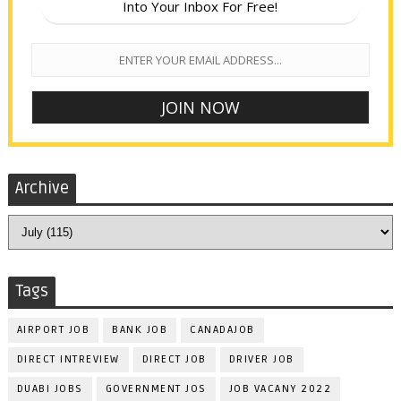
Into Your Inbox For Free!
Archive
Tags
AIRPORT JOB
BANK JOB
CANADAJOB
DIRECT INTREVIEW
DIRECT JOB
DRIVER JOB
DUABI JOBS
GOVERNMENT JOS
JOB VACANY 2022