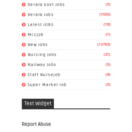
(5)
Kerala Govt Jobs
(1555)
Kerala Jobs
(18)
Latest JOBS
(1)
Mccjob
(12703)
New Jobs
(21)
Nursing Jobs
(5)
Railway Jobs
(8)
Staff Nursejob
(5)
Super Market Job
Text Widget
Report Abuse