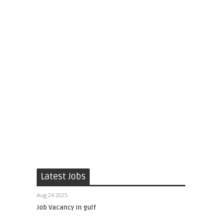
Latest Jobs
Aug 24 2025
Job Vacancy in gulf