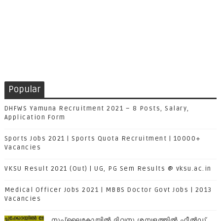
Popular
DHFWS Yamuna Recruitment 2021 – 8 Posts, Salary,
Application Form
Sports Jobs 2021 | Sports Quota Recruitment | 10000+
Vacancies
VKSU Result 2021 (Out) | UG, PG Sem Results @ vksu.ac.in
Medical Officer Jobs 2021 | MBBS Doctor Govt Jobs | 2013
Vacancies
സപ്ലൈകോയില്‍ ദിവസ ശമ്പളത്തിൽ ഫീല്‍ഡ്