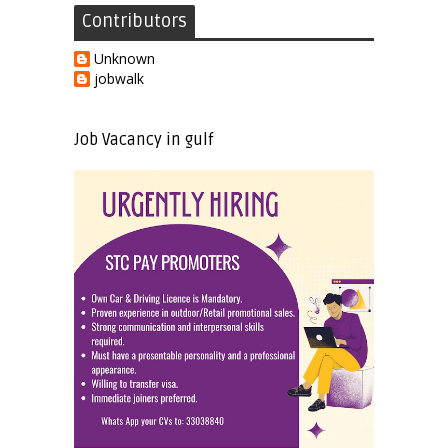
Contributors
Unknown
jobwalk
Job Vacancy in gulf