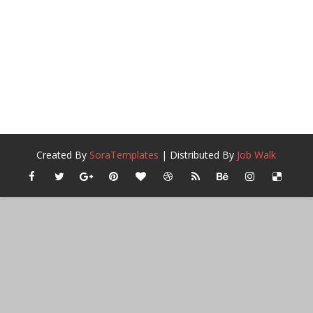
Created By
SoraTemplates
| Distributed By
Job Walk