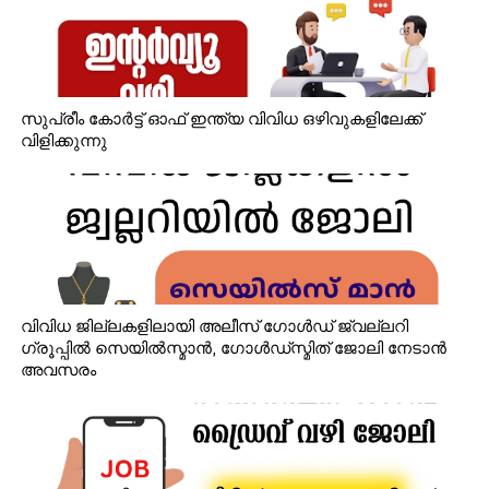
സുപ്രീം കോർട്ട് ഓഫ് ഇന്ത്യ വിവിധ ഒഴിവുകളിലേക്ക്
വിളിക്കുന്നു
വിവിധ ജില്ലകളിലായി അലീസ് ഗോൾഡ് ജ്വല്ലറി
ഗ്രൂപ്പിൽ സെയിൽസ്മാൻ, ഗോൾഡ്‌സ്മിത് ജോലി നേടാൻ
അവസരം