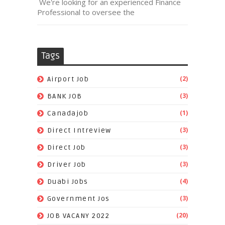
We're looking for an experienced Finance
Professional to oversee the
Tags
(2)
Airport Job
(3)
BANK JOB
(1)
Canadajob
(3)
Direct Intreview
(3)
Direct Job
(3)
Driver Job
(4)
Duabi Jobs
(3)
Government Jos
(20)
JOB VACANY 2022