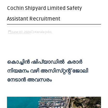
Cochin Shipyard Limited Safety
Assistant Recruitment
June 07, 2024
Kerala Jobs,
കൊച്ചിൻ ഷിപ്‌യാഡിൽ കരാർ
നിയമനം വഴി അസിസ്‌റ്റന്റ് ജോലി
നേടാൻ അവസരം