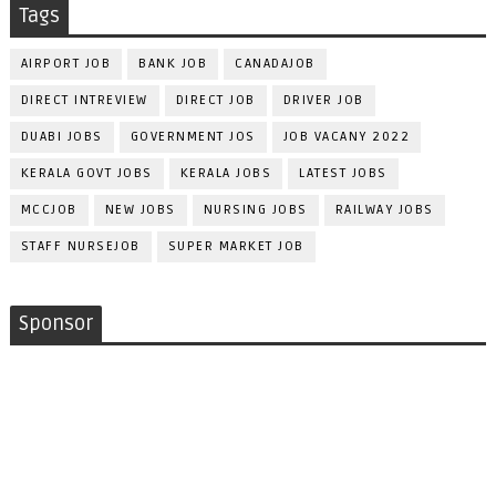
Tags
AIRPORT JOB
BANK JOB
CANADAJOB
DIRECT INTREVIEW
DIRECT JOB
DRIVER JOB
DUABI JOBS
GOVERNMENT JOS
JOB VACANY 2022
KERALA GOVT JOBS
KERALA JOBS
LATEST JOBS
MCCJOB
NEW JOBS
NURSING JOBS
RAILWAY JOBS
STAFF NURSEJOB
SUPER MARKET JOB
Sponsor