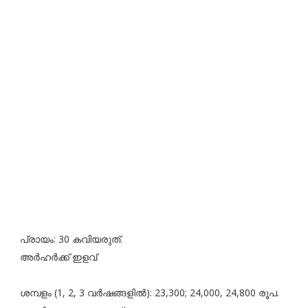
പ്രായം: 30 കവിയരുത്.
അർഹർക്ക് ഇളവ്
ശമ്പളം (1, 2, 3 വർഷങ്ങളിൽ): 23,300; 24,000, 24,800 രൂപ.