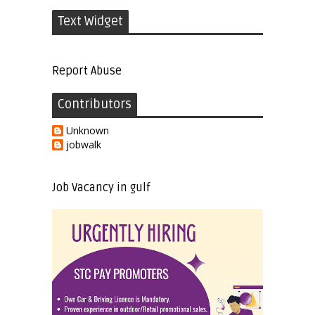
Text Widget
Report Abuse
Contributors
Unknown
jobwalk
Job Vacancy in gulf