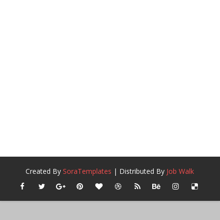
Created By
SoraTemplates
| Distributed By
Job Walk