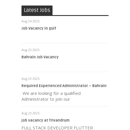
Latest Jobs
Aug 24 2025
Job Vacancy in gulf
Aug 23 2025
Bahrain Job Vacancy
Aug 23 2025
Required Experienced Administrator – Bahrain
We are looking for a qualified
Administrator to join our
Aug 23 2025
job vacancy at Trivandrum
FULL STACK DEVELOPER FLUTTER