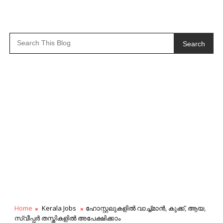
Search
Home
Kerala Jobs
ഹോസ്റ്റലുകളില്‍ വാച്ച്മാന്‍, കുക്ക്, ആയ,
സ്വീപ്പര്‍ തസ്തികളിൽ അപേക്ഷിക്കാം