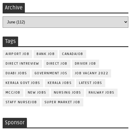
Archive
Tags
AIRPORT JOB
BANK JOB
CANADAJOB
DIRECT INTREVIEW
DIRECT JOB
DRIVER JOB
DUABI JOBS
GOVERNMENT JOS
JOB VACANY 2022
KERALA GOVT JOBS
KERALA JOBS
LATEST JOBS
MCCJOB
NEW JOBS
NURSING JOBS
RAILWAY JOBS
STAFF NURSEJOB
SUPER MARKET JOB
Sponsor