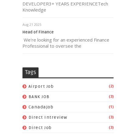
DEVELOPER3+ YEARS EXPERIENCETech
Knowledge
Aug 21 2025
Head of Finance
We're looking for an experienced Finance
Professional to oversee the
Tags
(2)
Airport Job
(3)
BANK JOB
(1)
Canadajob
(3)
Direct Intreview
(3)
Direct Job