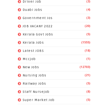
(3)
Driver Job
(4)
Duabi Jobs
(3)
Government Jos
(20)
JOB VACANY 2022
(5)
Kerala Govt Jobs
(1555)
Kerala Jobs
(18)
Latest JOBS
(1)
Mccjob
(12703)
New Jobs
(21)
Nursing Jobs
(5)
Railway Jobs
(8)
Staff Nursejob
(5)
Super Market Job