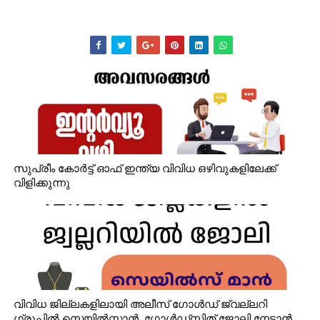
സുപ്രീം കോർട്ട് ഓഫ് ഇന്ത്യ വിവിധ ഒഴിവുകളിലേക്ക്
വിളിക്കുന്നു
വിവിധ ജില്ലകളിലായി അലീസ് ഗോൾഡ് ജ്വല്ലറി
ഗ്രൂപ്പിൽ സെയിൽസ്മാൻ, ഗോൾഡ്‌സ്മിത് ജോലി നേടാൻ