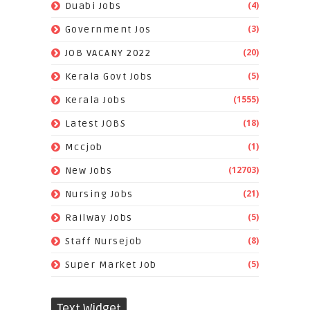
(4)
Duabi Jobs
(3)
Government Jos
(20)
JOB VACANY 2022
(5)
Kerala Govt Jobs
(1555)
Kerala Jobs
(18)
Latest JOBS
(1)
Mccjob
(12703)
New Jobs
(21)
Nursing Jobs
(5)
Railway Jobs
(8)
Staff Nursejob
(5)
Super Market Job
Text Widget