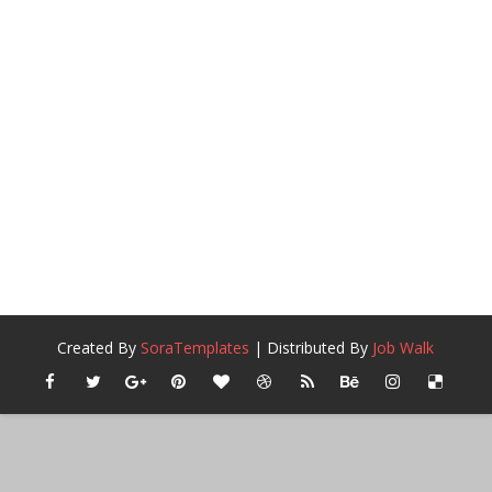
Created By
SoraTemplates
| Distributed By
Job Walk