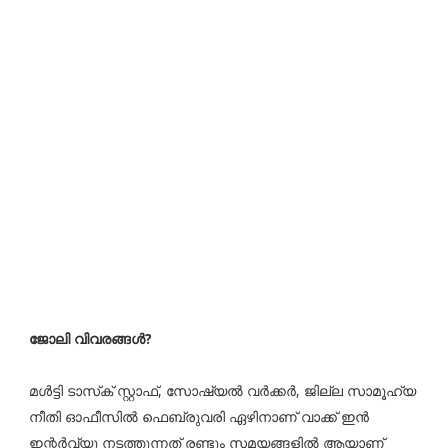
ജോലി വിവരങ്ങൾ?
മള്‍ട്ടി ടാസ്‌ക് സ്റ്റാഫ്, സോഷ്യല്‍ വര്‍ക്കര്‍, ജില്ല സാമൂഹ്യ
നീതി ഓഫീസില്‍ ഫെബ്രുവരി ഏഴിനാണ് വാക്ക് ഇന്‍
ഇന്റര്‍വ്യൂ നടത്തുന്നത് രണ്ടും സമയങ്ങളിൽ ആയാണ്