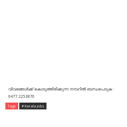
വിവരങ്ങള്‍ക്ക് കൊടുത്തിരിക്കുന്ന നമ്പറിൽ ബന്ധപെടുക :
0477 2253870
Tags
# Kerala Jobs