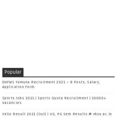
Popular
DHFWS Yamuna Recruitment 2021 – 8 Posts, Salary,
Application Form
Sports Jobs 2021 | Sports Quota Recruitment | 10000+
Vacancies
VKSU Result 2021 (Out) | UG, PG Sem Results @ vksu.ac.in