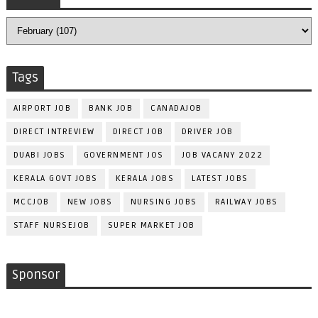
Tags
AIRPORT JOB
BANK JOB
CANADAJOB
DIRECT INTREVIEW
DIRECT JOB
DRIVER JOB
DUABI JOBS
GOVERNMENT JOS
JOB VACANY 2022
KERALA GOVT JOBS
KERALA JOBS
LATEST JOBS
MCCJOB
NEW JOBS
NURSING JOBS
RAILWAY JOBS
STAFF NURSEJOB
SUPER MARKET JOB
Sponsor