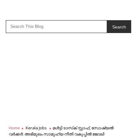
Search
Home
Kerala Jobs
മള്‍ട്ടി ടാസ്‌ക് സ്റ്റാഫ്, സോഷ്യല്‍
വര്‍ക്കര്‍: അഭിമുഖം സാമൂഹ്യ നീതി വകുപ്പിൽ ജോലി