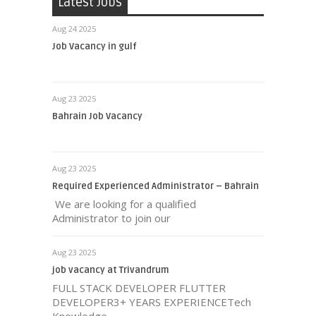
Latest Jobs
Aug 24 2025
Job Vacancy in gulf
Aug 23 2025
Bahrain Job Vacancy
Aug 23 2025
Required Experienced Administrator – Bahrain
We are looking for a qualified
Administrator to join our
Aug 23 2025
job vacancy at Trivandrum
FULL STACK DEVELOPER FLUTTER
DEVELOPER3+ YEARS EXPERIENCETech