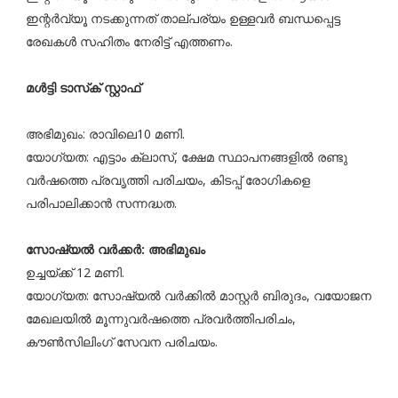
ഇന്റർവ്യൂ നടക്കുന്നത് താല്പര്യം ഉള്ളവർ ബന്ധപ്പെട്ട
രേഖകള്‍ സഹിതം നേരിട്ട് എത്തണം.
മള്‍ട്ടി ടാസ്‌ക് സ്റ്റാഫ്
അഭിമുഖം: രാവിലെ10 മണി.
യോഗ്യത: എട്ടാം ക്ലാസ്, ക്ഷേമ സ്ഥാപനങ്ങളില്‍ രണ്ടു
വര്‍ഷത്തെ പ്രവൃത്തി പരിചയം, കിടപ്പ് രോഗികളെ
പരിപാലിക്കാന്‍ സന്നദ്ധത.
സോഷ്യല്‍ വര്‍ക്കര്‍: അഭിമുഖം
ഉച്ചയ്ക്ക് 12 മണി.
യോഗ്യത: സോഷ്യല്‍ വര്‍ക്കില്‍ മാസ്റ്റര്‍ ബിരുദം, വയോജന
മേഖലയില്‍ മൂന്നുവര്‍ഷത്തെ പ്രവര്‍ത്തിപരിചം,
കൗണ്‍സിലിംഗ് സേവന പരിചയം.