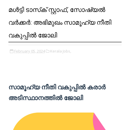
മള്‍ട്ടി ടാസ്‌ക് സ്റ്റാഫ്, സോഷ്യല്‍
വര്‍ക്കര്‍: അഭിമുഖം സാമൂഹ്യ നീതി
വകുപ്പിൽ ജോലി
February 05, 2024
Kerala Jobs,
സാമൂഹ്യ നീതി വകുപ്പിൽ കരാര്‍
അടിസ്ഥാനത്തില്‍ ജോലി