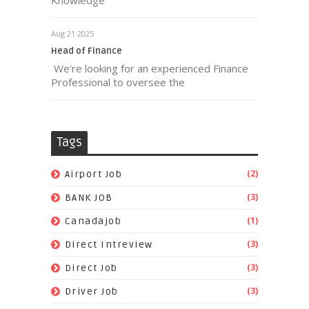
Knowledge
Aug 21 2025
Head of Finance
We're looking for an experienced Finance
Professional to oversee the
Tags
(2)
Airport Job
(3)
BANK JOB
(1)
Canadajob
(3)
Direct Intreview
(3)
Direct Job
(3)
Driver Job