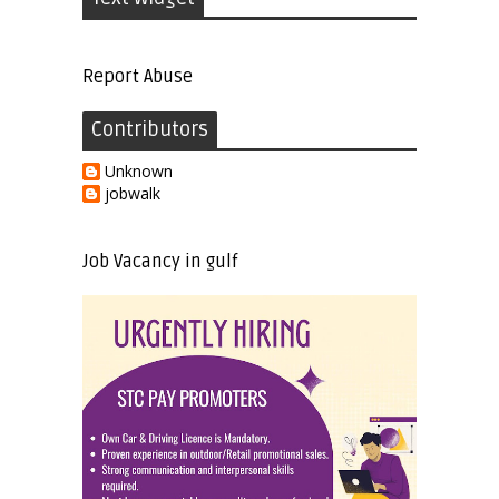
Report Abuse
Contributors
Unknown
jobwalk
Job Vacancy in gulf