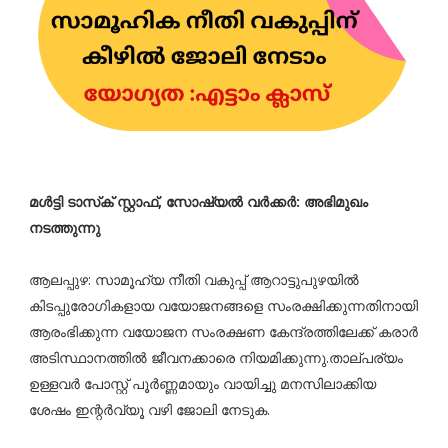
മള്‍ട്ടി ടാസ്‌ക് സ്റ്റാഫ്, സോഷ്യല്‍ വര്‍ക്കര്‍: അഭിമുഖം
നടത്തുന്നു
ആലപ്പുഴ: സാമൂഹ്യ നീതി വകുപ്പ് ആറാട്ടുപുഴയില്‍
കിടപ്പുരോഗികളായ വയോജനങ്ങളെ സംരക്ഷിക്കുന്നതിനായി
ആരംഭിക്കുന്ന വയോജന സംരക്ഷണ കേന്ദ്രത്തിലേക്ക് കരാര്‍
അടിസ്ഥാനത്തില്‍ ജീവനക്കാരെ നിയമിക്കുന്നു.താല്പര്യം
ഉള്ളവർ പോസ്റ്റ്‌ പൂർണ്ണമായും വായിച്ചു മനസിലാക്കിയ
ശേഷം ഇന്റർവ്യൂ വഴി ജോലി നേടുക.