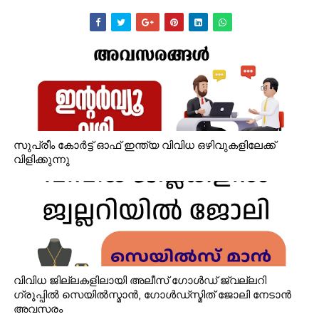
സുപ്രീം കോർട്ട് ഓഫ് ഇന്ത്യ വിവിധ ഒഴിവുകളിലേക്ക്
വിളിക്കുന്നു
വിവിധ ജില്ലകളിലായി അലീസ് ഗോൾഡ് ജ്വല്ലറി
ഗ്രൂപ്പിൽ സെയിൽസ്മാൻ, ഗോൾഡ്‌സ്മിത് ജോലി നേടാൻ
അവസരം