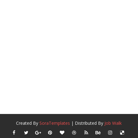
Created By
SoraTemplates
| Distributed By
Job Walk