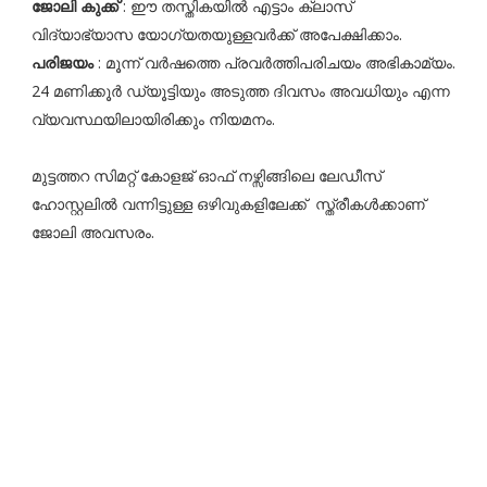
ജോലി കുക്ക്
: ഈ തസ്തികയിൽ എട്ടാം ക്ലാസ്
വിദ്യാഭ്യാസ യോഗ്യതയുള്ളവർക്ക് അപേക്ഷിക്കാം.
പരിജയം
: മൂന്ന് വർഷത്തെ പ്രവർത്തിപരിചയം അഭികാമ്യം.
24 മണിക്കൂർ ഡ്യൂട്ടിയും അടുത്ത ദിവസം അവധിയും എന്ന
വ്യവസ്ഥയിലായിരിക്കും നിയമനം.
മുട്ടത്തറ സിമറ്റ് കോളജ് ഓഫ് നഴ്സിങ്ങിലെ ലേഡീസ്
ഹോസ്റ്റലിൽ വന്നിട്ടുള്ള ഒഴിവുകളിലേക്ക് സ്ത്രീകൾക്കാണ്
ജോലി അവസരം.