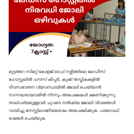
മുട്ടത്തറ സിമറ്റ് കോളജ് ഓഫ് നഴ്സിങ്ങിലെ ലേഡീസ്
ഹോസ്റ്റലിൽ ഹൗസ് കീപ്പർ, കുക്ക് തസ്തികകളിൽ
ദിവസവേതന വ്യവസ്ഥയിൽ ജോലി ചെയ്യാൻ
സന്നദ്ധരായവരിൽ നിന്നും അപേക്ഷകൾ ക്ഷണിക്കുന്നു.
താല്പര്യമുള്ളവർ ചുവടെ നൽകിയ ജോലി വിവരങ്ങൾ
വായിച്ചു മനസ്സിലാക്കിയശേഷം അപേക്ഷിക്കുക. പരമാവധി
ഷെയർ ചെയ്യുക.