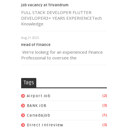
job vacancy at Trivandrum
FULL STACK DEVELOPER FLUTTER
DEVELOPER3+ YEARS EXPERIENCETech
Knowledge
Aug 21 2025
Head of Finance
We're looking for an experienced Finance
Professional to oversee the
Tags
(2)
Airport Job
(3)
BANK JOB
(1)
Canadajob
(3)
Direct Intreview