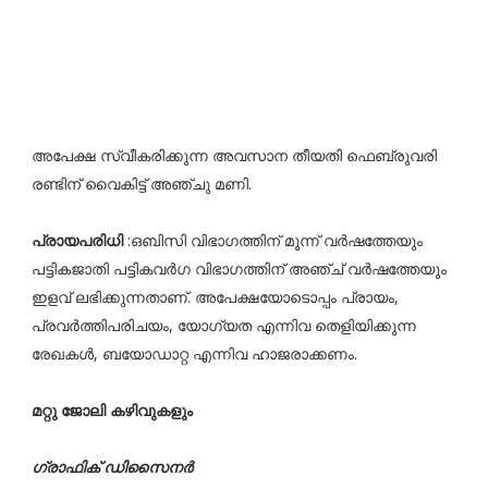
അപേക്ഷ സ്വീകരിക്കുന്ന അവസാന തീയതി ഫെബ്രുവരി
രണ്ടിന് വൈകിട്ട് അഞ്ചു മണി.
പ്രായപരിധി
:ഒബിസി വിഭാഗത്തിന് മൂന്ന് വർഷത്തേയും
പട്ടികജാതി പട്ടികവർഗ വിഭാഗത്തിന് അഞ്ച് വർഷത്തേയും
ഇളവ് ലഭിക്കുന്നതാണ്. അപേക്ഷയോടൊപ്പം പ്രായം,
പ്രവർത്തിപരിചയം, യോഗ്യത എന്നിവ തെളിയിക്കുന്ന
രേഖകൾ, ബയോഡാറ്റ എന്നിവ ഹാജരാക്കണം.
മറ്റു ജോലി കഴിവുകളും
ഗ്രാഫിക് ഡിസൈനർ