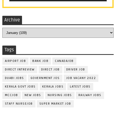
Archive
Tags
AIRPORT JOB
BANK JOB
CANADAJOB
DIRECT INTREVIEW
DIRECT JOB
DRIVER JOB
DUABI JOBS
GOVERNMENT JOS
JOB VACANY 2022
KERALA GOVT JOBS
KERALA JOBS
LATEST JOBS
MCCJOB
NEW JOBS
NURSING JOBS
RAILWAY JOBS
STAFF NURSEJOB
SUPER MARKET JOB