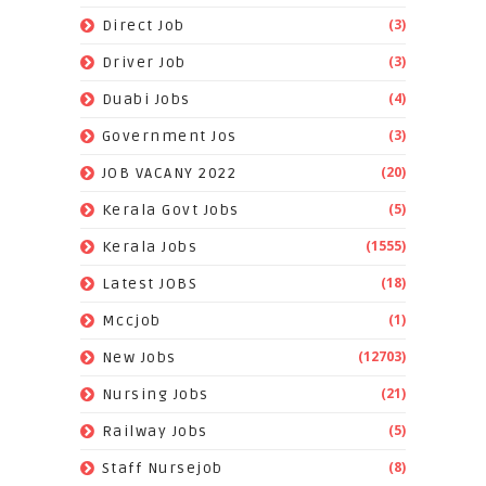
(3)
Direct Job
(3)
Driver Job
(4)
Duabi Jobs
(3)
Government Jos
(20)
JOB VACANY 2022
(5)
Kerala Govt Jobs
(1555)
Kerala Jobs
(18)
Latest JOBS
(1)
Mccjob
(12703)
New Jobs
(21)
Nursing Jobs
(5)
Railway Jobs
(8)
Staff Nursejob