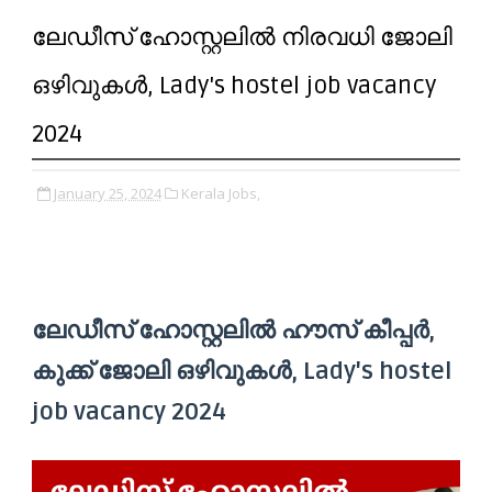
ലേഡീസ് ഹോസ്റ്റലിൽ നിരവധി ജോലി
ഒഴിവുകൾ, Lady's hostel job vacancy
2024
January 25, 2024
Kerala Jobs,
ലേഡീസ് ഹോസ്റ്റലിൽ ഹൗസ് കീപ്പർ,
കുക്ക് ജോലി ഒഴിവുകൾ, Lady's hostel
job vacancy 2024