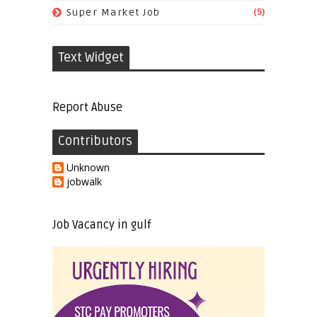
(5)
Super Market Job
Text Widget
Report Abuse
Contributors
Unknown
jobwalk
Job Vacancy in gulf