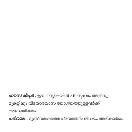
ഹൗസ് കീപ്പർ
: ഈ തസ്തികയിൽ പ്ലസ്ടുവും അതിനു
മുകളിലും വിദ്യാഭ്യാസ യോഗ്യതയുള്ളവർക്ക്
അപേക്ഷിക്കാം.
പരിജയം
: മൂന്ന് വർഷത്തെ പ്രവർത്തിപരിചയം അഭികാമ്യം.