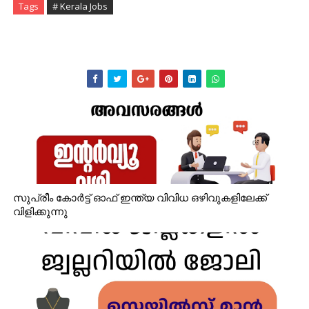
Tags
# Kerala Jobs
സുപ്രീം കോർട്ട് ഓഫ് ഇന്ത്യ വിവിധ ഒഴിവുകളിലേക്ക്
വിളിക്കുന്നു