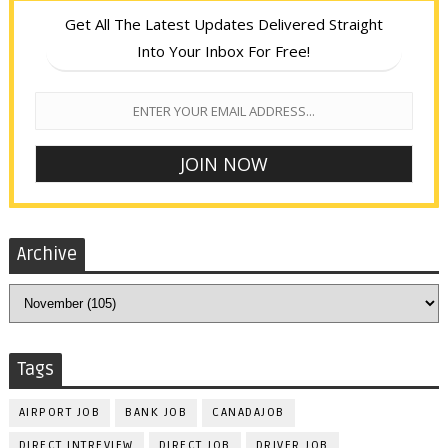
Get All The Latest Updates Delivered Straight
Into Your Inbox For Free!
Archive
Tags
AIRPORT JOB
BANK JOB
CANADAJOB
DIRECT INTREVIEW
DIRECT JOB
DRIVER JOB