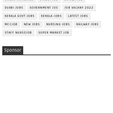
DUABI JOBS
GOVERNMENT JOS
JOB VACANY 2022
KERALA GOVT JOBS
KERALA JOBS
LATEST JOBS
MCCJOB
NEW JOBS
NURSING JOBS
RAILWAY JOBS
STAFF NURSEJOB
SUPER MARKET JOB
Sponsor