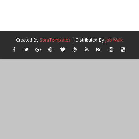
Created By
SoraTemplates
| Distributed By
Job Walk