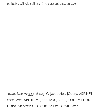
ഡിഗ്രി, പി.ജി, ബി.ടെക്, എം.ടെക്, എം.ബി.എ
യോഗ്യതയുള്ളവർക്കും C, Javascript, JQuery, ASP.NET
core, Web API, HTML, CSS MVC, REST, SQL, PYTHON,
Digital Marketing, ~CX/UX Design, AI/ML, Web