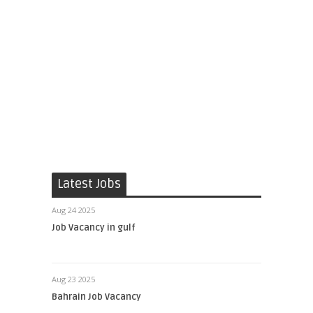
Latest Jobs
Aug 24 2025
Job Vacancy in gulf
Aug 23 2025
Bahrain Job Vacancy