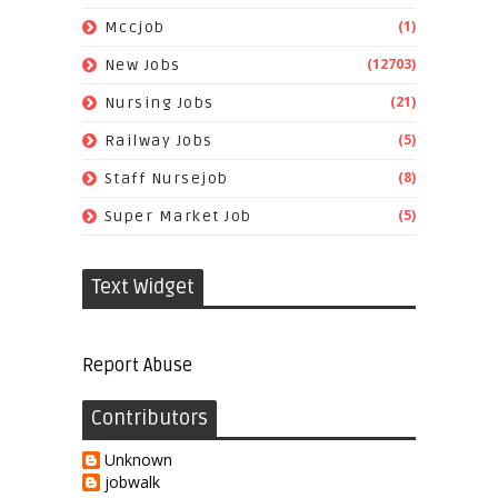
(1)
Mccjob
(12703)
New Jobs
(21)
Nursing Jobs
(5)
Railway Jobs
(8)
Staff Nursejob
(5)
Super Market Job
Text Widget
Report Abuse
Contributors
Unknown
jobwalk