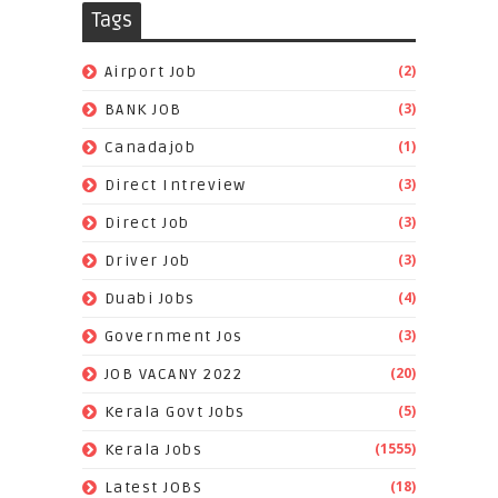
Tags
(2)
Airport Job
(3)
BANK JOB
(1)
Canadajob
(3)
Direct Intreview
(3)
Direct Job
(3)
Driver Job
(4)
Duabi Jobs
(3)
Government Jos
(20)
JOB VACANY 2022
(5)
Kerala Govt Jobs
(1555)
Kerala Jobs
(18)
Latest JOBS