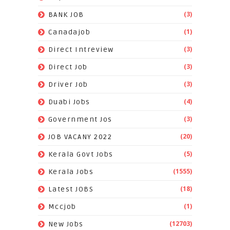
(3)
BANK JOB
(1)
Canadajob
(3)
Direct Intreview
(3)
Direct Job
(3)
Driver Job
(4)
Duabi Jobs
(3)
Government Jos
(20)
JOB VACANY 2022
(5)
Kerala Govt Jobs
(1555)
Kerala Jobs
(18)
Latest JOBS
(1)
Mccjob
(12703)
New Jobs