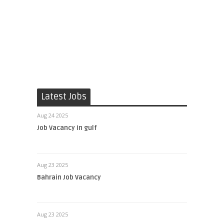
Latest Jobs
Aug 24 2025
Job Vacancy in gulf
Aug 23 2025
Bahrain Job Vacancy
Aug 23 2025