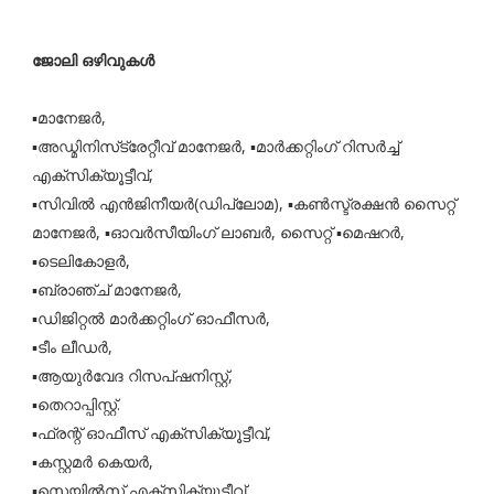
ജോലി ഒഴിവുകൾ
▪️മാനേജര്‍,
▪️അഡ്മിനിസ്‌ട്രേറ്റീവ് മാനേജര്‍, ▪️മാര്‍ക്കറ്റിംഗ് റിസര്‍ച്ച്
എക്‌സിക്യൂട്ടീവ്,
▪️സിവില്‍ എന്‍ജിനീയര്‍(ഡിപ്ലോമ), ▪️കണ്‍സ്ട്രക്ഷന്‍ സൈറ്റ്
മാനേജര്‍, ▪️ഓവര്‍സീയിംഗ് ലാബര്‍, സൈറ്റ് ▪️മെഷറര്‍,
▪️ടെലികോളര്‍,
▪️ബ്രാഞ്ച് മാനേജര്‍,
▪️ഡിജിറ്റല്‍ മാര്‍ക്കറ്റിംഗ് ഓഫീസര്‍,
▪️ടീം ലീഡര്‍,
▪️ആയുര്‍വേദ റിസപ്ഷനിസ്റ്റ്,
▪️തെറാപ്പിസ്റ്റ്.
▪️ഫ്രന്റ് ഓഫീസ് എക്‌സിക്യൂട്ടീവ്,
▪️കസ്റ്റമര്‍ കെയര്‍,
▪️സെയില്‍സ് എക്‌സിക്യൂട്ടീവ്,