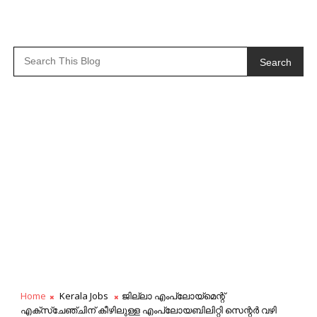
Search
Home
Kerala Jobs
ജില്ലാ എംപ്ലോയ്‌മെന്റ്
എക്‌സ്‌ചേഞ്ചിന് കീഴിലുള്ള എംപ്ലോയബിലിറ്റി സെന്റര്‍ വഴി