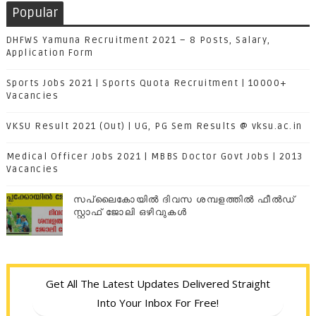
Popular
DHFWS Yamuna Recruitment 2021 – 8 Posts, Salary,
Application Form
Sports Jobs 2021 | Sports Quota Recruitment | 10000+
Vacancies
VKSU Result 2021 (Out) | UG, PG Sem Results @ vksu.ac.in
Medical Officer Jobs 2021 | MBBS Doctor Govt Jobs | 2013
Vacancies
സപ്ലൈകോയില്‍ ദിവസ ശമ്പളത്തിൽ ഫീല്‍ഡ്
സ്റ്റാഫ് ജോലി ഒഴിവുകൾ
Get All The Latest Updates Delivered Straight
Into Your Inbox For Free!