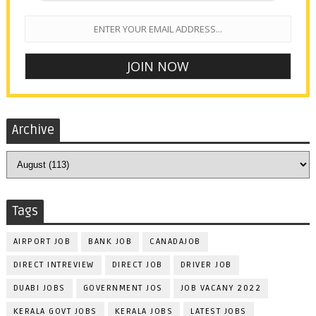
Archive
Tags
AIRPORT JOB
BANK JOB
CANADAJOB
DIRECT INTREVIEW
DIRECT JOB
DRIVER JOB
DUABI JOBS
GOVERNMENT JOS
JOB VACANY 2022
KERALA GOVT JOBS
KERALA JOBS
LATEST JOBS