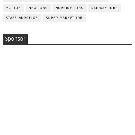
MCCJOB
NEW JOBS
NURSING JOBS
RAILWAY JOBS
STAFF NURSEJOB
SUPER MARKET JOB
Sponsor