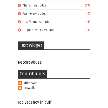
(21)
Nursing Jobs
(5)
Railway Jobs
(8)
Staff Nursejob
(5)
Super Market Job
Text Widget
Report Abuse
Contributors
Unknown
jobwalk
Job Vacancy in gulf