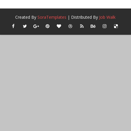
Created By
SoraTemplates
| Distributed By
Job Walk