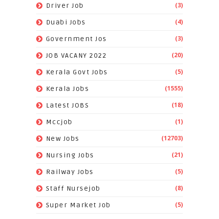
(3)
Driver Job
(4)
Duabi Jobs
(3)
Government Jos
(20)
JOB VACANY 2022
(5)
Kerala Govt Jobs
(1555)
Kerala Jobs
(18)
Latest JOBS
(1)
Mccjob
(12703)
New Jobs
(21)
Nursing Jobs
(5)
Railway Jobs
(8)
Staff Nursejob
(5)
Super Market Job