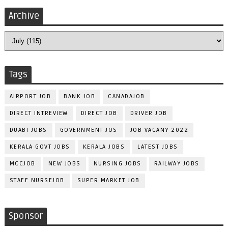
Archive
Tags
AIRPORT JOB
BANK JOB
CANADAJOB
DIRECT INTREVIEW
DIRECT JOB
DRIVER JOB
DUABI JOBS
GOVERNMENT JOS
JOB VACANY 2022
KERALA GOVT JOBS
KERALA JOBS
LATEST JOBS
MCCJOB
NEW JOBS
NURSING JOBS
RAILWAY JOBS
STAFF NURSEJOB
SUPER MARKET JOB
Sponsor