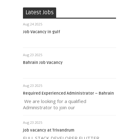
Latest Jobs
Aug 24 2025
Job Vacancy in gulf
Aug 23 2025
Bahrain Job Vacancy
Aug 23 2025
Required Experienced Administrator – Bahrain
We are looking for a qualified
Administrator to join our
Aug 23 2025
job vacancy at Trivandrum
FULL STACK DEVELOPER FLUTTER