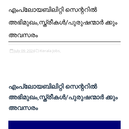
എംപ്ലോയബിലിറ്റി സെന്ററിൽ
അഭിമുഖം,സ്ത്രീകൾ/പുരുഷന്മാർ ക്കും
അവസരം
July 09, 2024
Kerala Jobs,
എംപ്ലോയബിലിറ്റി സെന്ററിൽ
അഭിമുഖം,സ്ത്രീകൾ/പുരുഷന്മാർ ക്കും
അവസരം