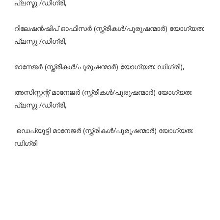
പ്ലസ്ടു /ഡിഗ്രി,
റിലേഷൻഷിപ് ഓഫീസർ (സ്ത്രീകൾ/പുരുഷന്മാർ) യോഗ്യത:
പ്ലസ്ടു /ഡിഗ്രി,
മാനേജർ (സ്ത്രീകൾ/പുരുഷന്മാർ) യോഗ്യത: ഡിഗ്രി),
അസിസ്റ്റന്റ് മാനേജർ (സ്ത്രീകൾ/പുരുഷന്മാർ) യോഗ്യത:
പ്ലസ്ടു /ഡിഗ്രി,
ഡെപ്യൂട്ടി മാനേജർ (സ്ത്രീകൾ/പുരുഷന്മാർ) യോഗ്യത:
ഡിഗ്രി