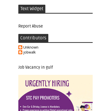
Text Widget
Report Abuse
Contributors
Unknown
jobwalk
Job Vacancy in gulf