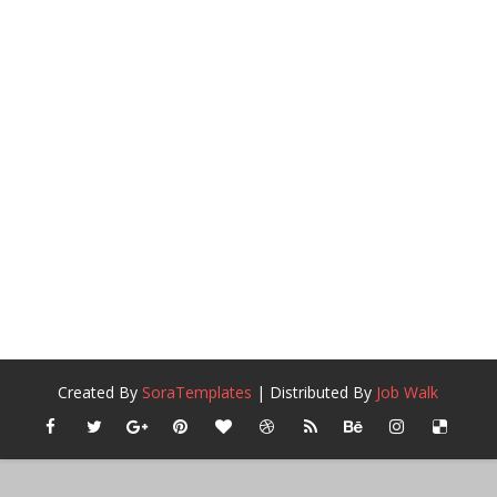
Created By
SoraTemplates
| Distributed By
Job Walk