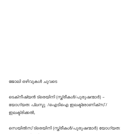
ജോലി ഒഴിവുകൾ ചുവടെ
ടെക്‌നീഷ്യൻ ട്രെയിനി (സ്ത്രീകൾ/പുരുഷന്മാർ) –
യോഗ്യത: പ്ലസ്ടു /ഐടിഐ ഇലക്ട്രോണിക്‌സ് /
ഇലക്ട്രിക്കൽ,
സെയിൽസ്‌ ട്രെയിനി (സ്ത്രീകൾ/പുരുഷന്മാർ) യോഗ്യത: