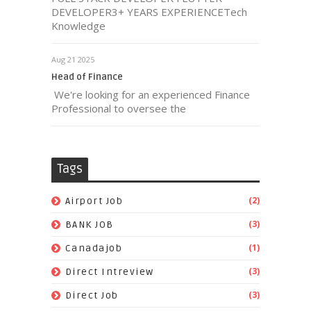
DEVELOPER3+ YEARS EXPERIENCETech
Knowledge
Aug 21 2025
Head of Finance
We're looking for an experienced Finance
Professional to oversee the
Tags
(2)
Airport Job
(3)
BANK JOB
(1)
Canadajob
(3)
Direct Intreview
(3)
Direct Job