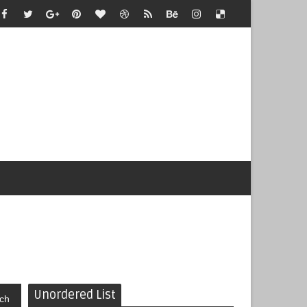
Unordered List
ch