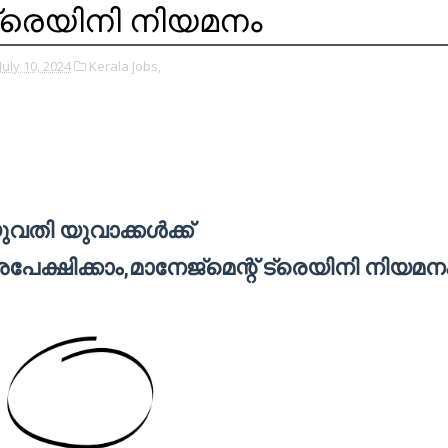
്രെയിനി നിയമനം
July 10, 2024
Kerala Jobs,
ുവതി യുവാക്കള്‍ക്ക്
പേക്ഷിക്കാം,മാനേജ്‌മെന്റ് ട്രെയിനി നിയമന