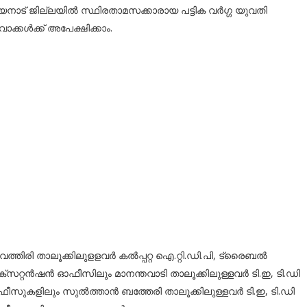
വയനാട് ജില്ലയില്‍ സ്ഥിരതാമസക്കാരായ പട്ടിക വര്‍ഗ്ഗ യുവതി
ാക്കള്‍ക്ക് അപേക്ഷിക്കാം.
്തിരി താലൂക്കിലുളളവര്‍ കല്‍പ്പറ്റ ഐ.റ്റി.ഡി.പി, ട്രൈബല്‍
്‌സറ്റന്‍ഷന്‍ ഓഫീസിലും മാനന്തവാടി താലൂക്കിലുള്ളവര്‍ ടി.ഇ, ടി.ഡി
ീസുകളിലും സുല്‍ത്താന്‍ ബത്തേരി താലൂക്കിലുള്ളവര്‍ ടി.ഇ, ടി.ഡി