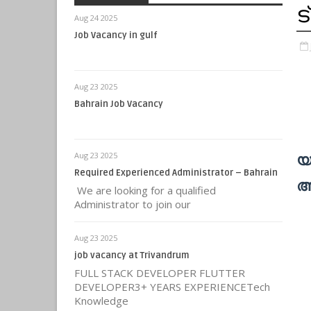
ട
Aug 24 2025
Job Vacancy in gulf
Aug 23 2025
Bahrain Job Vacancy
Aug 23 2025
യ
Required Experienced Administrator – Bahrain
അ
We are looking for a qualified
Administrator to join our
Aug 23 2025
job vacancy at Trivandrum
FULL STACK DEVELOPER FLUTTER
DEVELOPER3+ YEARS EXPERIENCETech
Knowledge