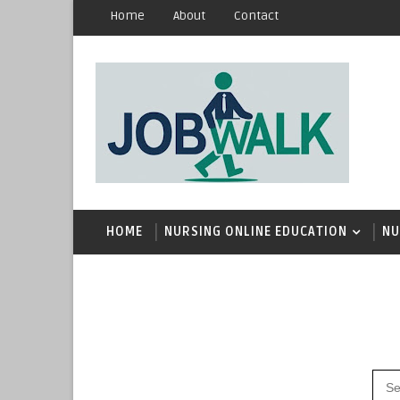
Home
About
Contact
HOME
NURSING ONLINE EDUCATION
NU