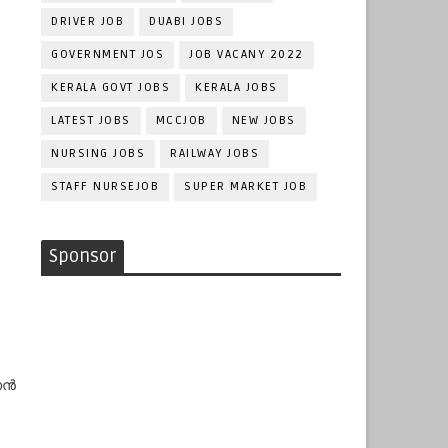
DRIVER JOB
DUABI JOBS
GOVERNMENT JOS
JOB VACANY 2022
KERALA GOVT JOBS
KERALA JOBS
LATEST JOBS
MCCJOB
NEW JOBS
NURSING JOBS
RAILWAY JOBS
STAFF NURSEJOB
SUPER MARKET JOB
Sponsor
ന്‍