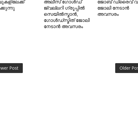
വുകളിലേക്ക്
അലീസ് ഗോൾഡ്
ജോബ് ഡ്രൈവ് വ
ക്കുന്നു
ജ്വല്ലറി ഗ്രൂപ്പിൽ
ജോലി നേടാൻ
സെയിൽസ്മാൻ,
അവസരം
ഗോൾഡ്‌സ്മിത് ജോലി
നേടാൻ അവസരം
wer Post
Older Po