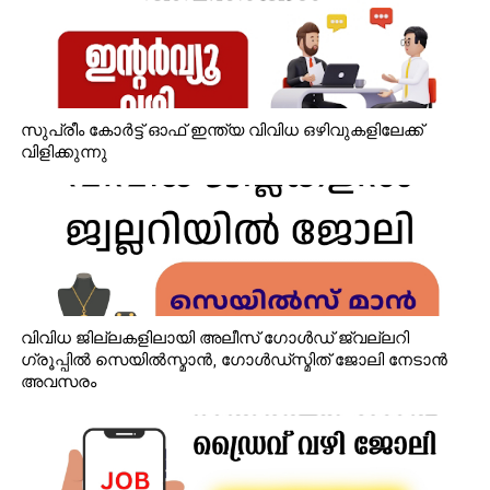
സുപ്രീം കോർട്ട് ഓഫ് ഇന്ത്യ വിവിധ ഒഴിവുകളിലേക്ക്
വിളിക്കുന്നു
വിവിധ ജില്ലകളിലായി അലീസ് ഗോൾഡ് ജ്വല്ലറി
ഗ്രൂപ്പിൽ സെയിൽസ്മാൻ, ഗോൾഡ്‌സ്മിത് ജോലി നേടാൻ
അവസരം