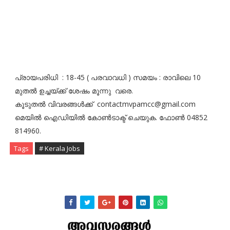
പ്രായപരിധി : 18-45 ( പരവാവധി ) സമയം : രാവിലെ 10
മുതല്‍ ഉച്ചയ്ക്ക് ശേഷം മൂന്നു വരെ.
കൂടുതല്‍ വിവരങ്ങള്‍ക്ക് contactmvpamcc@gmail.com
മെയില്‍ ഐഡിയില്‍ കോണ്‍ടാക്ട് ചെയുക. ഫോണ്‍ 04852
814960.
Tags
# Kerala Jobs