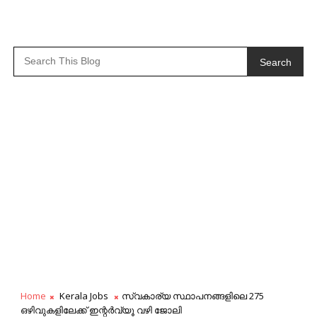
Search
Home
Kerala Jobs
സ്വകാര്യ സ്ഥാപനങ്ങളിലെ 275
ഒഴിവുകളിലേക്ക് ഇന്റർവ്യൂ വഴി ജോലി