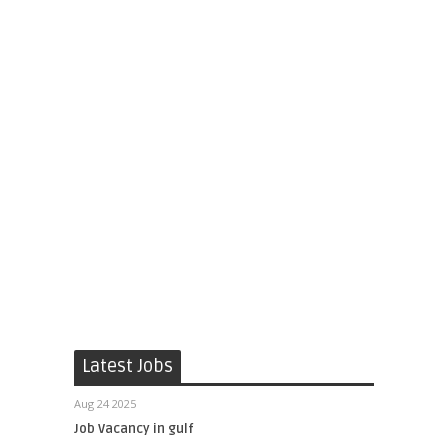
Latest Jobs
Aug 24 2025
Job Vacancy in gulf