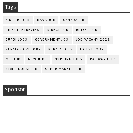
Tags
AIRPORT JOB
BANK JOB
CANADAJOB
DIRECT INTREVIEW
DIRECT JOB
DRIVER JOB
DUABI JOBS
GOVERNMENT JOS
JOB VACANY 2022
KERALA GOVT JOBS
KERALA JOBS
LATEST JOBS
MCCJOB
NEW JOBS
NURSING JOBS
RAILWAY JOBS
STAFF NURSEJOB
SUPER MARKET JOB
Sponsor