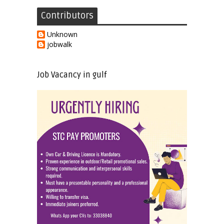
Contributors
Unknown
jobwalk
Job Vacancy in gulf