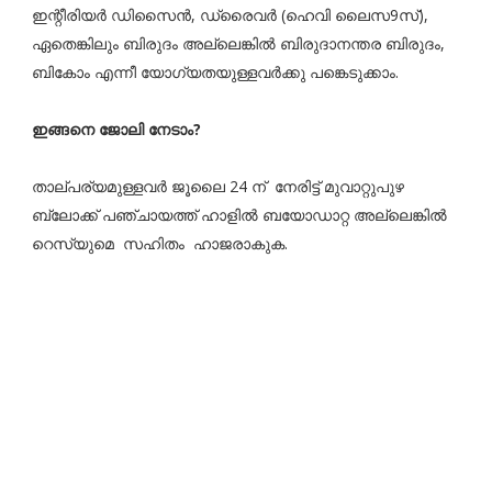
ഇന്റീരിയര്‍ ഡിസൈന്‍, ഡ്രൈവര്‍ (ഹെവി ലൈസ9സ്),
ഏതെങ്കിലും ബിരുദം അല്ലെങ്കില്‍ ബിരുദാനന്തര ബിരുദം,
ബികോം എന്നീ യോഗ്യതയുള്ളവര്‍ക്കു പങ്കെടുക്കാം.
ഇങ്ങനെ ജോലി നേടാം?
താല്പര്യമുള്ളവര്‍ ജൂലൈ 24 ന് നേരിട്ട് മുവാറ്റുപുഴ
ബ്ലോക്ക് പഞ്ചായത്ത് ഹാളില്‍ ബയോഡാറ്റ അല്ലെങ്കില്‍
റെസ്യുമെ സഹിതം ഹാജരാകുക.