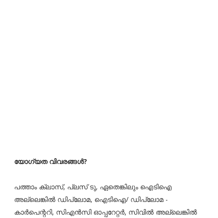
യോഗ്യത വിവരങ്ങൾ?
പത്താം ക്ലാസ്, പ്ലസ് ടു, ഏതെങ്കിലും ഐടിഐ
അല്ലെങ്കില്‍ ഡിപ്ലോമ, ഐടിഐ/ ഡിപ്ലോമ -
കാര്‍പെന്ററി, സിഎന്‍സി ഓപ്പറേറ്റര്‍, സിവില്‍ അല്ലെങ്കില്‍