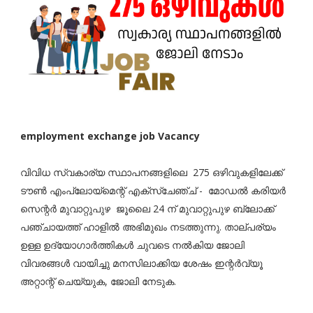
employment exchange job Vacancy
വിവിധ സ്വകാര്യ സ്ഥാപനങ്ങളിലെ 275 ഒഴിവുകളിലേക്ക്
ടൗണ്‍ എംപ്ലോയ്‌മെന്റ് എക്‌സ്‌ചേഞ്ച് - മോഡല്‍ കരിയര്‍
സെന്റര്‍ മുവാറ്റുപുഴ ജൂലൈ 24 ന് മുവാറ്റുപുഴ ബ്ലോക്ക്
പഞ്ചായത്ത് ഹാളില്‍ അഭിമുഖം നടത്തുന്നു. താല്പര്യം
ഉള്ള ഉദ്യോഗാർത്തികൾ ചുവടെ നൽകിയ ജോലി
വിവരങ്ങൾ വായിച്ചു മനസിലാക്കിയ ശേഷം ഇന്റർവ്യൂ
അറ്റാന്റ് ചെയ്യുക, ജോലി നേടുക.