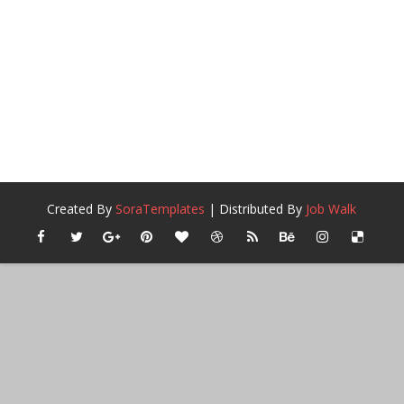
Created By
SoraTemplates
| Distributed By
Job Walk