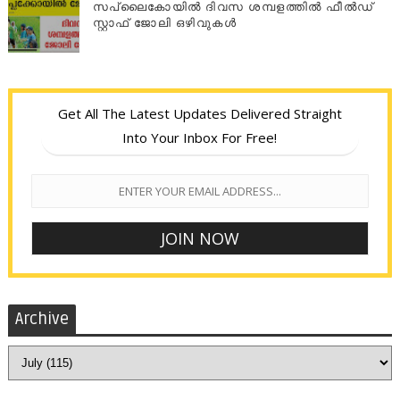
സപ്ലൈകോയില്‍ ദിവസ ശമ്പളത്തിൽ ഫീല്‍ഡ്
സ്റ്റാഫ് ജോലി ഒഴിവുകൾ
Get All The Latest Updates Delivered Straight
Into Your Inbox For Free!
Archive