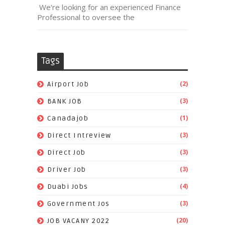
We're looking for an experienced Finance
Professional to oversee the
Tags
(2)
Airport Job
(3)
BANK JOB
(1)
Canadajob
(3)
Direct Intreview
(3)
Direct Job
(3)
Driver Job
(4)
Duabi Jobs
(3)
Government Jos
(20)
JOB VACANY 2022