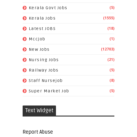
(5)
Kerala Govt Jobs
(1555)
Kerala Jobs
(18)
Latest JOBS
(1)
Mccjob
(12703)
New Jobs
(21)
Nursing Jobs
(5)
Railway Jobs
(8)
Staff Nursejob
(5)
Super Market Job
Text Widget
Report Abuse