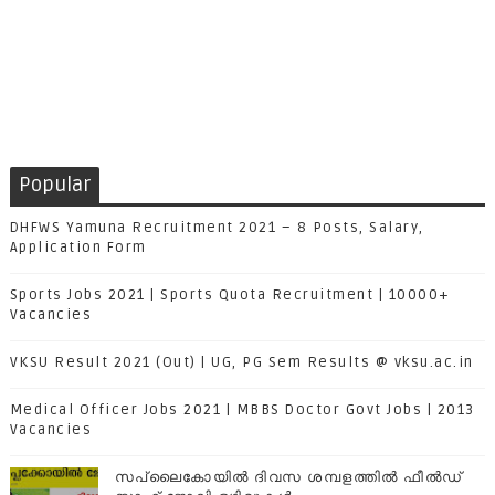
Popular
DHFWS Yamuna Recruitment 2021 – 8 Posts, Salary,
Application Form
Sports Jobs 2021 | Sports Quota Recruitment | 10000+
Vacancies
VKSU Result 2021 (Out) | UG, PG Sem Results @ vksu.ac.in
Medical Officer Jobs 2021 | MBBS Doctor Govt Jobs | 2013
Vacancies
സപ്ലൈകോയില്‍ ദിവസ ശമ്പളത്തിൽ ഫീല്‍ഡ്