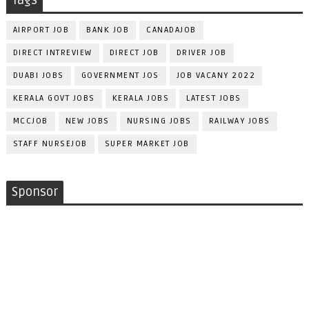
Tags
AIRPORT JOB
BANK JOB
CANADAJOB
DIRECT INTREVIEW
DIRECT JOB
DRIVER JOB
DUABI JOBS
GOVERNMENT JOS
JOB VACANY 2022
KERALA GOVT JOBS
KERALA JOBS
LATEST JOBS
MCCJOB
NEW JOBS
NURSING JOBS
RAILWAY JOBS
STAFF NURSEJOB
SUPER MARKET JOB
Sponsor