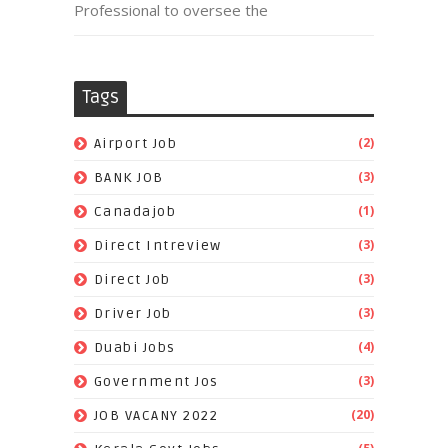
Professional to oversee the
Tags
(2)
Airport Job
(3)
BANK JOB
(1)
Canadajob
(3)
Direct Intreview
(3)
Direct Job
(3)
Driver Job
(4)
Duabi Jobs
(3)
Government Jos
(20)
JOB VACANY 2022