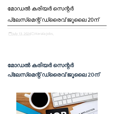
മോഡൽ കരിയർ സെന്റർ
പ്ലേസ്‌മെന്റ്‌ ഡ്രൈവ് ജൂലൈ 20ന്
July 13, 2024
Kerala Jobs,
മോഡൽ കരിയർ സെന്റർ
പ്ലേസ്‌മെന്റ്‌ ഡ്രൈവ് ജൂലൈ 20ന്