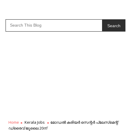
Search
Home
Kerala Jobs
മോഡൽ കരിയർ സെന്റർ പ്ലേസ്‌മെന്റ്‌
ഡ്രൈവ് ജൂലൈ 20ന്