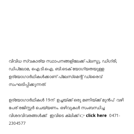
വിവിധ സ്വകാര്യ സ്ഥാപനങ്ങളിലേക്ക് പ്ലസ്ടു, ഡിഗ്രി,
ഡിപ്ലോമ, ഐ.ടി.ഐ, ബി.ടെക് യോഗ്യതയുള്ള
ഉദ്യോഗാർഥികൾക്കാണ് പ്ലേസ്‌മെന്റ്‌ ഡ്രൈവ്
സംഘടിപ്പിക്കുന്നത്.
ഉദ്യോഗാർഥികൾ 19ന് ഉച്ചയ്ക്ക് ഒരു മണിയ്ക്ക് മുൻപ് വഴി
പേര് രജിസ്റ്റർ ചെയ്യണം. ഒഴിവുകൾ സംബന്ധിച്ച
വിശദവിവരങ്ങൾക്ക്: ഇവിടെ ക്ലിക്ക് 👉
click here
0471-
2304577