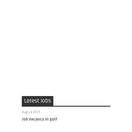
Latest Jobs
Aug 24 2025
Job Vacancy in gulf