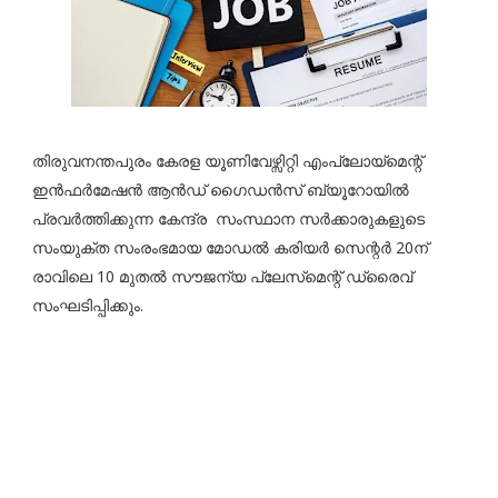
തിരുവനന്തപുരം കേരള യൂണിവേഴ്സിറ്റി എംപ്ലോയ്‌മെന്റ്
ഇൻഫർമേഷൻ ആൻഡ് ഗൈഡൻസ് ബ്യൂറോയിൽ
പ്രവർത്തിക്കുന്ന കേന്ദ്ര സംസ്ഥാന സർക്കാരുകളുടെ
സംയുക്ത സംരംഭമായ മോഡൽ കരിയർ സെന്റർ 20ന്
രാവിലെ 10 മുതൽ സൗജന്യ പ്ലേസ്‌മെന്റ്‌ ഡ്രൈവ്
സംഘടിപ്പിക്കും.