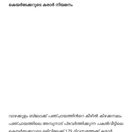
കെയർടേക്കറുടെ കരാർ നിയമനം
വാഴക്കുളം ബ്ലോക്ക് പഞ്ചായത്തിൻറെ കീഴിൽ കിഴക്കമ്പലം
പഞ്ചായത്തിലെ അമ്പുനാട് പ്രവർത്തിക്കുന്ന പകൽവീട്ടിലെ
കെയർടേക്കറുടെ ഒഴിവിലേക്ക് 179 ദിവസത്തേക്ക് കരാർ