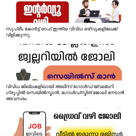
സുപ്രീം കോർട്ട് ഓഫ് ഇന്ത്യ വിവിധ ഒഴിവുകളിലേക്ക്
വിളിക്കുന്നു
വിവിധ ജില്ലകളിലായി അലീസ് ഗോൾഡ് ജ്വല്ലറി
ഗ്രൂപ്പിൽ സെയിൽസ്മാൻ, ഗോൾഡ്‌സ്മിത് ജോലി നേടാൻ
അവസരം