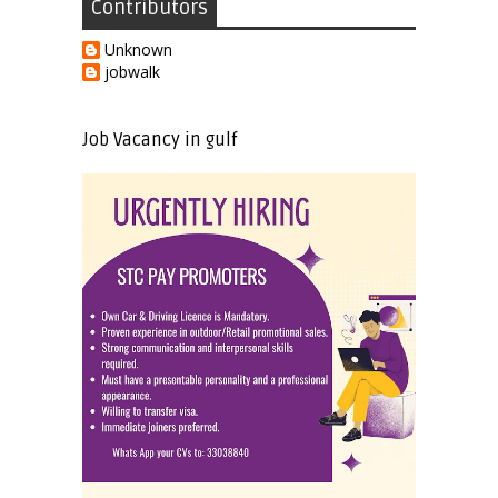
Contributors
Unknown
jobwalk
Job Vacancy in gulf