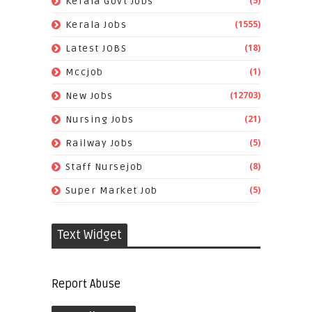
(5)
Kerala Govt Jobs
(1555)
Kerala Jobs
(18)
Latest JOBS
(1)
Mccjob
(12703)
New Jobs
(21)
Nursing Jobs
(5)
Railway Jobs
(8)
Staff Nursejob
(5)
Super Market Job
Text Widget
Report Abuse