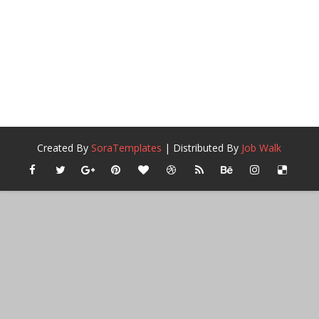
Created By
SoraTemplates
| Distributed By
Job Walk