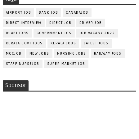
AIRPORT JOB
BANK JOB
CANADAJOB
DIRECT INTREVIEW
DIRECT JOB
DRIVER JOB
DUABI JOBS
GOVERNMENT JOS
JOB VACANY 2022
KERALA GOVT JOBS
KERALA JOBS
LATEST JOBS
MCCJOB
NEW JOBS
NURSING JOBS
RAILWAY JOBS
STAFF NURSEJOB
SUPER MARKET JOB
Sponsor