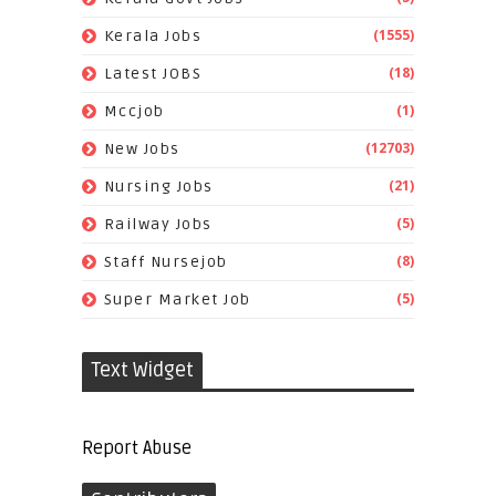
(1555)
Kerala Jobs
(18)
Latest JOBS
(1)
Mccjob
(12703)
New Jobs
(21)
Nursing Jobs
(5)
Railway Jobs
(8)
Staff Nursejob
(5)
Super Market Job
Text Widget
Report Abuse