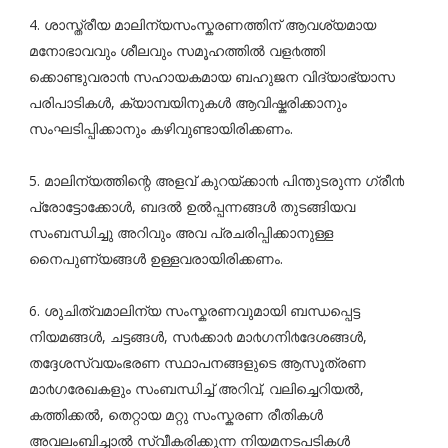
4. ശാസ്ത്രീയ മാലിന്യസംസ്കരണത്തിന് ആവശ്യമായ
മനോഭാവവും ശീലവും സമൂഹത്തിൽ വള൪ത്തി
ക്കൊണ്ടുവരാ൯ സഹായകമായ ബഹുജന വിദ്യാഭ്യാസ
പരിപാടികൾ, ക്യാമ്പയിനുകൾ ആവിഷ്കരിക്കാനും
സംഘടിപ്പിക്കാനും കഴിവുണ്ടായിരിക്കണം.
5. മാലിന്യത്തിന്റെ അളവ് കുറയ്ക്കാ൯ പിന്തുടരുന്ന ഗ്രീ൯
പ്രോട്ടോക്കോൾ, ബദൽ ഉൽപ്പന്നങ്ങൾ തുടങ്ങിയവ
സംബന്ധിച്ചു അറിവും അവ പ്രചരിപ്പിക്കാനുള്ള
നൈപുണ്യങ്ങൾ ഉള്ളവരായിരിക്കണം.
6. ശുചിത്വമാലിന്യ സംസ്കരണവുമായി ബന്ധപ്പെട്ട
നിയമങ്ങൾ, ചട്ടങ്ങൾ, സ൪ക്കാ൪ മാ൪ഗനി൪ദേശങ്ങൾ,
തദ്ദേശസ്വയംഭരണ സ്ഥാപനങ്ങളുടെ ആസൂത്രണ
മാ൪ഗരേഖകളും സംബന്ധിച്ച് അറിവ്, വലിച്ചെറിയൽ,
കത്തിക്കൽ, തെറ്റായ മറ്റു സംസ്കരണ രീതികൾ
അവലംബിച്ചാൽ സ്വീകരിക്കുന്ന നിയമനടപടികൾ