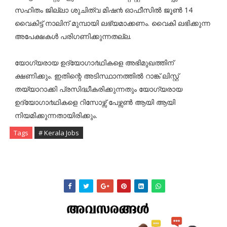
സഹിതം ജില്ലാ ശുചിത്വ മിഷ൯ ഓഫീസിൽ ജൂൺ 14
വൈകിട്ട് നാലിന് മുമ്പായി ലഭ്യമാക്കണം. വൈകി ലഭിക്കുന്ന
അപേക്ഷകൾ പരിഗണിക്കുന്നതല്ല.
യോഗ്യരായ ഉദ്യോഗാ൪ഥികളെ അഭിമുഖത്തിന്
ക്ഷണിക്കും. ഇതിന്റെ അടിസ്ഥാനത്തിൽ റാങ്ക് ലിസ്റ്റ്
തയ്യാറാക്കി പ്രസിദ്ധീകരിക്കുന്നതും യോഗ്യരായ
ഉദ്യോഗാ൪ഥികളെ റിസോഴ്സ് പേഴ്സൺ ആയി ആയി
നിയമിക്കുന്നതായിരിക്കും.
Tags
# Kerala Jobs