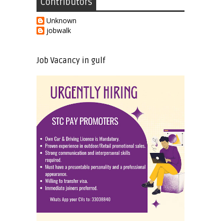
Contributors
Unknown
jobwalk
Job Vacancy in gulf