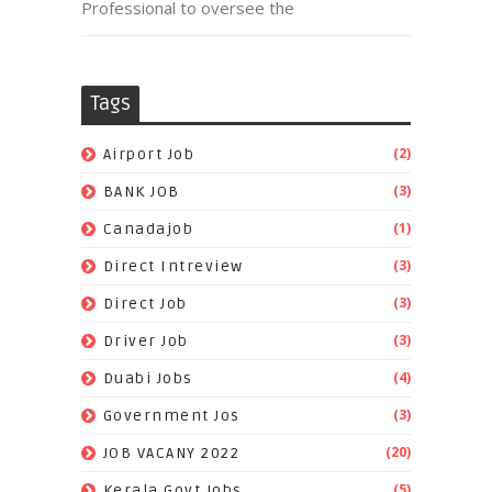
Professional to oversee the
Tags
(2)
Airport Job
(3)
BANK JOB
(1)
Canadajob
(3)
Direct Intreview
(3)
Direct Job
(3)
Driver Job
(4)
Duabi Jobs
(3)
Government Jos
(20)
JOB VACANY 2022
(5)
Kerala Govt Jobs