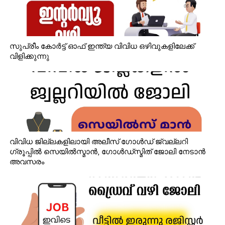
സുപ്രീം കോർട്ട് ഓഫ് ഇന്ത്യ വിവിധ ഒഴിവുകളിലേക്ക്
വിളിക്കുന്നു
വിവിധ ജില്ലകളിലായി അലീസ് ഗോൾഡ് ജ്വല്ലറി
ഗ്രൂപ്പിൽ സെയിൽസ്മാൻ, ഗോൾഡ്‌സ്മിത് ജോലി നേടാൻ
അവസരം