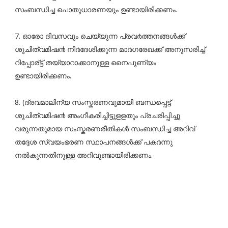
സംബന്ധിച്ച പൊതുധാരണയും ഉണ്ടായിരിക്കണം.
7. ഓരോ ദിവസവും ചെയ്യുന്ന പ്രവ൪ത്തനങ്ങൾക്ക്
ശുചിത്വമിഷ൯ നി൪ദേശിക്കുന്ന മാ൪ഗരേഖക്ക് അനുസരിച്ച്
റിപ്പോര്ട്ട് തയ്യാറാക്കാനുള്ള നൈപുണ്യം
ഉണ്ടായിരിക്കണം.
8. (ദ്രവമാലിന്യ സംസ്കരണവുമായി ബന്ധപ്പെട്ട്
ശുചിത്വമിഷ൯ അംഗീകരിച്ചിട്ടുളളതും പ്രചരിപ്പിച്ചു
വരുന്നതുമായ സംസ്കരണരീതികൾ സംബന്ധിച്ച അറിവ്
തദ്ദേശ സ്വയംഭരണ സ്ഥാപനങ്ങൾക്ക് പക൪ന്നു
നൽകുന്നതിനുള്ള അറിവുണ്ടായിരിക്കണം.