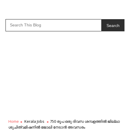
Search
Home
Kerala Jobs
750 രൂപ ഒരു ദിവസ ശമ്പളത്തിൽ ജില്ലാ
ശുചിത്വമിഷനിൽ ജോലി നേടാൻ അവസരം