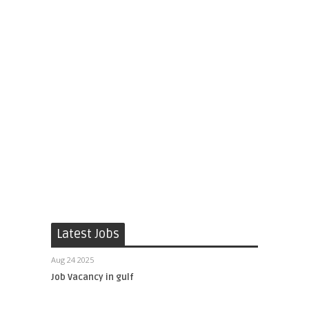
Latest Jobs
Aug 24 2025
Job Vacancy in gulf