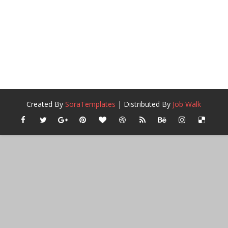
Created By
SoraTemplates
| Distributed By
Job Walk