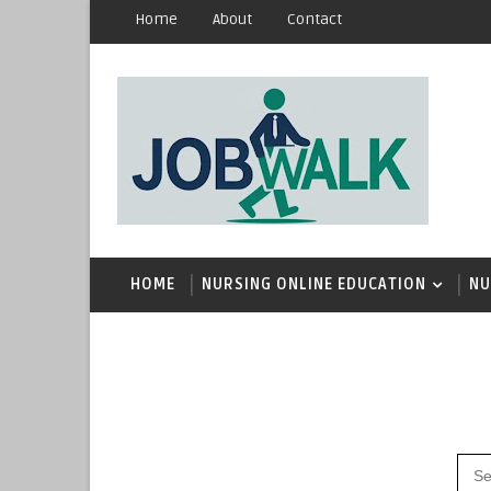
Home
About
Contact
HOME
NURSING ONLINE EDUCATION
NU