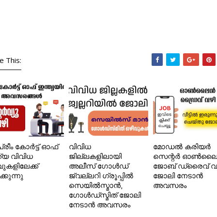
e This:
്രീം കോർട്ട് ഓഫ്
വിവിധ
മോഡൽ കരിയർ
ത്യ വിവിധ
ജില്ലകളിലായി
സെന്റർ ഓൺല
വുകളിലേക്ക്
അലീസ് ഗോൾഡ്
ജോബ് ഡ്രൈവ് വ
ക്കുന്നു
ജ്വല്ലറി ഗ്രൂപ്പിൽ
ജോലി നേടാൻ
സെയിൽസ്മാൻ,
അവസരം
ഗോൾഡ്‌സ്മിത് ജോലി
നേടാൻ അവസരം