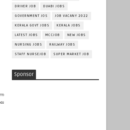
DRIVER JOB
DUABI JOBS
GOVERNMENT JOS
JOB VACANY 2022
KERALA GOVT JOBS
KERALA JOBS
LATEST JOBS
MCCJOB
NEW JOBS
NURSING JOBS
RAILWAY JOBS
STAFF NURSEJOB
SUPER MARKET JOB
Sponsor
്ന
ലെ