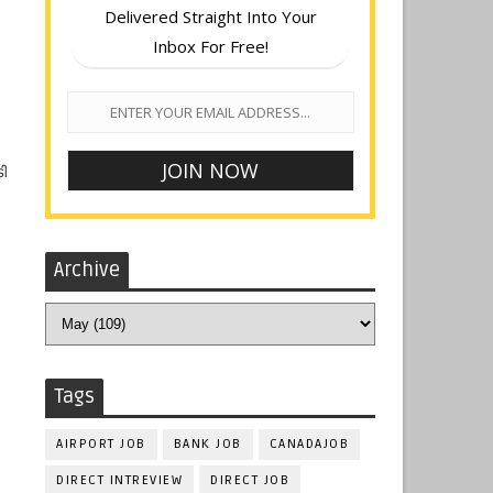
Delivered Straight Into Your
Inbox For Free!
ി
Archive
Tags
AIRPORT JOB
BANK JOB
CANADAJOB
DIRECT INTREVIEW
DIRECT JOB