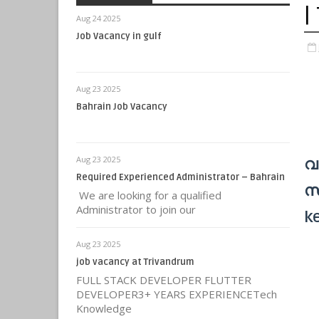
|
Aug 24 2025
Job Vacancy in gulf
Aug 23 2025
Bahrain Job Vacancy
Aug 23 2025
വാ
Required Experienced Administrator – Bahrain
സ
We are looking for a qualified
Administrator to join our
k
Aug 23 2025
job vacancy at Trivandrum
FULL STACK DEVELOPER FLUTTER
DEVELOPER3+ YEARS EXPERIENCETech
Knowledge