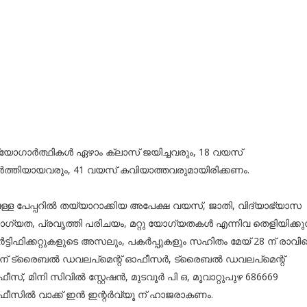
്യോഗാര്‍ത്ഥികള്‍ ഏഴാം ക്ലാസ് ജയിച്ചവരും, 18 വയസ്
ര്‍ത്തിയായവരും, 41 വയസ് കവിയാത്തവരുമായിരിക്കണം.
ള്ള പേപ്പറില്‍ തയ്യാറാക്കിയ അപേക്ഷ വയസ്, ജാതി, വിദ്യാഭ്യാസ
ഗ്യത, പ്രവൃത്തി പരിചയം, മറ്റു യോഗ്യതകള്‍ എന്നിവ തെളിയിക്കുന
്‍ട്ടിഫിക്കറ്റുകളുടെ അസലും, പകര്‍പ്പുകളും സഹിതം മേയ് 28 ന് രാവി
 ന് ട്രൈബല്‍ ഡവലപ്‌മെന്റ് ഓഫീസര്‍, ട്രൈബല്‍ ഡവലപ്‌മെന്റ്
സ്, മിനി സിവില്‍ സ്റ്റേഷന്‍, മുടവൂര്‍ പി ഒ, മൂവാറ്റുപുഴ 686669
ീസില്‍ വാക്ക് ഇന്‍ ഇന്റര്‍വ്യൂ ന് ഹാജരാകണം.