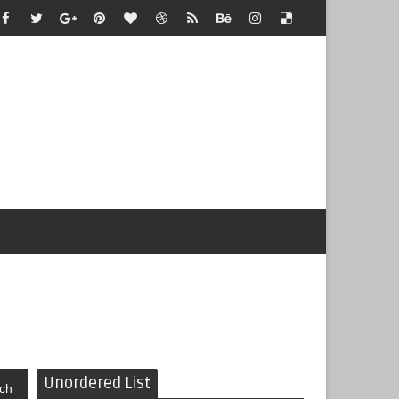
Unordered List
ch