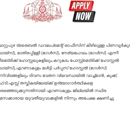
വാറ്റുപുഴ ട്രൈബല്‍ ഡവലപ്മെന്റ് ഓഫീസിന് കീഴിലുള്ള പിണവൂര്‍കുട
ോയ്സ്), മാതിരപ്പിള്ളി (ഗേള്‍സ്), നേര്യമംഗലം (ഗേള്‍സ്) എന്നീ
ീമെട്രിക്ക് ഹോസ്റ്റലുകളിലും,കറുകടം പോസ്റ്റ്‌മെട്രിക്ക് ഹോസ്റ്റല്‍
യ്സ്),എറണാകുളം മള്‍ട്ടി പര്‍പ്പസ് ഹോസ്റ്റല്‍ (ഗേള്‍സ്)
്നിവിടങ്ങളിലും ദിവസ വേതന വ്യവസ്ഥയില്‍ വാച്ച്മാന്‍, കുക്ക്,
്.ടി.എസ്സ് തസ്തികയിലേയ്ക്ക് ഉദ്യോഗാര്‍ത്ഥികളെ
രഞ്ഞെടുക്കുന്നതിനായി എറണാകുളം ജില്ലയില്‍ സ്ഥിര
മസക്കാരായ യുവതീയുവാക്കളില്‍ നിന്നും അപേക്ഷ ക്ഷണിച്ചു.