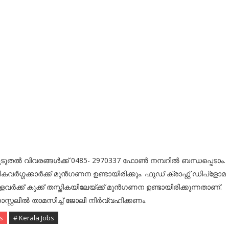
ുതല്‍ വിവരങ്ങള്‍ക്ക് 0485- 2970337 ഫോണ്‍ നമ്പറില്‍ ബന്ധപ്പെടാം.
ടികവര്‍ഗ്ഗക്കാര്‍ക്ക് മുന്‍ഗണന ഉണ്ടായിരിക്കും. ഫുഡ് ക്രാഫ്റ്റ് ഡിപ്‌ളോമ
വര്‍ക്ക് കുക്ക് തസ്തികയിലേയ്ക്ക് മുന്‍ഗണന ഉണ്ടായിരിക്കുന്നതാണ്.
്റ്റലില്‍ താമസിച്ച് ജോലി നിര്‍വ്വഹിക്കണം.
s
# Kerala Jobs