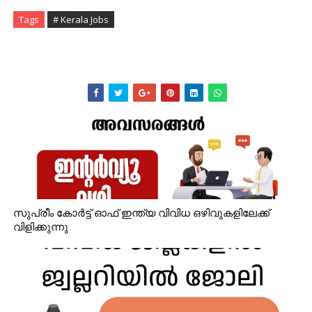
Tags
# Kerala Jobs
സുപ്രീം കോർട്ട് ഓഫ് ഇന്ത്യ വിവിധ ഒഴിവുകളിലേക്ക്
വിളിക്കുന്നു