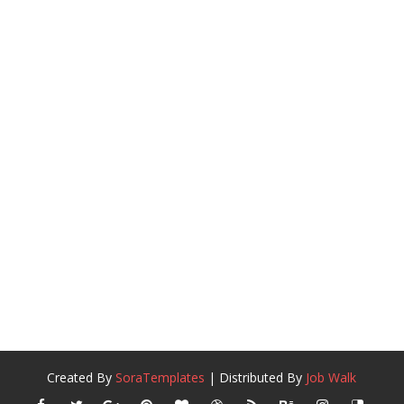
Created By
SoraTemplates
| Distributed By
Job Walk