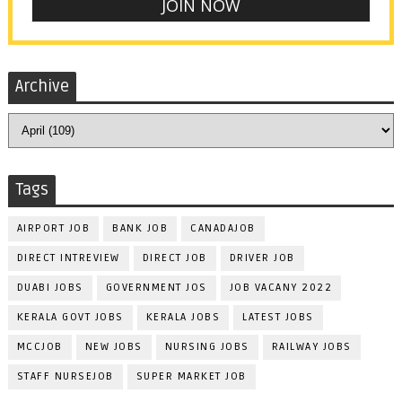
Archive
Tags
AIRPORT JOB
BANK JOB
CANADAJOB
DIRECT INTREVIEW
DIRECT JOB
DRIVER JOB
DUABI JOBS
GOVERNMENT JOS
JOB VACANY 2022
KERALA GOVT JOBS
KERALA JOBS
LATEST JOBS
MCCJOB
NEW JOBS
NURSING JOBS
RAILWAY JOBS
STAFF NURSEJOB
SUPER MARKET JOB