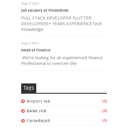
Aug 23 2025
job vacancy at Trivandrum
FULL STACK DEVELOPER FLUTTER
DEVELOPER3+ YEARS EXPERIENCETech
Knowledge
Aug 21 2025
Head of Finance
We're looking for an experienced Finance
Professional to oversee the
Tags
(2)
Airport Job
(3)
BANK JOB
(1)
Canadajob