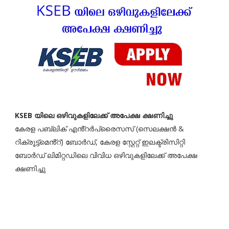
KSEB യിലെ ഒഴിവുകളിലേക്ക് അപേക്ഷ ക്ഷണിച്ചു
കേരള പബ്ലിക് എൻ്റർപ്രൈസസ് (സെലക്ഷൻ &
റിക്രൂട്ട്മെൻ്റ്) ബോർഡ്, കേരള സ്റ്റേറ്റ് ഇലക്ട്രിസിറ്റി
ബോർഡ് ലിമിറ്റഡിലെ വിവിധ ഒഴിവുകളിലേക്ക് അപേക്ഷ
ക്ഷണിച്ചു