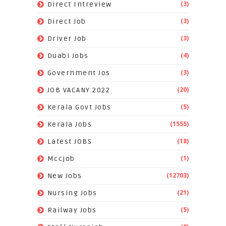
(3)
Direct Intreview
(3)
Direct Job
(3)
Driver Job
(4)
Duabi Jobs
(3)
Government Jos
(20)
JOB VACANY 2022
(5)
Kerala Govt Jobs
(1555)
Kerala Jobs
(18)
Latest JOBS
(1)
Mccjob
(12703)
New Jobs
(21)
Nursing Jobs
(5)
Railway Jobs