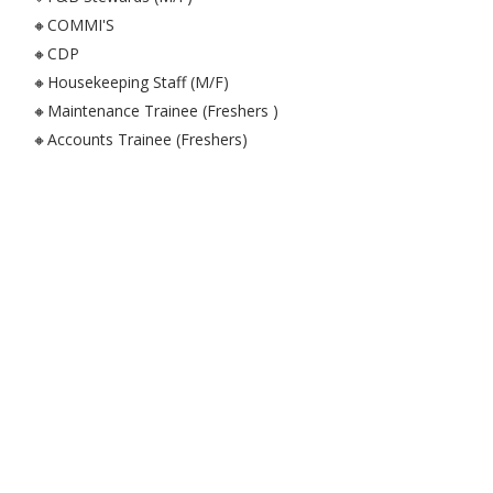
🔸COMMI'S
🔸CDP
🔸Housekeeping Staff (M/F)
🔸Maintenance Trainee (Freshers )
🔸Accounts Trainee (Freshers)