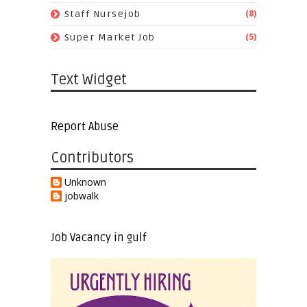
(8)
Staff Nursejob
(5)
Super Market Job
Text Widget
Report Abuse
Contributors
Unknown
jobwalk
Job Vacancy in gulf