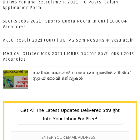
DHFWS Yamuna Recruitment 2021 – 8 Posts, Salary,
Application Form
Sports Jobs 2021 | Sports Quota Recruitment | 10000+
Vacancies
VKSU Result 2021 (Out) | UG, PG Sem Results @ vksu.ac.in
Medical Officer Jobs 2021 | MBBS Doctor Govt Jobs | 2013
Vacancies
സപ്ലൈകോയില്‍ ദിവസ ശമ്പളത്തിൽ ഫീല്‍ഡ്
സ്റ്റാഫ് ജോലി ഒഴിവുകൾ
Get All The Latest Updates Delivered Straight
Into Your Inbox For Free!