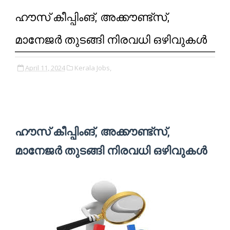
ഹൗസ് കീപ്പിംങ്‌, അക്കൗണ്ട്സ്,
മാനേജർ തുടങ്ങി നിരവധി ഒഴിവുകൾ
April 11, 2024
Kerala Jobs,
ഹൗസ് കീപ്പിംങ്‌, അക്കൗണ്ട്സ്,
മാനേജർ തുടങ്ങി നിരവധി ഒഴിവുകൾ