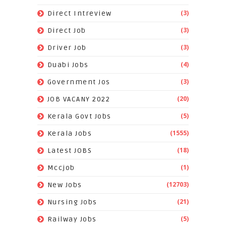
(3)
Direct Intreview
(3)
Direct Job
(3)
Driver Job
(4)
Duabi Jobs
(3)
Government Jos
(20)
JOB VACANY 2022
(5)
Kerala Govt Jobs
(1555)
Kerala Jobs
(18)
Latest JOBS
(1)
Mccjob
(12703)
New Jobs
(21)
Nursing Jobs
(5)
Railway Jobs