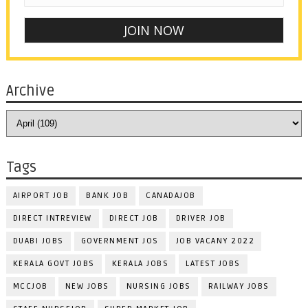
Archive
Tags
AIRPORT JOB
BANK JOB
CANADAJOB
DIRECT INTREVIEW
DIRECT JOB
DRIVER JOB
DUABI JOBS
GOVERNMENT JOS
JOB VACANY 2022
KERALA GOVT JOBS
KERALA JOBS
LATEST JOBS
MCCJOB
NEW JOBS
NURSING JOBS
RAILWAY JOBS