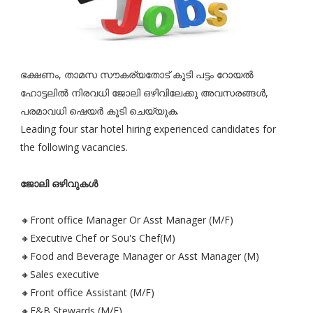
ഭക്ഷണം, താമസ സൗകര്യതോട് കൂടി പട്ടം റോയൽ
ഹോട്ടലിൽ നിരവധി ജോലി ഒഴിവിലേക്കു അവസരങ്ങൾ,
പരമാവധി ഷെയർ കൂടി ചെയ്യുക.
Leading four star hotel hiring experienced candidates for
the following vacancies.
ജോലി ഒഴിവുകൾ
🔸Front office Manager Or Asst Manager (M/F)
🔸Executive Chef or Sou's Chef(M)
🔸Food and Beverage Manager or Asst Manager (M)
🔸Sales executive
🔸Front office Assistant (M/F)
🔸F&B Stewards (M/F)