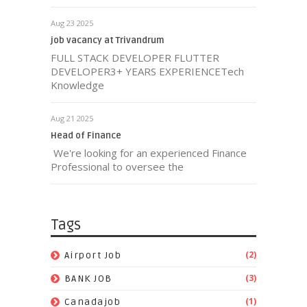
Aug 23 2025
job vacancy at Trivandrum
FULL STACK DEVELOPER FLUTTER
DEVELOPER3+ YEARS EXPERIENCETech
Knowledge
Aug 21 2025
Head of Finance
We're looking for an experienced Finance
Professional to oversee the
Tags
(2)
Airport Job
(3)
BANK JOB
(1)
Canadajob