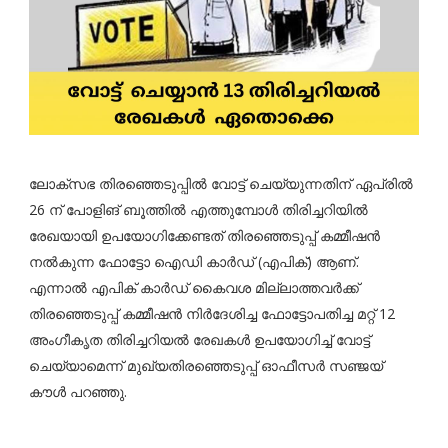
ലോക്സഭ തിരഞ്ഞെടുപ്പിൽ വോട്ട് ചെയ്യുന്നതിന് ഏപ്രിൽ
26 ന് പോളിങ് ബൂത്തിൽ എത്തുമ്പോൾ തിരിച്ചറിയിൽ
രേഖയായി ഉപയോഗിക്കേണ്ടത് തിരഞ്ഞെടുപ്പ് കമ്മീഷൻ
നൽകുന്ന ഫോട്ടോ ഐഡി കാർഡ് (എപിക്) ആണ്.
എന്നാൽ എപിക് കാർഡ് കൈവശ മില്ലാത്തവർക്ക്
തിരഞ്ഞെടുപ്പ് കമ്മീഷൻ നിർദേശിച്ച ഫോട്ടോപതിച്ച മറ്റ് 12
അംഗീകൃത തിരിച്ചറിയൽ രേഖകൾ ഉപയോഗിച്ച് വോട്ട്
ചെയ്യാമെന്ന് മുഖ്യതിരഞ്ഞെടുപ്പ് ഓഫീസർ സഞ്ജയ്
കൗൾ പറഞ്ഞു.