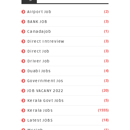
(2)
Airport Job
(3)
BANK JOB
(1)
Canadajob
(3)
Direct Intreview
(3)
Direct Job
(3)
Driver Job
(4)
Duabi Jobs
(3)
Government Jos
(20)
JOB VACANY 2022
(5)
Kerala Govt Jobs
(1555)
Kerala Jobs
(18)
Latest JOBS
(1)