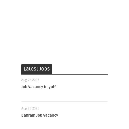
Latest Jobs
Aug 24 2025
Job Vacancy in gulf
Aug 23 2025
Bahrain Job Vacancy