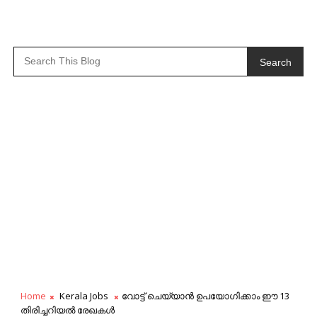
Search
Home
Kerala Jobs
വോട്ട് ചെയ്യാൻ ഉപയോഗിക്കാം ഈ 13
തിരിച്ചറിയൽ രേഖകൾ