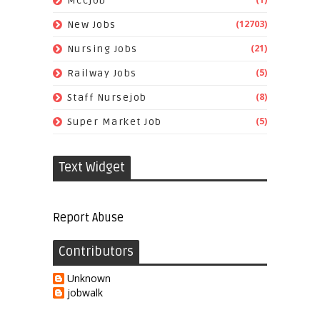
Mccjob
(12703)
New Jobs
(21)
Nursing Jobs
(5)
Railway Jobs
(8)
Staff Nursejob
(5)
Super Market Job
Text Widget
Report Abuse
Contributors
Unknown
jobwalk