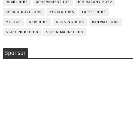
DUABI JOBS
GOVERNMENT JOS
JOB VACANY 2022
KERALA GOVT JOBS
KERALA JOBS
LATEST JOBS
MCCJOB
NEW JOBS
NURSING JOBS
RAILWAY JOBS
STAFF NURSEJOB
SUPER MARKET JOB
Sponsor