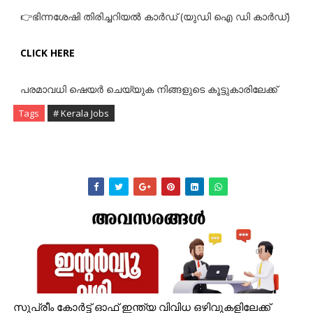
👉ഭിന്നശേഷി തിരിച്ചറിയൽ കാർഡ് (യുഡി ഐ ഡി കാർഡ്)
CLICK HERE
പരമാവധി ഷെയർ ചെയ്യുക നിങ്ങളുടെ കൂട്ടുകാരിലേക്ക്
Tags
# Kerala Jobs
സുപ്രീം കോർട്ട് ഓഫ് ഇന്ത്യ വിവിധ ഒഴിവുകളിലേക്ക്