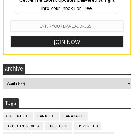
Get All The Latest Updates Delivered Straight
Into Your Inbox For Free!
Archive
Tags
AIRPORT JOB
BANK JOB
CANADAJOB
DIRECT INTREVIEW
DIRECT JOB
DRIVER JOB