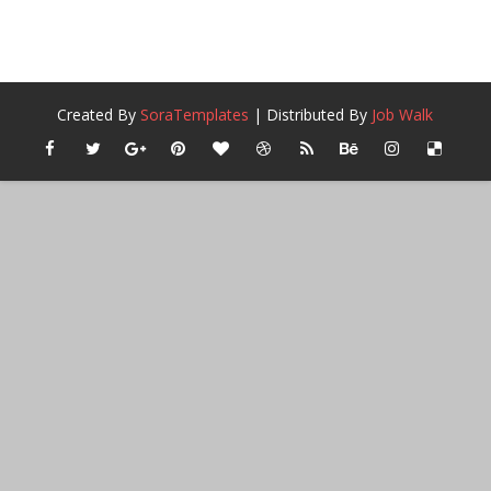
Created By
SoraTemplates
| Distributed By
Job Walk