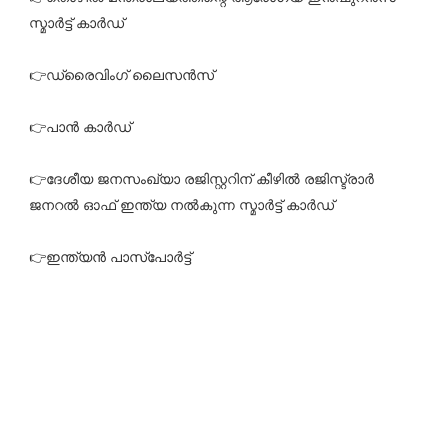
സ്മാർട്ട് കാർഡ്
👉ഡ്രൈവിംഗ് ലൈസൻസ്
👉പാൻ കാർഡ്
👉ദേശീയ ജനസംഖ്യാ രജിസ്റ്ററിന് കീഴിൽ രജിസ്ട്രാർ
ജനറൽ ഓഫ് ഇന്ത്യ നൽകുന്ന സ്മാർട്ട് കാർഡ്
👉ഇന്ത്യൻ പാസ്പോർട്ട്