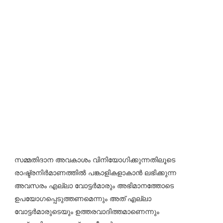
സമ്മതിദാന അവകാശം വിനിയോഗിക്കുന്നതിലൂടെ
രാഷ്ട്രനിർമാണത്തിൽ പങ്കാളികളാകാൻ ലഭിക്കുന്ന
അവസരം എല്ലാ വോട്ടർമാരും അഭിമാനത്തോടെ
ഉപയോഗപ്പെടുത്തണമെന്നും അത് എല്ലാ
വോട്ടർമാരുടെയും ഉത്തരവാദിത്തമാണെന്നും