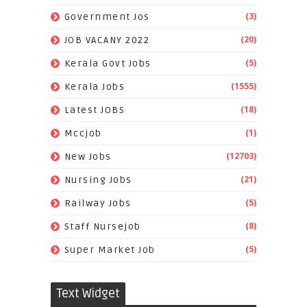
(3)
Government Jos
(20)
JOB VACANY 2022
(5)
Kerala Govt Jobs
(1555)
Kerala Jobs
(18)
Latest JOBS
(1)
Mccjob
(12703)
New Jobs
(21)
Nursing Jobs
(5)
Railway Jobs
(8)
Staff Nursejob
(5)
Super Market Job
Text Widget