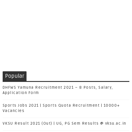
Popular
DHFWS Yamuna Recruitment 2021 – 8 Posts, Salary,
Application Form
Sports Jobs 2021 | Sports Quota Recruitment | 10000+
Vacancies
VKSU Result 2021 (Out) | UG, PG Sem Results @ vksu.ac.in