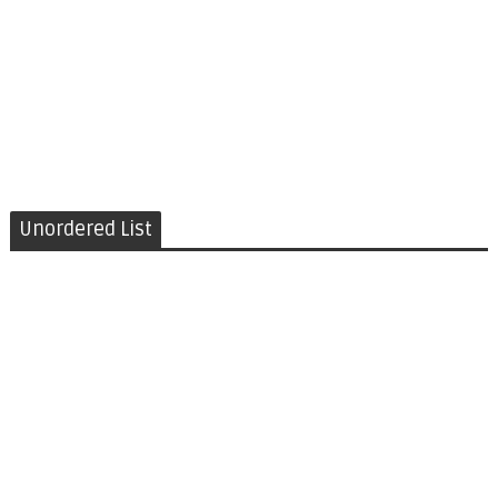
Unordered List