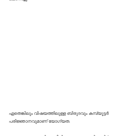
ഏതെങ്കിലും വിഷയത്തിലുള്ള ബിരുദവും കമ്പ്യൂട്ടർ
പരിജ്ഞാനവുമാണ് യോഗ്യത.