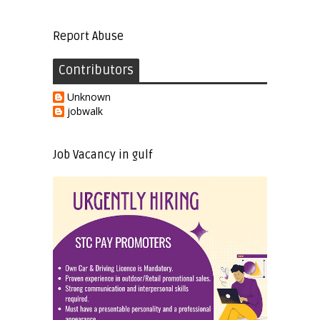
Report Abuse
Contributors
Unknown
jobwalk
Job Vacancy in gulf