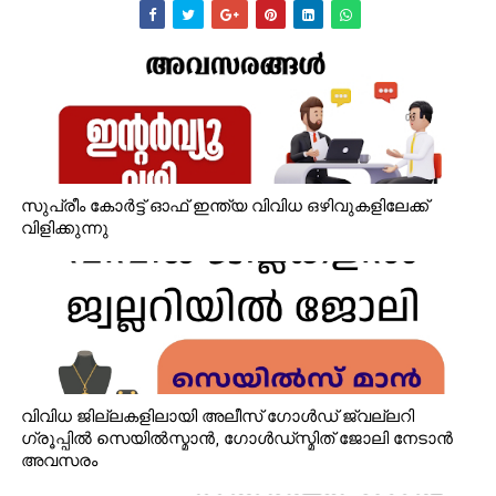
സുപ്രീം കോർട്ട് ഓഫ് ഇന്ത്യ വിവിധ ഒഴിവുകളിലേക്ക്
വിളിക്കുന്നു
വിവിധ ജില്ലകളിലായി അലീസ് ഗോൾഡ് ജ്വല്ലറി
ഗ്രൂപ്പിൽ സെയിൽസ്മാൻ, ഗോൾഡ്‌സ്മിത് ജോലി നേടാൻ
അവസരം