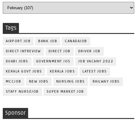
Tags
AIRPORT JOB
BANK JOB
CANADAJOB
DIRECT INTREVIEW
DIRECT JOB
DRIVER JOB
DUABI JOBS
GOVERNMENT JOS
JOB VACANY 2022
KERALA GOVT JOBS
KERALA JOBS
LATEST JOBS
MCCJOB
NEW JOBS
NURSING JOBS
RAILWAY JOBS
STAFF NURSEJOB
SUPER MARKET JOB
Sponsor