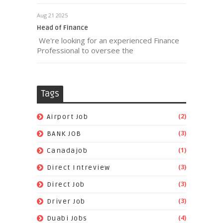
Aug 21 2025
Head of Finance
We're looking for an experienced Finance
Professional to oversee the
Tags
(2)
Airport Job
(3)
BANK JOB
(1)
Canadajob
(3)
Direct Intreview
(3)
Direct Job
(3)
Driver Job
(4)
Duabi Jobs