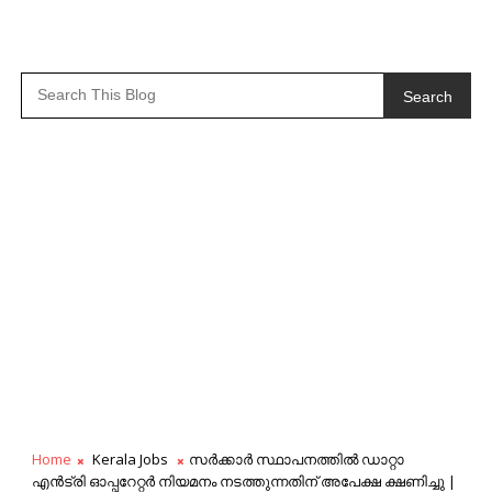
Search
Home
Kerala Jobs
സർക്കാർ സ്ഥാപനത്തിൽ ഡാറ്റാ
എൻട്രി ഓപ്പറേറ്റർ നിയമനം നടത്തുന്നതിന് അപേക്ഷ ക്ഷണിച്ചു |