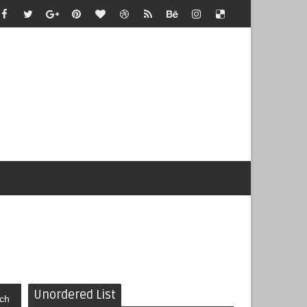
Unordered List
ch