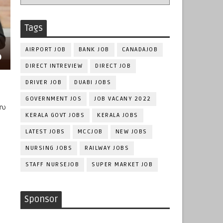
Tags
AIRPORT JOB
BANK JOB
CANADAJOB
DIRECT INTREVIEW
DIRECT JOB
DRIVER JOB
DUABI JOBS
GOVERNMENT JOS
JOB VACANY 2022
വസ
KERALA GOVT JOBS
KERALA JOBS
LATEST JOBS
MCCJOB
NEW JOBS
NURSING JOBS
RAILWAY JOBS
STAFF NURSEJOB
SUPER MARKET JOB
Sponsor