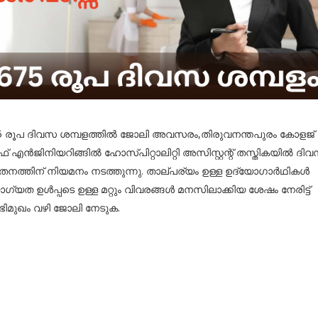
5 രൂപ ദിവസ ശമ്പളത്തിൽ ജോലി അവസരം,തിരുവനന്തപുരം കോളജ്
് എൻജിനിയറിങ്ങിൽ ഹോസ്പിറ്റാലിറ്റി അസിസ്റ്റന്റ് തസ്തികയിൽ ദി
തനത്തിന് നിയമനം നടത്തുന്നു. താല്പര്യം ഉള്ള ഉദ്യോഗാർഥികൾ
ഗ്യത ഉൾപ്പടെ ഉള്ള മറ്റും വിവരങ്ങൾ മനസിലാക്കിയ ശേഷം നേരിട്ട്
ിമുഖം വഴി ജോലി നേടുക.