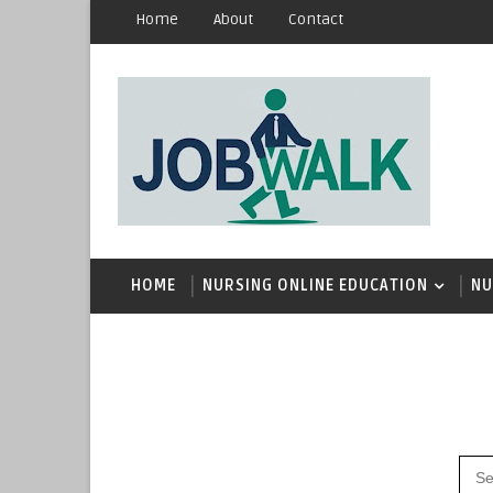
Home
About
Contact
HOME
NURSING ONLINE EDUCATION
NU