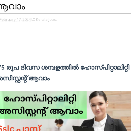
ആവാം
February 17, 2024
Kerala Jobs,
75 രൂപ ദിവസ ശമ്പളത്തിൽ ഹോസ്പിറ്റാലിറ്റി
സിസ്റ്റന്റ് ആവാം