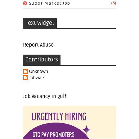
(5)
Super Market Job
Text Widget
Report Abuse
Contributors
Unknown
jobwalk
Job Vacancy in gulf