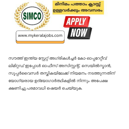
സൗത്ത് ഇന്ത്യ സ്റ്റേറ്റ് അഗ്രികൾച്ചർ കോ-ഓപ്പറേറ്റീവ്
ലിമിറ്റഡ് ഇപ്പോൾ ഓഫീസ് അസിസ്റ്റന്റ്, സെയിൽസ്മാൻ,
സൂപ്പർവൈസർ തസ്തികയിലേക്ക് നിയമനം നടത്തുന്നതിന്
യോഗ്യരായ ഉദ്യോഗാർത്ഥികളിൽ നിന്നും അപേക്ഷ
ക്ഷണിച്ചു.പരമാവധി ഷെയർ ചെയ്യുക.