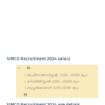
SIMCO Recruitment 2024 salary
ഓഫീസ് അസിസ്റ്റന്റ് 5200 - 20200 രൂപ
സെയിൽസ്മാൻ 6200 - 26200 രൂപ
സൂപ്പർവൈസർ 6200-28200 രൂപ
SIMCO Recruitment 2024 age detials