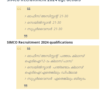
ഓഫീസ് അസിസ്റ്റന്റ് 21-30
സെയിൽസ്മാൻ 21-30
സൂപ്പർവൈസർ 21-30
SIMCO Recruitment 2024 qualifications
ഓഫീസ് അസിസ്റ്റന്റ് പത്താം ക്ലാസ്/
ഐടിഐ/12-ാം ക്ലാസ് പാസ്
സെയിൽസ്മാൻ പന്ത്രണ്ടാം ക്ലാസ്/
ഐടിഐ/ഏതെങ്കിലും ഡിപ്ലോമ
സൂപ്പർവൈസർ ഏതെങ്കിലും ബിരുദം.