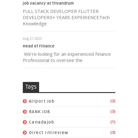
job vacancy at Trivandrum
FULL STACK DEVELOPER FLUTTER
DEVELOPER3+ YEARS EXPERIENCETech
Knowledge
Aug 21 2025
Head of Finance
We're looking for an experienced Finance
Professional to oversee the
Tags
(2)
Airport Job
(3)
BANK JOB
(1)
Canadajob
(3)
Direct Intreview