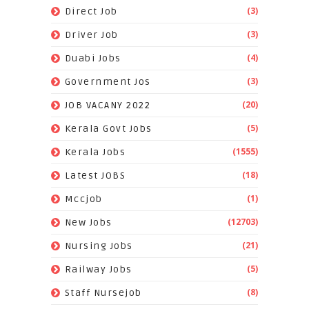
(3)
Direct Job
(3)
Driver Job
(4)
Duabi Jobs
(3)
Government Jos
(20)
JOB VACANY 2022
(5)
Kerala Govt Jobs
(1555)
Kerala Jobs
(18)
Latest JOBS
(1)
Mccjob
(12703)
New Jobs
(21)
Nursing Jobs
(5)
Railway Jobs
(8)
Staff Nursejob