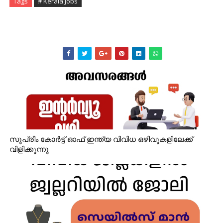
Tags
# Kerala Jobs
സുപ്രീം കോർട്ട് ഓഫ് ഇന്ത്യ വിവിധ ഒഴിവുകളിലേക്ക്
വിളിക്കുന്നു