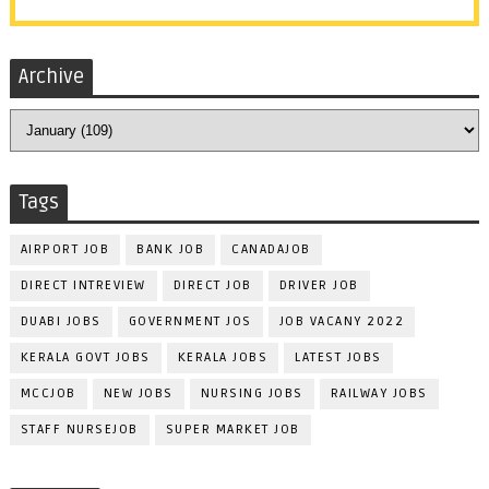
Archive
Tags
AIRPORT JOB
BANK JOB
CANADAJOB
DIRECT INTREVIEW
DIRECT JOB
DRIVER JOB
DUABI JOBS
GOVERNMENT JOS
JOB VACANY 2022
KERALA GOVT JOBS
KERALA JOBS
LATEST JOBS
MCCJOB
NEW JOBS
NURSING JOBS
RAILWAY JOBS
STAFF NURSEJOB
SUPER MARKET JOB