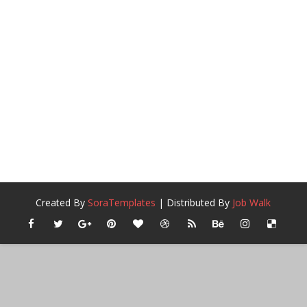
Created By
SoraTemplates
| Distributed By
Job Walk