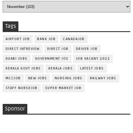
Tags
AIRPORT JOB
BANK JOB
CANADAJOB
DIRECT INTREVIEW
DIRECT JOB
DRIVER JOB
DUABI JOBS
GOVERNMENT JOS
JOB VACANY 2022
KERALA GOVT JOBS
KERALA JOBS
LATEST JOBS
MCCJOB
NEW JOBS
NURSING JOBS
RAILWAY JOBS
STAFF NURSEJOB
SUPER MARKET JOB
Sponsor