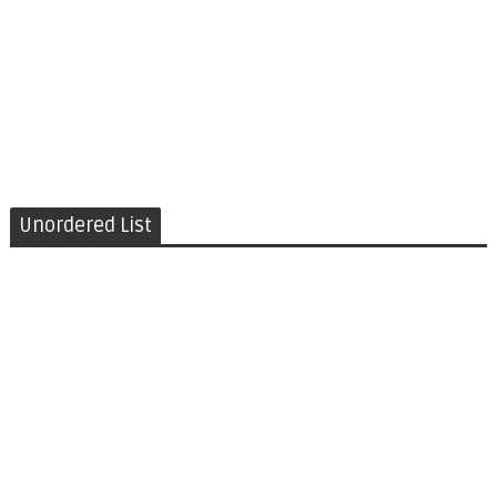
Unordered List