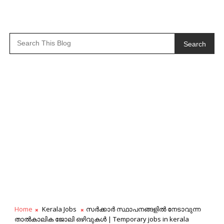
Search
Home
Kerala Jobs
സർക്കാർ സ്ഥാപനങ്ങളിൽ നേടാവുന്ന
താൽകാലിക ജോലി ഒഴിവുകൾ | Temporary jobs in kerala