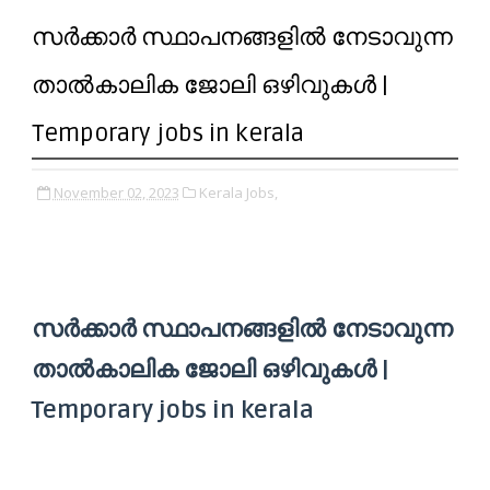
സർക്കാർ സ്ഥാപനങ്ങളിൽ നേടാവുന്ന
താൽകാലിക ജോലി ഒഴിവുകൾ |
Temporary jobs in kerala
November 02, 2023
Kerala Jobs,
സർക്കാർ സ്ഥാപനങ്ങളിൽ നേടാവുന്ന
താൽകാലിക ജോലി ഒഴിവുകൾ |
Temporary jobs in kerala