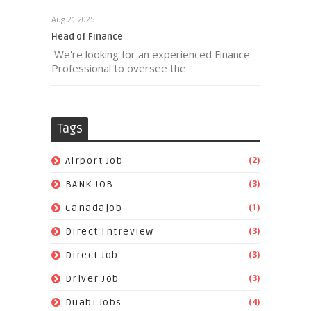
Aug 21 2025
Head of Finance
We're looking for an experienced Finance
Professional to oversee the
Tags
(2)
Airport Job
(3)
BANK JOB
(1)
Canadajob
(3)
Direct Intreview
(3)
Direct Job
(3)
Driver Job
(4)
Duabi Jobs