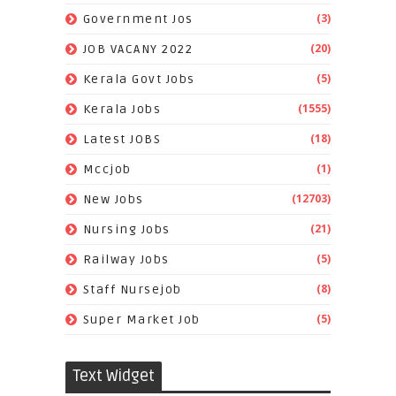
(3)
Government Jos
(20)
JOB VACANY 2022
(5)
Kerala Govt Jobs
(1555)
Kerala Jobs
(18)
Latest JOBS
(1)
Mccjob
(12703)
New Jobs
(21)
Nursing Jobs
(5)
Railway Jobs
(8)
Staff Nursejob
(5)
Super Market Job
Text Widget