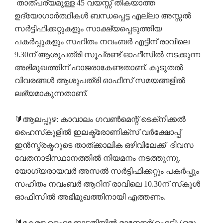
താത്പര്യമുള്ള 45 വയസ്സ് തികയാത്ത
ഉദ്യോഗാർത്ഥികൾ ബന്ധപ്പെട്ട എല്ലാ അസ്സൽ
സർട്ടിഫിക്കറ്റുകളും സാക്ഷ്യപ്പെടുത്തിയ
പകർപ്പുകളും സഹിതം നവംബർ എട്ടിന് രാവിലെ
9.30ന് ആശുപത്രി സൂപ്രണ്ട് ഓഫീസിൽ നടക്കുന്ന
അഭിമുഖത്തിന് ഹാജരാകേണ്ടതാണ്. കൂടുതൽ
വിവരങ്ങൾ ആശുപത്രി ഓഫീസ് സമയങ്ങളിൽ
ലഭ്യമാകുന്നതാണ്.
🔰ആലപ്പുഴ: കാവാലം ഗവണ്‍മെന്റ് ടെക്‌നിക്കല്‍
ഹൈസ്‌കൂളില്‍ ഇലക്ട്രോണിക്‌സ് വര്‍ക്ഷോപ്പ്
ഇന്‍സ്ട്രക്ടറുടെ താത്ക്കാലിക ഒഴിവിലേക്ക് ദിവസ
വേതനാടിസ്ഥാനത്തില്‍ നിയമനം നടത്തുന്നു.
യോഗ്യരായവര്‍ അസല്‍ സര്‍ട്ടിഫിക്കറ്റും പകര്‍പ്പും
സഹിതം നവംബര്‍ ആറിന് രാവിലെ 10.30ന് സ്‌കൂള്‍
ഓഫീസില്‍ അഭിമുഖത്തിനായി എത്തണം.
🔰കേരള ഹൈക്കോടതിയിൽ മാനേജർ(ഐടി) (ഒരു