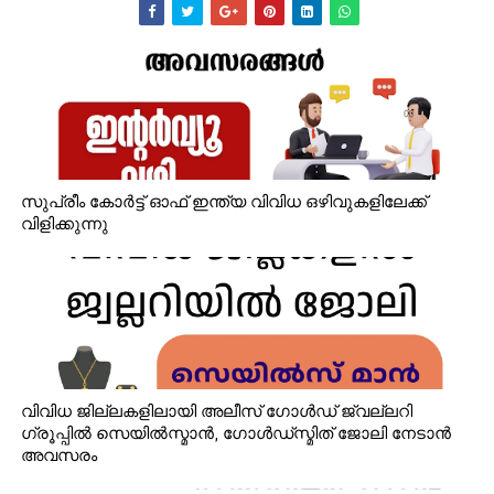
സുപ്രീം കോർട്ട് ഓഫ് ഇന്ത്യ വിവിധ ഒഴിവുകളിലേക്ക്
വിളിക്കുന്നു
വിവിധ ജില്ലകളിലായി അലീസ് ഗോൾഡ് ജ്വല്ലറി
ഗ്രൂപ്പിൽ സെയിൽസ്മാൻ, ഗോൾഡ്‌സ്മിത് ജോലി നേടാൻ
അവസരം