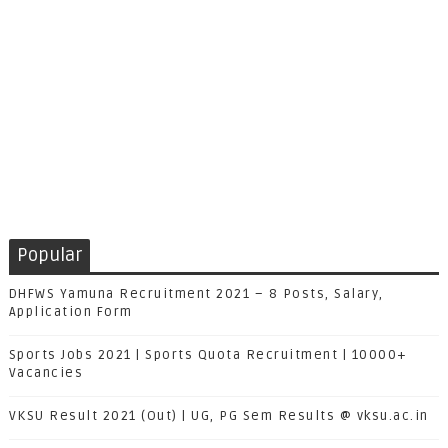
Popular
DHFWS Yamuna Recruitment 2021 – 8 Posts, Salary,
Application Form
Sports Jobs 2021 | Sports Quota Recruitment | 10000+
Vacancies
VKSU Result 2021 (Out) | UG, PG Sem Results @ vksu.ac.in