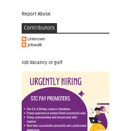
Report Abuse
Contributors
Unknown
jobwalk
Job Vacancy in gulf