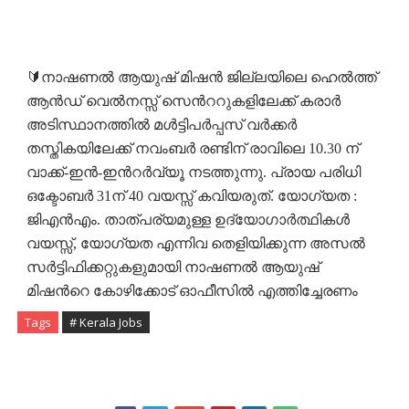
🔰നാഷണല്‍ ആയുഷ് മിഷന്‍ ജില്ലയിലെ ഹെല്‍ത്ത്
ആൻഡ് വെല്‍നസ്സ് സെന്‍ററുകളിലേക്ക് കരാര്‍
അടിസ്ഥാനത്തില്‍ മള്‍ട്ടിപര്‍പ്പസ് വര്‍ക്കര്‍
തസ്തികയിലേക്ക് നവംബർ രണ്ടിന് രാവിലെ 10.30 ന്
വാക്ക്-ഇന്‍-ഇന്‍റര്‍വ്യൂ നടത്തുന്നു. പ്രായ പരിധി
ഒക്ടോബർ 31ന് 40 വയസ്സ് കവിയരുത്. യോഗ്യത :
ജിഎൻഎം. താത്പര്യമുള്ള ഉദ്യോഗാര്‍ത്ഥികള്‍
വയസ്സ്, യോഗ്യത എന്നിവ തെളിയിക്കുന്ന അസൽ
സര്‍ട്ടിഫിക്കറ്റുകളുമായി നാഷണല്‍ ആയുഷ്
മിഷന്‍റെ കോഴിക്കോട് ഓഫീസില്‍ എത്തിച്ചേരണം
Tags
# Kerala Jobs