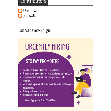
Contributors
Unknown
jobwalk
Job Vacancy in gulf