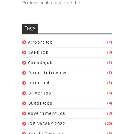
Professional to oversee the
Tags
(2)
Airport Job
(3)
BANK JOB
(1)
Canadajob
(3)
Direct Intreview
(3)
Direct Job
(3)
Driver Job
(4)
Duabi Jobs
(3)
Government Jos
(20)
JOB VACANY 2022
(5)
Kerala Govt Jobs