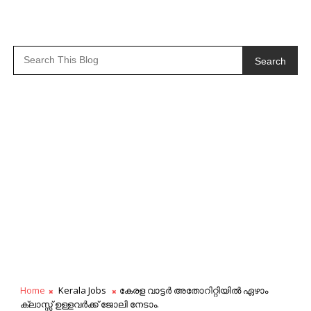
Search
Home
Kerala Jobs
കേരള വാട്ടർ അതോറിറ്റിയിൽ ഏഴാം
ക്ലാസ്സ്‌ ഉള്ളവർക്ക് ജോലി നേടാം.