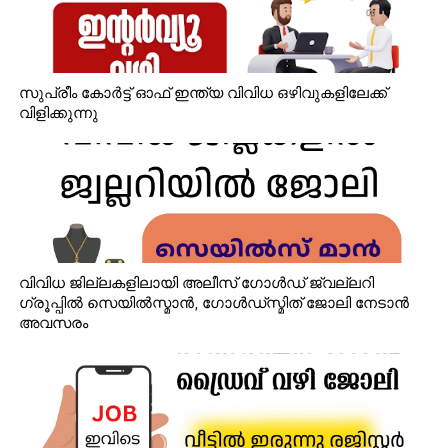
സുപ്രീം കോർട്ട് ഓഫ് ഇന്ത്യ വിവിധ ഒഴിവുകളിലേക്ക്
വിളിക്കുന്നു
വിവിധ ജില്ലകളിലായി അലീസ് ഗോൾഡ് ജ്വല്ലറി
ഗ്രൂപ്പിൽ സെയിൽസ്മാൻ, ഗോൾഡ്‌സ്മിത് ജോലി നേടാൻ
അവസരം