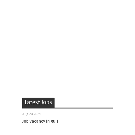
Latest Jobs
Aug 24 2025
Job Vacancy in gulf