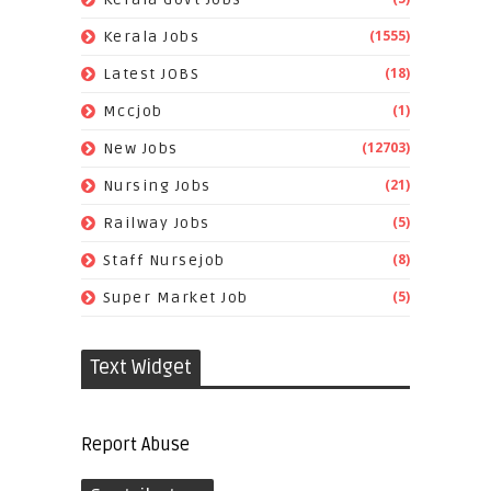
(1555)
Kerala Jobs
(18)
Latest JOBS
(1)
Mccjob
(12703)
New Jobs
(21)
Nursing Jobs
(5)
Railway Jobs
(8)
Staff Nursejob
(5)
Super Market Job
Text Widget
Report Abuse