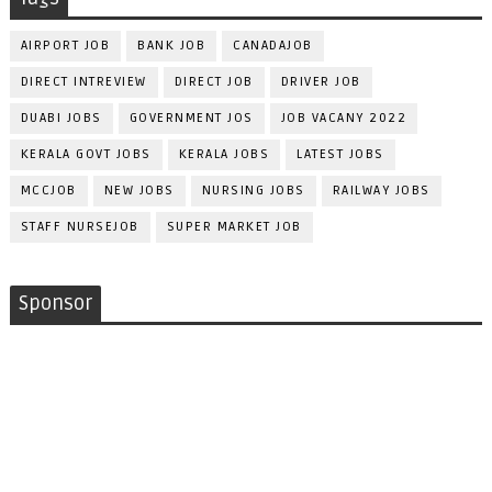
AIRPORT JOB
BANK JOB
CANADAJOB
DIRECT INTREVIEW
DIRECT JOB
DRIVER JOB
DUABI JOBS
GOVERNMENT JOS
JOB VACANY 2022
KERALA GOVT JOBS
KERALA JOBS
LATEST JOBS
MCCJOB
NEW JOBS
NURSING JOBS
RAILWAY JOBS
STAFF NURSEJOB
SUPER MARKET JOB
Sponsor