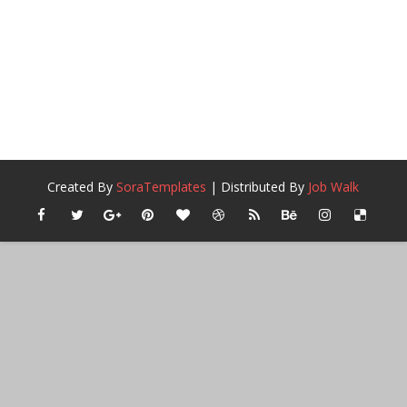
Created By
SoraTemplates
| Distributed By
Job Walk