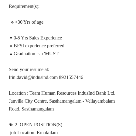
Requirement(s):
🔹<30 Yrs of age
🔹0-5 Yrs Sales Experience
🔹BFSI experience preferred
🔹Graduation is a 'MUST'
Send your resume at:
Irin.david@indusind.com 8921557446
Location : Team Human Resources IndusInd Bank Ltd,
Janvilla City Centre, Sasthamangalam - Vellayambalam
Road, Sasthamangalam
💫 2. OPEN POSITION(S)
job Location: Ernakulam