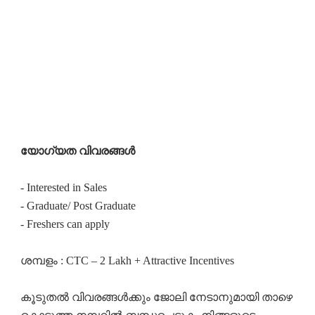
യോഗ്യത വിവരങ്ങൾ
- Interested in Sales
- Graduate/ Post Graduate
- Freshers can apply
ശമ്പളം : CTC – 2 Lakh + Attractive Incentives
കൂടുതൽ വിവരങ്ങൾക്കും ജോലി നേടാനുമായി താഴെ