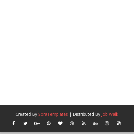
Created By
SoraTemplates
| Distributed By
Job Walk