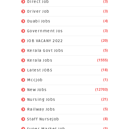
(3)
Direct Job
(3)
Driver Job
(4)
Duabi Jobs
(3)
Government Jos
(20)
JOB VACANY 2022
(5)
Kerala Govt Jobs
(1555)
Kerala Jobs
(18)
Latest JOBS
(1)
Mccjob
(12703)
New Jobs
(21)
Nursing Jobs
(5)
Railway Jobs
(8)
Staff Nursejob
(5)
Super Market Job