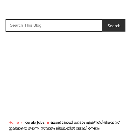
Search
Home
Kerala Jobs
ബാങ്ക് ജോലി നേടാം എക്സ്പീരിയൻസ്
ഇല്ലാതെ തന്നെ, സ്വന്തം ജില്ലയിൽ ജോലി നേടാം