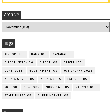
Archive
Tags
AIRPORT JOB
BANK JOB
CANADAJOB
DIRECT INTREVIEW
DIRECT JOB
DRIVER JOB
DUABI JOBS
GOVERNMENT JOS
JOB VACANY 2022
KERALA GOVT JOBS
KERALA JOBS
LATEST JOBS
MCCJOB
NEW JOBS
NURSING JOBS
RAILWAY JOBS
STAFF NURSEJOB
SUPER MARKET JOB