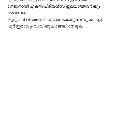
നേടാനായി എക്സ്പീരിയൻസ് ഇല്ലാത്തവർക്കും
അവസരം.
കൂടുതൽ വിവരങ്ങൾ ചുവടെ കൊടുക്കുന്നു പോസ്റ്റ്‌
പൂർണ്ണമായും വായിക്കുക,ജോലി നേടുക.