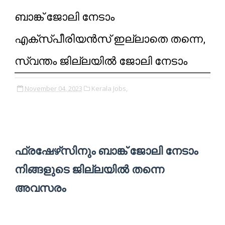
ബാങ്ക് ജോലി നേടാം
എക്സ്പീരിയൻസ് ഇല്ലാതെ തന്നെ,
സ്വന്തം ജില്ലയിൽ ജോലി നേടാം
November 04, 2023
Kerala Jobs,
ഫ്രഷേഴ്‌സിനും ബാങ്ക് ജോലി നേടാം
നിങ്ങളുടെ ജില്ലയിൽ തന്നെ
അവസരം