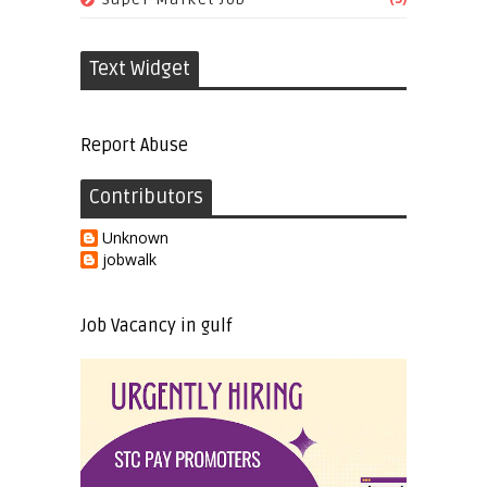
Text Widget
Report Abuse
Contributors
Unknown
jobwalk
Job Vacancy in gulf