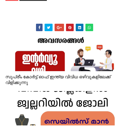
സുപ്രീം കോർട്ട് ഓഫ് ഇന്ത്യ വിവിധ ഒഴിവുകളിലേക്ക്
വിളിക്കുന്നു