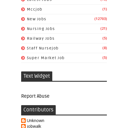
(1)
Mccjob
(12703)
New Jobs
(21)
Nursing Jobs
(5)
Railway Jobs
(8)
Staff Nursejob
(5)
Super Market Job
Text Widget
Report Abuse
Contributors
Unknown
jobwalk