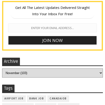
Get All The Latest Updates Delivered Straight
Into Your Inbox For Free!
Archive
Tags
AIRPORT JOB
BANK JOB
CANADAJOB