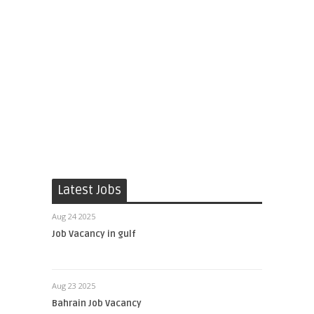
Latest Jobs
Aug 24 2025
Job Vacancy in gulf
Aug 23 2025
Bahrain Job Vacancy