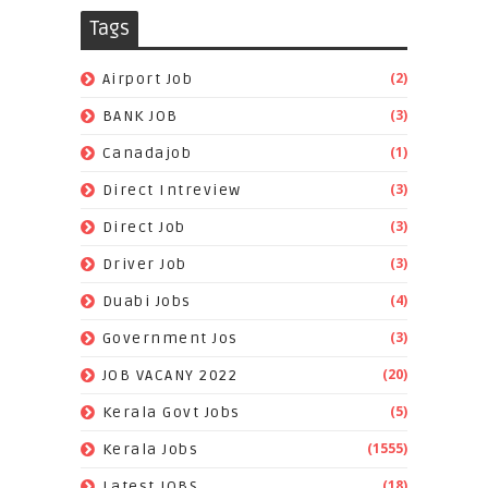
Tags
(2)
Airport Job
(3)
BANK JOB
(1)
Canadajob
(3)
Direct Intreview
(3)
Direct Job
(3)
Driver Job
(4)
Duabi Jobs
(3)
Government Jos
(20)
JOB VACANY 2022
(5)
Kerala Govt Jobs
(1555)
Kerala Jobs
(18)
Latest JOBS