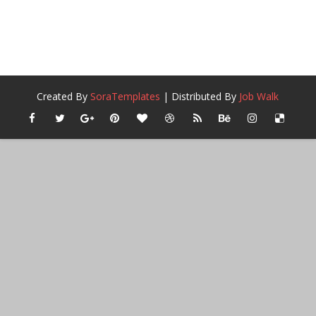
Created By
SoraTemplates
| Distributed By
Job Walk