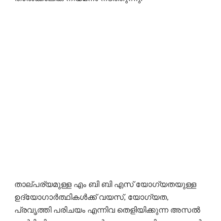
താല്പര്യമുള്ള എം ബി ബി എസ് യോഗ്യതയുള്ള
ഉദ്യോഗാർത്ഥികൾക്ക് വയസ്, യോഗ്യത,
പ്രവൃത്തി പരിചയം എന്നിവ തെളിയിക്കുന്ന അസൽ