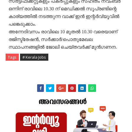
സർട്ടിഫിക്കറ്റുകളും പകർപ്പുകളും സഹിതം നവംബർ
ഒന്നിന് രാവിലെ 10.30 ന് മെഡിക്കൽ സൂപ്രണ്ടിന്റെ
കാര്യത്തിൽ നടത്തുന്ന വാക്ക് ഇൻ ഇന്റർവ്യൂവിൽ
പങ്കെടുക്കാം.
അന്നേദിവസം രാവിലെ 10 മുതൽ 10.30 വരെയാണ്
രജിസ്ട്രേഷൻ, സർക്കാർ/പൊതുമേഖല
സ്ഥാപനങ്ങളിൽ ജോലി ചെയ്തവർക്ക് മുൻഗണന.
Tags
# Kerala Jobs