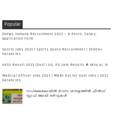
Popular
DHFWS Yamuna Recruitment 2021 – 8 Posts, Salary,
Application Form
Sports Jobs 2021 | Sports Quota Recruitment | 10000+
Vacancies
VKSU Result 2021 (Out) | UG, PG Sem Results @ vksu.ac.in
Medical Officer Jobs 2021 | MBBS Doctor Govt Jobs | 2013
Vacancies
സപ്ലൈകോയില്‍ ദിവസ ശമ്പളത്തിൽ ഫീല്‍ഡ്
സ്റ്റാഫ് ജോലി ഒഴിവുകൾ