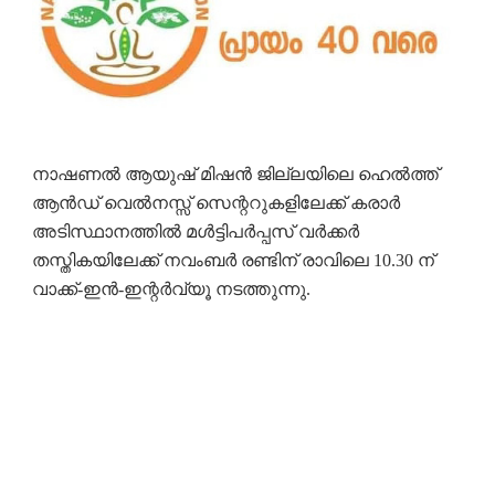
നാഷണൽ ആയുഷ് മിഷൻ ജില്ലയിലെ ഹെൽത്ത്
ആൻഡ് വെൽനസ്സ് സെന്ററുകളിലേക്ക് കരാർ
അടിസ്ഥാനത്തിൽ മൾട്ടിപർപ്പസ് വർക്കർ
തസ്തികയിലേക്ക് നവംബർ രണ്ടിന് രാവിലെ 10.30 ന്
വാക്ക്-ഇൻ-ഇന്റർവ്യൂ നടത്തുന്നു.