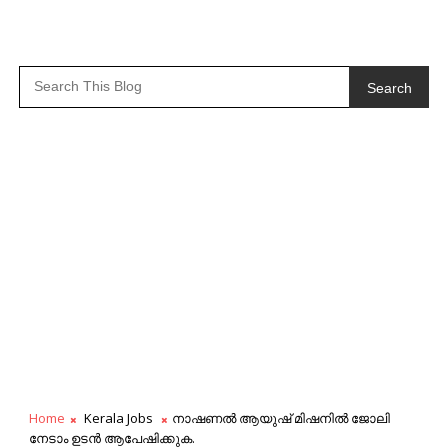
Search
Home
Kerala Jobs
നാഷണൽ ആയുഷ് മിഷനിൽ ജോലി
നേടാം ഉടൻ ആപേഷിക്കുക.