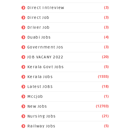
(3)
Direct Intreview
(3)
Direct Job
(3)
Driver Job
(4)
Duabi Jobs
(3)
Government Jos
(20)
JOB VACANY 2022
(5)
Kerala Govt Jobs
(1555)
Kerala Jobs
(18)
Latest JOBS
(1)
Mccjob
(12703)
New Jobs
(21)
Nursing Jobs
(5)
Railway Jobs