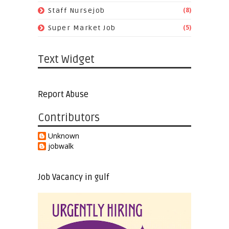
(8)
Staff Nursejob
(5)
Super Market Job
Text Widget
Report Abuse
Contributors
Unknown
jobwalk
Job Vacancy in gulf