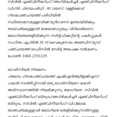
സിവില്‍ എഞ്ചിനീയറിംഗ് /അഗ്രികള്‍ച്ചര്‍ എഞ്ചിനീയറിംഗ്
ഡിഗ്രി. പ്രായപരിധി : 40 വയസ്. വള്ളിക്കോട്
ഗ്രാമപഞ്ചായത്ത് പരിധിയില്‍
സ്ഥിരതാമസമുള്ളവര്‍ക്ക് മുന്‍ഗണന ഉണ്ടായിരിക്കും.
താല്പര്യമുള്ളവര്‍ ബയോഡേറ്റയും വിദ്യാഭ്യാസ
യോഗ്യതതെളിയിക്കുന്ന സര്‍ട്ടിഫിക്കറ്റിന്റെ പകര്‍പ്പുകള്‍
സഹിതം ഏപ്രില്‍ 30 ന് വൈകുന്നേരം അഞ്ചിന് മുമ്പ്
പഞ്ചായത്ത് ഓഫീസില്‍ നേരിട്ട് അപേക്ഷ നല്‍കണം.
ഫോണ്‍: 0468-2350229.
ഓവര്‍സീയര്‍ നിയമനം
പ്രമാടം ഗ്രാമപഞ്ചായത്ത് എംജിഎന്‍ആര്‍ഇജിഎസ്
പദ്ധതി നടത്തിപ്പിനായി ഒരു ഓവര്‍സീയറെ കരാര്‍
അടിസ്ഥാനത്തില്‍ നിയമിക്കുന്നു. യോഗ്യത : സിവില്‍
എഞ്ചിനീയറിംഗ് ബിരുദം/അഗ്രികള്‍ച്ചര്‍ എഞ്ചിനീയറിംഗ്
ബിരുദം, സിവില്‍ എഞ്ചിനീയറിംഗ് ഡിപ്ലോമ.
താത്പര്യമുളളവര്‍ യോഗ്യത തെളിയിക്കുന്നതിനുളള
സര്‍ട്ടിഫിക്കറ്റുകളുടെ പകര്‍പ്പുകള്‍ സഹിതം വെളളപേപ്പറില്‍