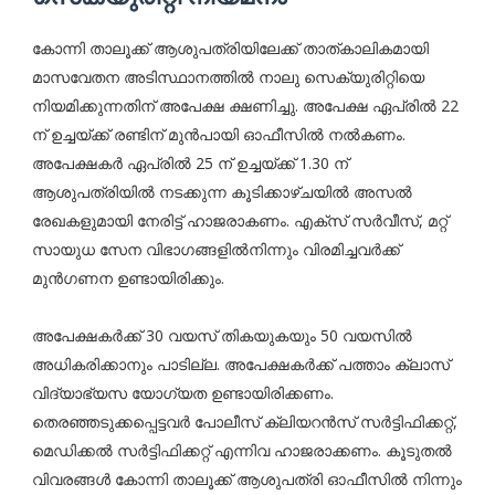
കോന്നി താലൂക്ക് ആശുപത്രിയിലേക്ക് താത്കാലികമായി
മാസവേതന അടിസ്ഥാനത്തില്‍ നാലു സെക്യുരിറ്റിയെ
നിയമിക്കുന്നതിന് അപേക്ഷ ക്ഷണിച്ചു. അപേക്ഷ ഏപ്രില്‍ 22
ന് ഉച്ചയ്ക്ക് രണ്ടിന് മുന്‍പായി ഓഫീസില്‍ നല്‍കണം.
അപേക്ഷകര്‍ ഏപ്രില്‍ 25 ന് ഉച്ചയ്ക്ക് 1.30 ന്
ആശുപത്രിയില്‍ നടക്കുന്ന കൂടിക്കാഴ്ചയില്‍ അസല്‍
രേഖകളുമായി നേരിട്ട് ഹാജരാകണം. എക്സ് സര്‍വീസ്, മറ്റ്
സായുധ സേന വിഭാഗങ്ങളില്‍നിന്നും വിരമിച്ചവര്‍ക്ക്
മുന്‍ഗണന ഉണ്ടായിരിക്കും.
അപേക്ഷകര്‍ക്ക് 30 വയസ് തികയുകയും 50 വയസില്‍
അധികരിക്കാനും പാടില്ല. അപേക്ഷകര്‍ക്ക് പത്താം ക്ലാസ്
വിദ്യാഭ്യസ യോഗ്യത ഉണ്ടായിരിക്കണം.
തെരഞ്ഞടുക്കപ്പെട്ടവര്‍ പോലീസ് ക്ലിയറന്‍സ് സര്‍ട്ടിഫിക്കറ്റ്,
മെഡിക്കല്‍ സര്‍ട്ടിഫിക്കറ്റ് എന്നിവ ഹാജരാക്കണം. കൂടുതല്‍
വിവരങ്ങള്‍ കോന്നി താലൂക്ക് ആശുപത്രി ഓഫീസില്‍ നിന്നും