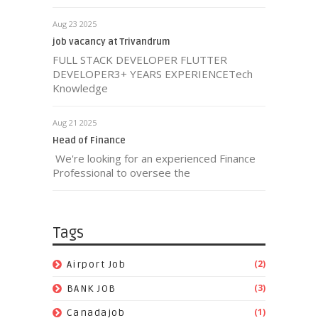
Aug 23 2025
job vacancy at Trivandrum
FULL STACK DEVELOPER FLUTTER
DEVELOPER3+ YEARS EXPERIENCETech
Knowledge
Aug 21 2025
Head of Finance
We're looking for an experienced Finance
Professional to oversee the
Tags
(2)
Airport Job
(3)
BANK JOB
(1)
Canadajob