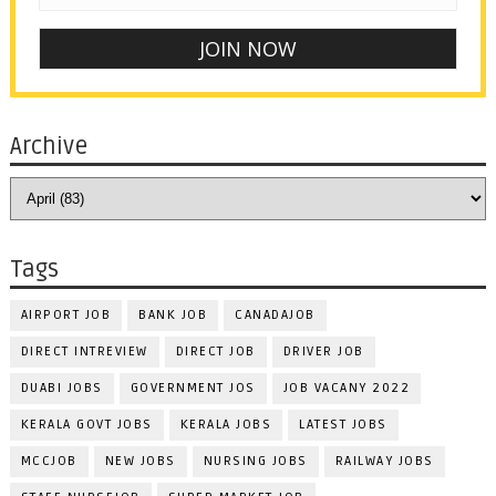
Archive
Tags
AIRPORT JOB
BANK JOB
CANADAJOB
DIRECT INTREVIEW
DIRECT JOB
DRIVER JOB
DUABI JOBS
GOVERNMENT JOS
JOB VACANY 2022
KERALA GOVT JOBS
KERALA JOBS
LATEST JOBS
MCCJOB
NEW JOBS
NURSING JOBS
RAILWAY JOBS