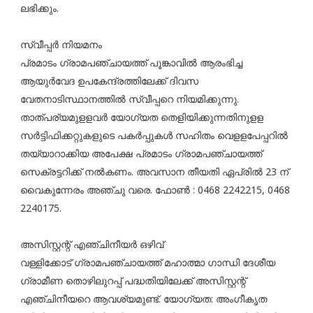
ലഭിക്കും.
സ്വീപ്പര്‍ നിയമനം
പ്രമാടം ഗ്രാമപഞ്ചായത്ത് പൂങ്കാവില്‍ ആരംഭിച്ച
ആയുര്‍വേദ ഉപകേന്ദ്രത്തിലേക്ക് ദിവസ
വേതനാടിസ്ഥാനത്തില്‍ സ്വീപ്പറെ നിയമിക്കുന്നു.
താത്പര്യമുളളവര്‍ യോഗ്യത തെളിയിക്കുന്നതിനുളള
സര്‍ട്ടിഫിക്കറ്റുകളുടെ പകര്‍പ്പുകള്‍ സഹിതം വെളളപേപ്പറില്‍
തയ്യാറാക്കിയ അപേക്ഷ പ്രമാടം ഗ്രാമപഞ്ചായത്ത്
സെക്രട്ടറിക്ക് നല്‍കണം. അവസാന തീയതി ഏപ്രില്‍ 23 ന്
വൈകുന്നേരം അഞ്ചു വരെ. ഫോണ്‍ : 0468 2242215, 0468
2240175.
അസിസ്റ്റന്റ് എഞ്ചിനീയര്‍ ഒഴിവ്
വള്ളിക്കോട് ഗ്രാമപഞ്ചായത്ത് മഹാത്മാ ഗാന്ധി ദേശീയ
ഗ്രാമീണ തൊഴിലുറപ്പ് പദ്ധതിയിലേക്ക് അസിസ്റ്റന്റ്
എഞ്ചിനീയറെ ആവശ്യമുണ്ട്. യോഗ്യത: അംഗീകൃത