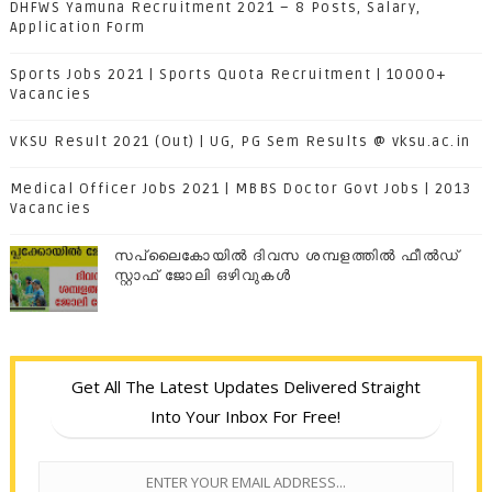
DHFWS Yamuna Recruitment 2021 – 8 Posts, Salary,
Application Form
Sports Jobs 2021 | Sports Quota Recruitment | 10000+
Vacancies
VKSU Result 2021 (Out) | UG, PG Sem Results @ vksu.ac.in
Medical Officer Jobs 2021 | MBBS Doctor Govt Jobs | 2013
Vacancies
സപ്ലൈകോയില്‍ ദിവസ ശമ്പളത്തിൽ ഫീല്‍ഡ്
സ്റ്റാഫ് ജോലി ഒഴിവുകൾ
Get All The Latest Updates Delivered Straight
Into Your Inbox For Free!